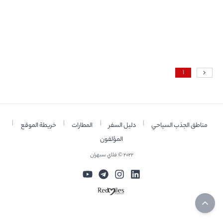
ومائدة
هفت‌سین
1
|
|
|
|
مناطق الجذب السياحي
دليل السفر
المطارات
خريطة الموقع
المؤلفون
2022 © فلاي سبهران