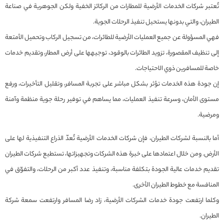
تُعتبر شركات الخدمات الأرضية للمطارات من الركائز الخفية ولكن الجوهرية في صناعة
الطيران، والتي بدونها يستحيل تنفيذ الرحلات الجوية.
فهي المسؤولة عن جميع العمليات الأرضية للطائرات، من تسجيل الركاب وتحميل الأمتعة
إلى تنظيف المقصورة، تزويد الطائرات بالوقود، توجيهها على أرض المطار، وتقديم خدمات
خاصة للمسافرين ذوي الاحتياجات.
إن جودة هذه الخدمات تؤثر بشكل مباشر على تجربة المسافر، وتقليل التأخيرات، ورفع
مستوى الأمان، وسرعة تنفيذ العمليات، مما يساهم في توفير رحلة جوية منظمة وآمنة
ومرضية.
أما بالنسبة لشركات الطيران، فإن شركات الخدمات الأرضية تُعدّ الذراع التنفيذية لها على
الأرض. ومن خلال اعتمادها على خبرة هذه الشركات وتجهيزاتها، تستطيع شركات الطيران
تقديم خدمات عالية الجودة بتكلفة مناسبة، وتنفيذ عدد أكبر من الرحلات، والتفوّق في
المنافسة مع خطوط الطيران الأخرى.
وكلما ارتفعت جودة خدمات الشركات الأرضية، زاد رضا المسافر وارتفعت سمعة شركة
الطيران.