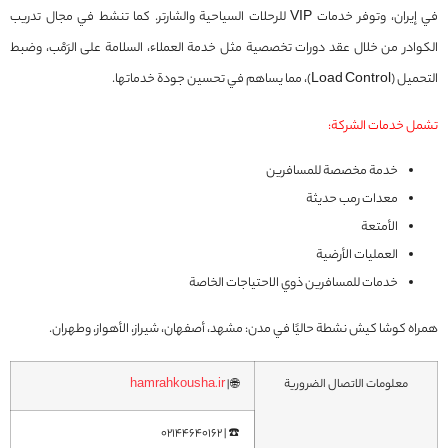
في إيران، وتوفر خدمات VIP للرحلات السياحية والشارتر. كما تنشط في مجال تدريب
الكوادر من خلال عقد دورات تخصصية مثل خدمة العملاء، السلامة على الرَمْب، وضبط
التحميل (Load Control)، مما يساهم في تحسين جودة خدماتها.
تشمل خدمات الشركة:
خدمة مخصصة للمسافرين
معدات رمب حديثة
الأمتعة
العمليات الأرضية
خدمات للمسافرين ذوي الاحتياجات الخاصة
همراه كوشا كيش نشطة حاليًا في مدن: مشهد، أصفهان، شيراز، الأهواز، وطهران.
معلومات الاتصال الضرورية
🌐 |
hamrahkousha.ir
☎️ | 02144640162