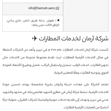
📨 | info@hamrah.aero
◀️| طهران، بداية طريق خـاص، شارع رياحي،
الزقاق الثالث، مبنى رقم 1
شركة آرمان لخدمات المطارات ✈️
تأسست شركة آرمان لخدمات المطارات عام 2010 م في تبريز، وتُعد من الشركات النشطة
في مجال الخدمات الأرضية للمطارات، حيث تقدم مجموعة متنوعة من الخدمات مثل
تجهيز الطائرات، خدمات الرَمْب، تسجيل واستقبال الركاب، تحميل وتفريغ الأمتعة، الموجه
الجوي، وتوجيه الطائرات، وفقًا للمعايير الدولية.
تعتمد الشركة على معدات حديثة وكوادر بشرية متخصصة بهدف تحسين جودة
الخدمات الأرضية. تنشط شركة آرمان في مطاري الشهيد هاشمي‌نجاد في مشهد والشهيد
مدني في تبريز. وتهدف إلى تقديم خدمات مهنية وقياسية لشركات الطيران، متولية جزءًا
أساسيًا من العمليات الأرضية للطائرات.