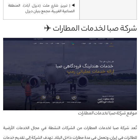
◀️| تبريز، شارع ملت (ديزل آباد)، المنطقة
الصناعية الغربية، مجمع بنيان ديزل
شركة صبا لخدمات المطارات ✈️
موقع شركة صبا لخدمات المطارات
تُعد شركة صبا لخدمات المطارات من الشركات النشطة في مجال الخدمات الأرضية
للطائرات في إيران، وتعمل في عدة مطارات داخل البلاد. تهدف الشركة إلى تقديم خدمات