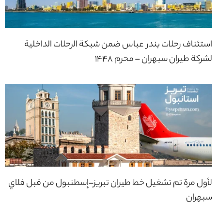
استئناف رحلات بندر عباس ضمن شبكة الرحلات الداخلية
لشركة طيران سبهران – محرم 1448
لأول مرة تم تشغيل خط طيران تبريز–إسطنبول من قبل فلاي
سبهران