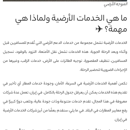
الموجه الأرضي
ما هي الخدمات الأرضية ولماذا هي
مهمة؟ ✈️
الخدمات الأرضية تشمل مجموعة من خدمات الدعم الأرضي التي تُقدم للمسافرين قبل
وأثناء وبعد الرحلة الجوية. هذه الخدمات تشمل نقل الأمتعة، التزود بالوقود، تسجيل
المسافرين، تنظيف المقصورة، توجيه الطائرات على الأرض، خدمات الرَمْب، وغيرها من
الإجراءات الضرورية لتحضير الرحلة.
تكمن أهمية الخدمات الأرضية في السرعة، الأمان، وجودة خدمات المطار. أي تأخير في
تقديم هذه الخدمات يمكن أن يعرقل جدول الرحلة بالكامل. في إيران، تعمل عدة شركات
معروفة في هذا المجال، تقدم خدمات متنوعة وذات جودة عالية، وتلعب دورًا كبيرًا في
رفع معايير المطارات في البلاد. في ما يلي، سنقدم بعضًا من أبرز شركات الخدمات الأرضية
في إيران.