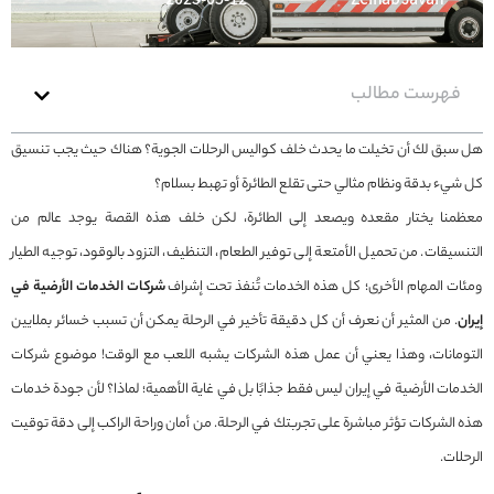
2025-05-12
Zeinab Javan
فهرست مطالب
هل سبق لك أن تخيلت ما يحدث خلف كواليس الرحلات الجوية؟ هناك حيث يجب تنسيق
كل شيء بدقة ونظام مثالي حتى تقلع الطائرة أو تهبط بسلام؟
معظمنا يختار مقعده ويصعد إلى الطائرة، لكن خلف هذه القصة يوجد عالم من
التنسيقات. من تحميل الأمتعة إلى توفير الطعام، التنظيف، التزود بالوقود، توجيه الطيار
ومئات المهام الأخرى؛ كل هذه الخدمات تُنفذ تحت إشراف
شركات الخدمات الأرضية في
إيران
. من المثير أن نعرف أن كل دقيقة تأخير في الرحلة يمكن أن تسبب خسائر بملايين
التومانات، وهذا يعني أن عمل هذه الشركات يشبه اللعب مع الوقت! موضوع شركات
الخدمات الأرضية في إيران ليس فقط جذابًا بل في غاية الأهمية؛ لماذا؟ لأن جودة خدمات
هذه الشركات تؤثر مباشرة على تجربتك في الرحلة. من أمان وراحة الراكب إلى دقة توقيت
الرحلات.