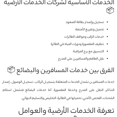
الخدمات الأساسية لشركات الخدمات الأرضية
📦
تسجيل وإصدار بطاقة الصعود
تحميل وتفريغ الأمتعة
خدمات الرَمْب ومواقف الطائرات
تنظيف المقصورة ودورات المياه في الطائرة
التنسيق مع برج المراقبة
نقل الطاقم والمسافرين على المدرج
الفرق بين خدمات المسافرين والبضائع 📦
خدمات المسافرين تشمل الخدمات المتعلقة بتسجيل الركاب، تسجيل الوصول، إصدار
التذاكر، النقل على المدرج وخدمة المقصورة. أما خدمات البضائع فتشمل استلام
الشحنات، الفحص الأمني، تحميلها في الطائرة، التخليص والتسليم النهائي.
تعرفة الخدمات الأرضية والعوامل