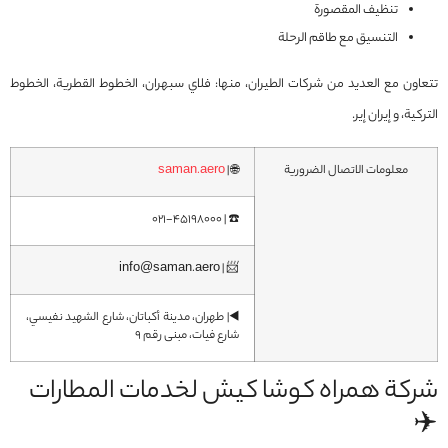
تنظيف المقصورة
التنسيق مع طاقم الرحلة
تتعاون مع العديد من شركات الطيران، منها: فلاي سبهران، الخطوط القطرية، الخطوط
التركية، و إيران إير.
معلومات الاتصال الضرورية
🌐 |
saman.aero
☎️ | ۰۲۱-۴۵۱۹۸۰۰۰
📨 | info@saman.aero
◀️| طهران، مدينة أکباتان، شارع الشهيد نفیسي،
شارع فيات، مبنى رقم 9
شركة همراه كوشا كيش لخدمات المطارات
✈️