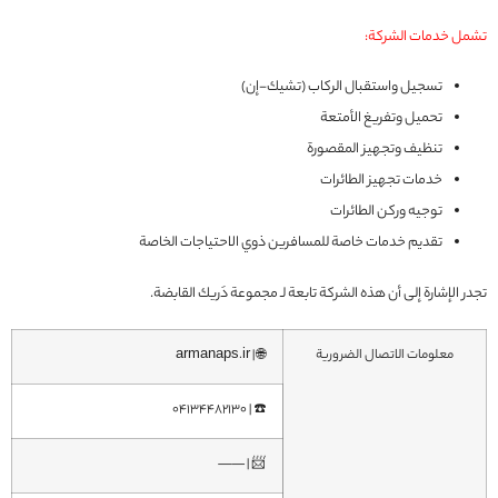
تشمل خدمات الشركة:
تسجيل واستقبال الركاب (تشيك-إن)
تحميل وتفريغ الأمتعة
تنظيف وتجهيز المقصورة
خدمات تجهيز الطائرات
توجيه وركن الطائرات
تقديم خدمات خاصة للمسافرين ذوي الاحتياجات الخاصة
تجدر الإشارة إلى أن هذه الشركة تابعة لـ مجموعة دَريك القابضة.
معلومات الاتصال الضرورية
🌐 | armanaps.ir
☎️ | 04134482130
📨 | ——