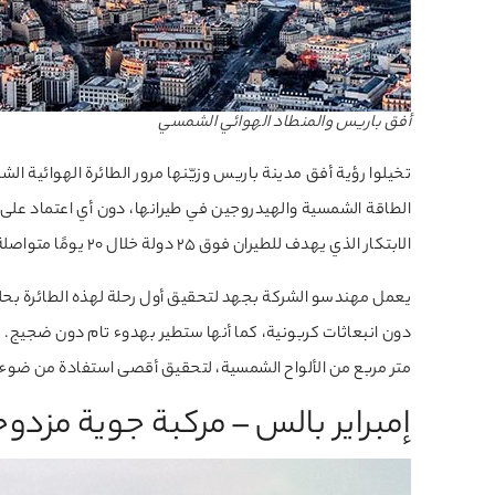
أفق باريس والمنطاد الهوائي الشمسي
الابتكار الذي يهدف للطيران فوق 25 دولة خلال 20 يومًا متواصلة، دون توقف، باستخدام مصادر طاقة نظيفة تمامًا.
متر مربع من الألواح الشمسية، لتحقيق أقصى استفادة من ضو
إمبراير بالس – مركبة جوية مزدو