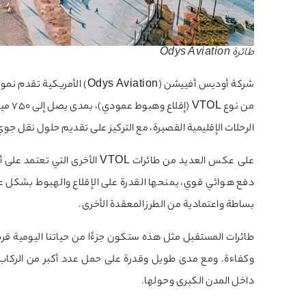
طائرة Odys Aviation
شركة أوديس أفييشن (Aviation
الرحلات الإقليمية القصيرة، مع التركيز على تقديم حلول نقل جوي
على عكس العديد من طائرات VTOL 
دفع هوائي قوي، يمنحها القدرة على الإقلاع والهبوط بشكل ع
بساطة واعتمادية من الطرز المعقدة الأخرى.
طائرات المستقبل مثل هذه ستكون جزءًا من حياتنا اليومية قري
وكفاءة. ومع مدى طويل وقدرة على حمل عدد أكبر من الركاب،
داخل المدن الكبرى وحولها.