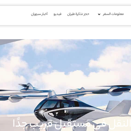
معلومات السفر
حجز تذكرة طيران
فیدیو
أخبار سبهران
النقل في مستقبل قريب جدًا