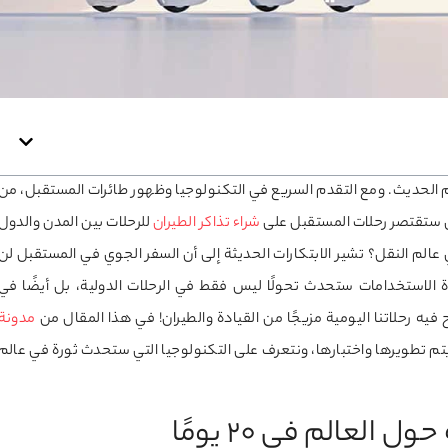
عالم الحديث. ومع التقدم السريع في التكنولوجيا وظهور طائرات المستقبل، من
ل ستقتصر رحلات المستقبل على
شراء تذاكر الطيران
للرحلات بين المدن والدول
عالم النقل؟ تشير الابتكارات الحديثة إلى أن السفر الجوي في المستقبل لن
 الاستخدامات ستحدث تحولًا ليس فقط في الرحلات الدولية، بل أيضًا في
 فيه رحلاتنا اليومية مزيجًا من القيادة والطيران! في هذا المقال من
مدونة
تم تطويرها واختبارها، ونتعرف على التكنولوجيا التي ستحدث ثورة في عالم