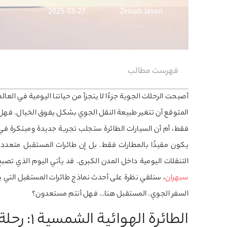
2025-03-27
Zeinab Javan
فهرست مطالب
أصبحت الرحلات الجوية جزءًا لا يتجزأ من حياتنا اليومية في ال
المتوقع أن تتغير طبيعة النقل الجوي بشكل يفوق الخيال. فه
فقط، أم أن السيارات الطائرة ستجلب تجربة جديدة ومبتكرة في 
يكون مقيدًا بالمطارات فقط. بل إن طائرات المستقبل متعددة
التنقلات اليومية داخل المدن الكبرى. قد يأتي اليوم الذي تصبح
سبهران
، سنلقي نظرة على أحدث نماذج طائرات المستقبل التي ي
السفر الجوي. المستقبل هنا… فهل أنتم مستعدون؟
الطائرة الهوائية الشمسية 1: رحلة حول العالم في 20 يومًا