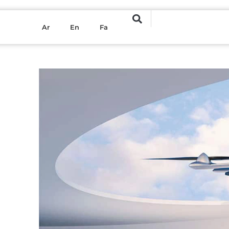
Ar
En
Fa