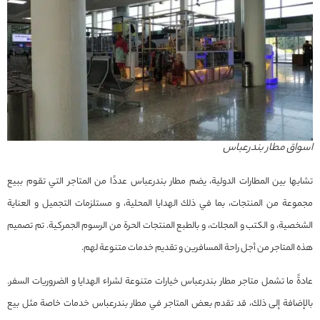
اسواق مطار بندرعباس
تشابها بين المطارات الدولية، يضم مطار بندرعباس عددًا من المتاجر التي تقوم ببيع
مجموعة من المنتجات، بما في ذلك الهدايا المحلية، و مستلزمات التجميل و العناية
الشخصية، و الكتب و المجلات، و بالطبع المنتجات الحرة من الرسوم الجمركية. تم تصميم
هذه المتاجر من أجل راحة المسافرين و تقديم خدمات متنوعة لهم.
عادةً ما تشمل متاجر مطار بندرعباس خيارات متنوعة لشراء الهدايا و الضروريات السفر.
بالإضافة إلى ذلك، قد تقدم بعض المتاجر في مطار بندرعباس خدمات خاصة مثل بيع