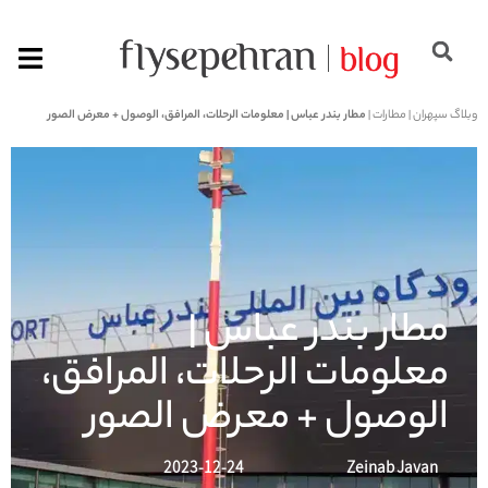
وبلاگ سپهران
|
مطارات
|
مطار بندر عباس | معلومات الرحلات، المرافق، الوصول + معرض الصور
مطار بندر عباس |
معلومات الرحلات، المرافق،
الوصول + معرض الصور
2023-12-24
Zeinab Javan