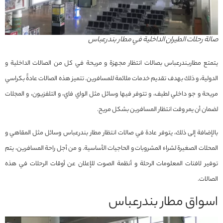
صالة رحلات الطيران الداخلية في مطار بندرعباس
يتمتع مطاربندرعباس بصالات انتظار مجهزة و مريحة في كل من الصالات الداخلية و
الدولية، و ذلك بهدف تقديم خدمات ملائمة للمسافرين. تتميز هذه الصالات عادةً بكراسي
مريحة و جو داخلي لطيف، و تتوفر فيها وسائل مثل الواي فاي، و التلفزيون، و المجلات
لضمان أن يمر وقت انتظار المسافرين بشكل مريح.
بالإضافة إلى ذلك، يتوفر عادة في صالات انتظار مطار بندرعباس وسائل مثل المقاهي و
المحلات الصغيرة لشراء المشروبات و الحاجيات الأساسية. و من أجل راحة المسافرين، يتم
توفير لافتات المعلومات الرحلة و أنظمة الصوت للإعلان عن أوقات الرحلات في هذه
الصالات.
اسواق مطار بندرعباس