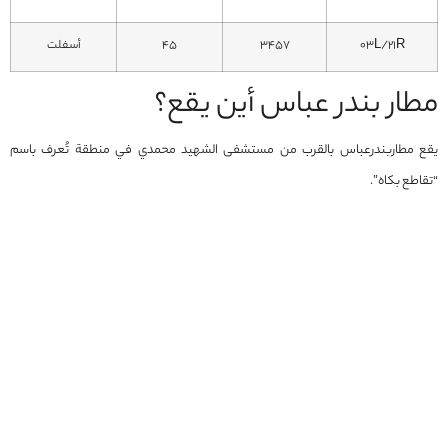
03L/21R
3457
45
أسفلت
مطار بندر عباس أين يقع؟
يقع مطاربندرعباس بالقرب من مستشفى الشهيد محمدي في منطقة تُعرف باسم
“تقاطع بكاه”.