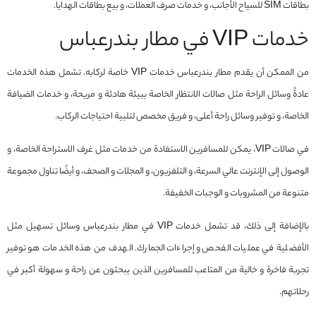
بطاقات SIM للسياح الأجانب، و خدمات صرف العملات، و بيع بطاقات الهدايا.
خدمات VIP في مطار بندرعباس
من الممكن أن يقدم مطار بندرعباس خدمات VIP خاصة لركابه. تشمل هذه الخدمات
عادةً وسائل الراحة مثل صالات الانتظار الخاصة ببيئة هادئة و مريحة، و خدمات الضيافة
الخاصة، و توفير وسائل راحة أعلى، و فريق مخصص لتلبية احتياجات الركاب.
في صالات VIP، يمكن للمسافرين الاستفادة من خدمات مثل غرف الاستراحة الخاصة، و
الوصول إلى الإنترنت عالي السرعة، و التلفزيون، و المجلات و الصحف، و أيضًا تناول مجموعة
متنوعة من المشروبات و الوجبات الخفيفة.
بالإضافة إلى ذلك، قد تشمل خدمات VIP في مطار بندرعباس وسائل تسهيل مثل
الأفضلية في عمليات الفحص و إجراءات الجمارك. الهدف من هذه الخدمات هو توفير
تجربة فاخرة و خالية من المتاعب للمسافرين الذين يبحثون عن راحة و سهولة أكبر في
رحلاتهم.