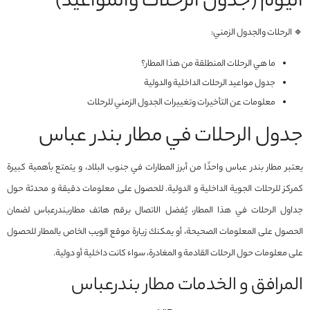
اليوم (جدول الرحلات والمواعيد)
🔹 الرحلات والجدول الزمني:
ما هي الرحلات المنطلقة من هذا المطار؟
جدول مواعيد الرحلات الداخلية والدولية
معلومات عن التأخيرات وتغييرات الجدول الزمني للرحلات
جدول الرحلات في مطار بندر عباس
يعتبر مطار بندر عباس واحدًا من أبرز المطارات في جنوب البلاد، و يتمتع بأهمية كبيرة
كمركز للرحلات الجوية الداخلية و الدولية. للحصول على معلومات دقيقة و محدثة حول
جداول الرحلات في هذا المطار، يُفضل الاتصال برقم هاتف مطاربندرعباس لضمان
الحصول على المعلومات الصحيحة، أو يمكنك زيارة موقع الويب الخاص بالمطار للحصول
على معلومات حول الرحلات القادمة و المغادرة، سواء كانت داخلية أو دولية.
المرافق و الخدمات مطار بندرعباس