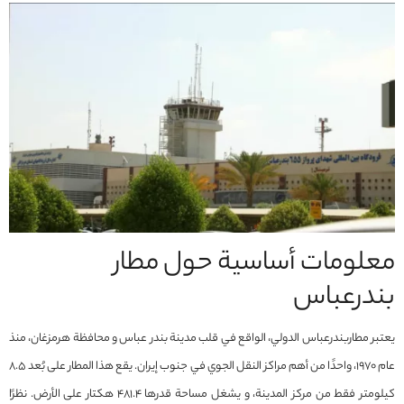
معلومات أساسية حول مطار
بندرعباس
يعتبر مطاربندرعباس الدولي، الواقع في قلب مدينة بندر عباس و محافظة هرمزغان، منذ
عام 1970، واحدًا من أهم مراكز النقل الجوي في جنوب إيران. يقع هذا المطار على بُعد 8.5
كيلومتر فقط من مركز المدينة، و يشغل مساحة قدرها 481.4 هكتار على الأرض. نظرًا