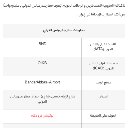
للكثافة المرورية للمسافرين و الرحلات الجوية، يُعرف مطاربندرعباس الدولي باعتباره واحدًا
من أكثر المطارات ازدحامًا في إيران.
معلومات مطار بندرعباس الدولي
الاتحاد الدولي للنقل
BND
الجوي (IATA)
منظمة الطيران المدني
OIKB
الدولي (ICAO)
موقع الويب
BandarAbbas-Airport
العنوان
شارع الإمام خمینی، شارع 15 خرداد، مطار بندرعباس
الدولي
الموقع على الخريطة
لوکیشن فرودگاه