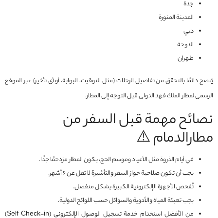
جدة
المدينة المنورة
دبي
الدوحة
طهران
يُنصح دائمًا بالتحقق من تفاصيل الرحلات (مثل التوقيت، البوابة، أو أي تأخير) عبر الموقع
الرسمي لمطار الملك فهد الدولي قبل التوجه إلى المطار.
نصائح مهمة قبل السفر من
مطارالدمام ⚠️
في أيام الذروة مثل الأعياد وموسم الحج، يكون المطار مزدحمًا جدًا.
يجب أن تكون صلاحية جواز السفر والتأشيرة لا تقل عن 6 أشهر.
تُفحص الأجهزة الإلكترونية الكبيرة بشكل منفصل.
يجب تعبئة المياه والأدوية والسوائل حسب اللوائح الدولية.
من الأفضل استخدام خدمة تسجيل الوصول الإلكتروني (Self Check-in)