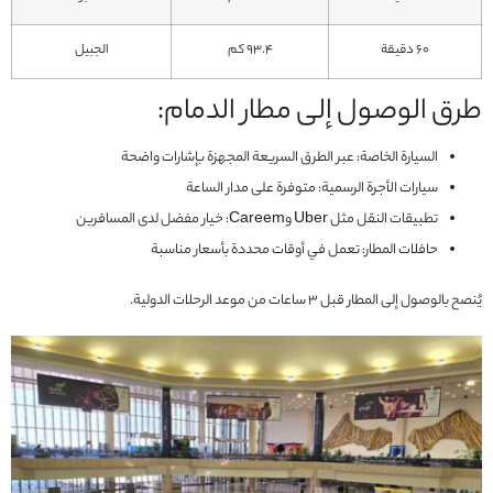
60 دقيقة
93.4 كم
الجبيل
طرق الوصول إلى مطار الدمام:
السيارة الخاصة: عبر الطرق السريعة المجهزة بإشارات واضحة
سيارات الأجرة الرسمية: متوفرة على مدار الساعة
تطبيقات النقل مثل Uber وCareem: خيار مفضل لدى المسافرين
حافلات المطار: تعمل في أوقات محددة بأسعار مناسبة
يُنصح بالوصول إلى المطار قبل 3 ساعات من موعد الرحلات الدولية.