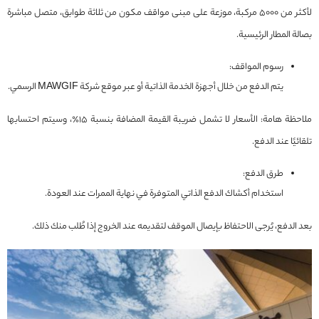
لأكثر من 5000 مركبة، موزعة على مبنى مواقف مكون من ثلاثة طوابق، متصل مباشرة
بصالة المطار الرئيسية.
رسوم المواقف:
يتم الدفع من خلال أجهزة الخدمة الذاتية أو عبر موقع شركة MAWGIF الرسمي.
ملاحظة هامة: الأسعار لا تشمل ضريبة القيمة المضافة بنسبة 15٪، وسيتم احتسابها
تلقائيًا عند الدفع.
طرق الدفع:
استخدام أكشاك الدفع الذاتي المتوفرة في نهاية الممرات عند العودة.
بعد الدفع، يُرجى الاحتفاظ بإيصال الموقف لتقديمه عند الخروج إذا طُلب منك ذلك.