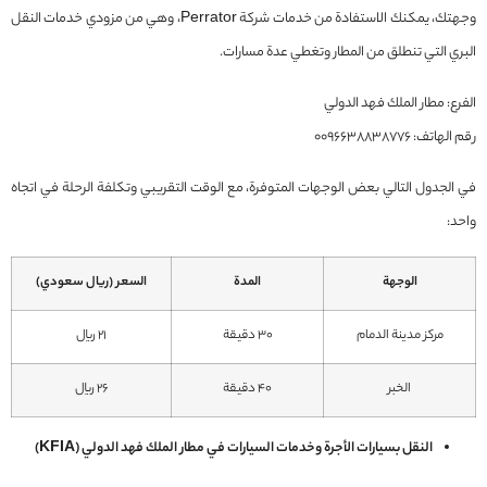
وجهتك، يمكنك الاستفادة من خدمات شركة Perrator، وهي من مزودي خدمات النقل
البري التي تنطلق من المطار وتغطي عدة مسارات.
الفرع: مطار الملك فهد الدولي
رقم الهاتف: 0096638838776
في الجدول التالي بعض الوجهات المتوفرة، مع الوقت التقريبي وتكلفة الرحلة في اتجاه
واحد:
الوجهة
المدة
السعر (ريال سعودي)
مركز مدينة الدمام
30 دقيقة
21 ريال
الخبر
40 دقيقة
26 ريال
النقل بسيارات الأجرة وخدمات السيارات في مطار الملك فهد الدولي (KFIA)