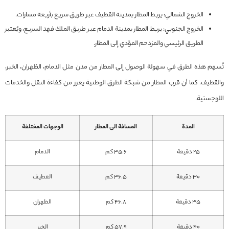
الخروج الشمالي: يربط المطار بمدينة القطيف عبر طريق سريع بأربعة مسارات.
الخروج الجنوبي: يربط المطار بمدينة الدمام عبر طريق الملك فهد السريع، ويُعتبر
الطريق الرئيسي والمزدحم المؤدي إلى المطار.
تُسهم هذه الطرق في سهولة الوصول إلى المطار من مدن مثل الدمام، الظهران، الخبر،
والقطيف. كما أن قرب المطار من شبكة الطرق الوطنية يعزز من كفاءة النقل والخدمات
اللوجستية.
المدة
المسافة الى المطار
الوجهات المختلفة
25 دقيقة
35.6 كم
الدمام
30 دقيقة
36.5 كم
القطيف
35 دقيقة
46.8 كم
الظهران
40 دقيقة
57.9 كم
الخبر