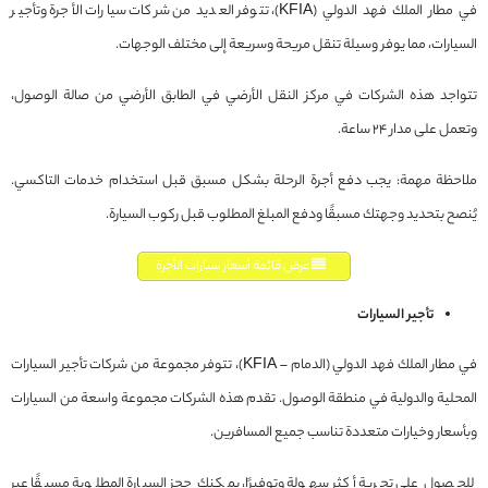
في مطار الملك فهد الدولي (KFIA)، تتوفر العديد من شركات سيارات الأجرة وتأجير
السيارات، مما يوفر وسيلة تنقل مريحة وسريعة إلى مختلف الوجهات.
تتواجد هذه الشركات في مركز النقل الأرضي في الطابق الأرضي من صالة الوصول،
وتعمل على مدار 24 ساعة.
ملاحظة مهمة: يجب دفع أجرة الرحلة بشكل مسبق قبل استخدام خدمات التاكسي.
يُنصح بتحديد وجهتك مسبقًا ودفع المبلغ المطلوب قبل ركوب السيارة.
عرض قائمة أسعار سيارات الأجرة
تأجير السيارات
في مطار الملك فهد الدولي (الدمام – KFIA)، تتوفر مجموعة من شركات تأجير السيارات
المحلية والدولية في منطقة الوصول. تقدم هذه الشركات مجموعة واسعة من السيارات
وبأسعار وخيارات متعددة تناسب جميع المسافرين.
للحصول على تجربة أكثر سهولة وتوفيرًا، يمكنك حجز السيارة المطلوبة مسبقًا عبر