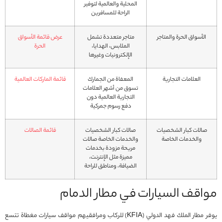
المحلية والعالمية لتوفير
الراحة للمسافرين
الأسواق الحرة والمتاجر
متاجر متعددة تشمل
عرض قائمة الأسواق
الملابس، الهدايا،
الحرة
الإلكترونيات وغيرها
العلامات التجارية
المعفاة من الجمارك
قائمة الماركات العالمية
تسوق من أشهر العلامات
التجارية العالمية دون
دفع رسوم جمركية
صالات كبار الشخصيات
صالات كبار الشخصيات
قائمة الصالات
والخدمات الخاصة
والخدمات الخاصة صالات
مريحة مزودة بخدمات
مميزة مثل الإنترنت،
الضيافة، ومناطق للراحة
مواقف السيارات في مطار الدمام
يوفر مطار الملك فهد الدولي (KFIA) للركاب ومرافقيهم مواقف سيارات مغطاة تتسع