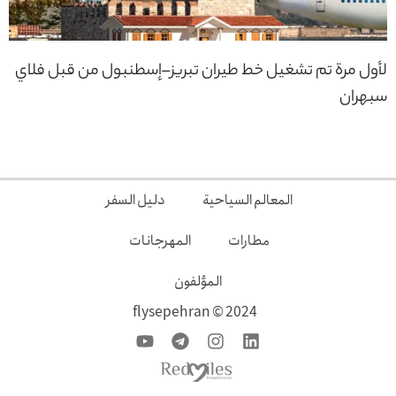
لأول مرة تم تشغيل خط طيران تبريز–إسطنبول من قبل فلاي
سبهران
المعالم السياحية
دليل السفر
مطارات
المهرجانات
المؤلفون
2024 © flysepehran