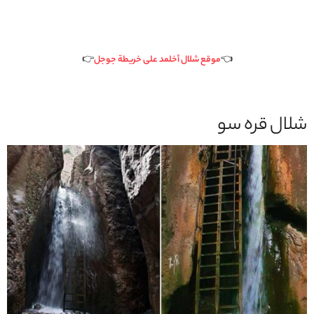
👈
موقع شلال أخلمد على خريطة جوجل
👉
شلال قره سو