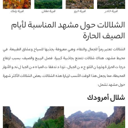
قرية خادر
قرية خرو
قرية مغان
قرية زشك
الشلالات حول مشهد المناسبة لأيام
الصيف الحارة
الشلالات تعتبر رمزاً للجمال والنقاء، وهي معروفة بجذبها للسياح وعشاق الطبيعة. في
محيط مشهد، هناك شلالات تتمتع بجاذبية كبيرة. فصل الربيع والصيف، بسبب ارتفاع
درجات الحرارة وذوبان الثلوج من الجبال، تزداد تدفقات المياه من الجبال نحو الأنهار
المحيطة، مما يجعل هذا الوقت الأنسب لزيارة هذه الشلالات. بعض الشلالات الأكثر شهرة
حول مشهد تشمل:
شلال أمرودك