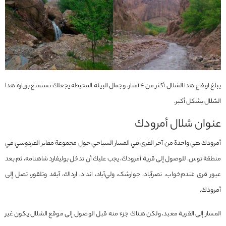
يبلغ ارتفاع هذا الشلال أكثر من 4 أمتار، وجمال البيئة المحيطة يجعلك تستمتع بزيارة هذا
الشلال بشكل أكبر.
عنوان شلال أمرودك
أمرودك هي واحدة من آخر القرى في المسار السياحي حول مجموعة مقابر الفردوسي في
منطقة توس. للوصول إلى قرية أمرودك، يجب عليك أن تدخل بوليفارد شاهنامه، ثم بعد
عبور قرى غندم‌خواب، نصرآباد، جوارشک، ولي‌آباد، انداد، ارداك، آبقد وتلقور، تصل إلى
أمرودك.
المسار إلى القرية معبد، ولكن هناك جزء منه قبل الوصول إلى موقع الشلال يكون غير