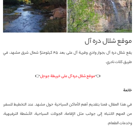
موقع شلال دره آل
يقع شلال دره آل بجوار وادي وقرية آل على بعد 45 كيلومترًا شمال شرق مشهد، في
طريق كلات نادري.
👈
موقع شلال دره آل على خريطة جوجل
👉
خاتمة
في هذا المقال، قمنا بتقديم أهم الأماكن السياحية حول مشهد. عند التخطيط للسفر،
من المهم الانتباه إلى جوانب مثل الإقامة، الجولات السياحية، الأنشطة الترفيهية،
وخدمات الطعام.