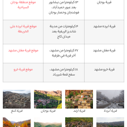
قرية بوجان
13 كيلومترا من نيشابور
موقع منطقة بوجان
بعد عبور حمیدآباد،
السياحية
فوشنجان وحصار بوجان
قرية ابرده مشهد
۴ كيلومترات من مدينة
موقع قرية ابرده على
شاندیز الريفية بعد
الخريطة
ميدان كاج
قرية مغان مشهد
27 كيلومترا من مشهد،
موقع قرية مغان مشهد
آخر قرية في طرقبة
قرية خرو مشهد
۱۸ كيلومترا من مشهد،
موقع قرية خرو
سفح قمة شيرباد
قرية أبردة
قرية ازغد
قرية بوجان
قرية كنغ