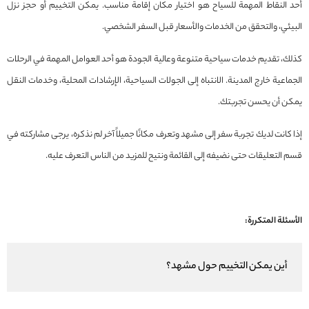
أحد النقاط المهمة للسياح هو اختيار مكان إقامة مناسب. يمكن التخييم أو حجز نزل
البيئي، والتحقق من الخدمات والأسعار قبل السفر الشخصي.
كذلك، تقديم خدمات سياحية متنوعة وعالية الجودة هو أحد العوامل المهمة في الرحلات
الجماعية خارج المدينة. الانتباه إلى الجولات السياحية، الإرشادات المحلية، وخدمات النقل
يمكن أن يحسن تجربتك.
إذا كانت لديك تجربة سفر إلى مشهد وتعرف مكانًا جميلاً آخر لم نذكره، يرجى مشاركته في
قسم التعليقات حتى نضيفه إلى القائمة ونتيح للمزيد من الناس التعرف عليه.
الأسئلة المتكررة:
أين يمكن التخييم حول مشهد؟