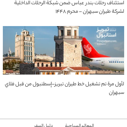
استئناف رحلات بندر عباس ضمن شبكة الرحلات الداخلية
لشركة طيران سبهران – محرم 1448
لأول مرة تم تشغيل خط طيران تبريز–إسطنبول من قبل فلاي
سبهران
المعالم السياحية
دليل السفر