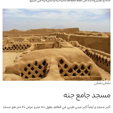
1986 و تعتبر واحدة من أهم المعالم السياحية و التاريخية في البيرو.
تشان تشان
مسجد جامع جنه
أكبر مسجد و أيضاً أكبر مبنى طيني في العالم، بطول 100 متر و عرض 40 متر، هو مسجد