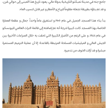
جامع جنه في مدينة تمبكتو التاريخية بدولة مالي. يعود تاريخ هذا المبنى إلى حوالي قرن،
و قد تم بناؤه بطريقة تجعله مقاوماً للرياح و الأمطار و غير قابل لتسرب الماء.
بدأ بناء هذا المسجد الجميل في عام 1906 و استغرق عاماً واحداً. جمال و عظمة العمارة
الخاصة بهذا المسجد كانت كبيرة لدرجة أنه تم إضافته إلى قائمة التراث العالمي لليونسكو
في عام 1988. و على الرغم من الأضرار الكبيرة التي لحقت به خلال الصراعات الأخيرة بين
الجيش المالي و الميليشيات المسلحة المرتبطة بالقاعدة؛ إلا أن عملية الترميم المستمرة
مبشرة و قد أزالت الخوف من تدميره.