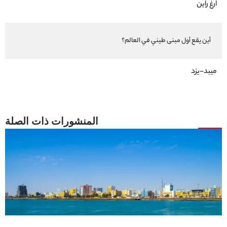
ارغ راين
أين يقع أول مبنى طيني في العالم؟
ميبد-يزد