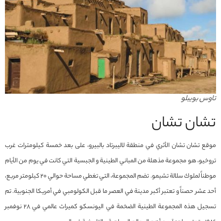
تاوس بويبلو
تشان تشان
موقع تشان تشان الأثري في منطقة لاليبرتاد بالبيرو، على بعد خمسة كيلومترات غرب
تروخيو، هو مجموعة مذهلة من المباني الطينية و الجبسية التي كانت في يوم من الأيام
موطناً لملوك سلالة تشيمو. تضم المجموعة، التي تغطي مساحة حوالي 20 كيلومتر مربع،
أحد عشر حصناً و تعتبر أكبر مدينة في العصر ما قبل الكولومبي في أمريكا الجنوبية. تم
تسجيل هذه المجموعة الطينية الضخمة في اليونسكو كميراث عالمي في 28 نوفمبر