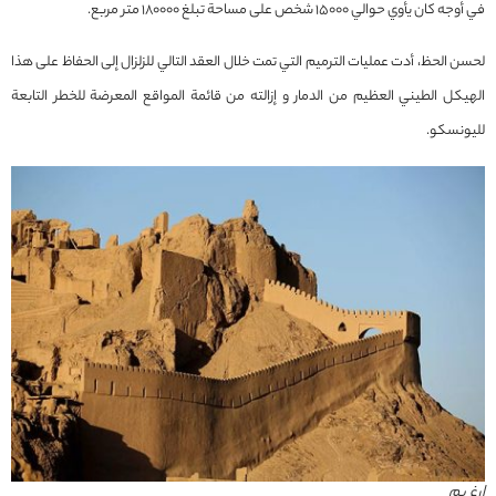
في أوجه كان يأوي حوالي 15000 شخص على مساحة تبلغ 180000 متر مربع.
لحسن الحظ، أدت عمليات الترميم التي تمت خلال العقد التالي للزلزال إلى الحفاظ على هذا
الهيكل الطيني العظيم من الدمار و إزالته من قائمة المواقع المعرضة للخطر التابعة
لليونسكو.
ارغ بم