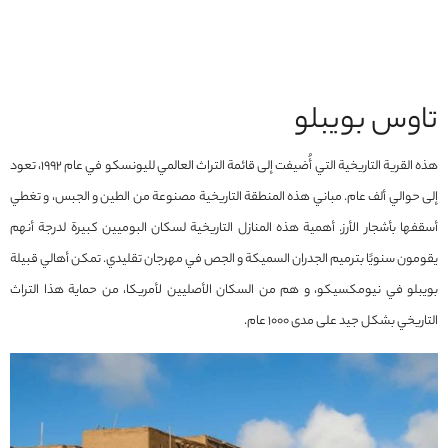
تاوس بويبلو
هذه القرية التاريخية التي أُضيفت إلى قائمة التراث العالمي لليونسكو في عام 1992، تعود
إلى حوالي ألف عام. مباني هذه المنطقة التاريخية مصنوعة من الطين و الجبس، و تغطي
أسقفها بأشجار الأرز. أهمية هذه المنازل التاريخية لسكان البوميين كبيرة لدرجة أنهم
يقومون سنويًا بترميم الجدران السميكة و الجص في مهرجان تقليدي. تمكن أهالي قبيلة
بويبلو في نيومكسيكو، و هم من السكان الأصليين لأمريكا، من حماية هذا التراث
التاريخي بشكل جيد على مدى 1000 عام.