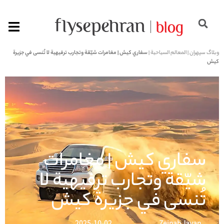
وبلاگ سپهران
|
المعالم السياحية
|
سفاري كيش | مغامرات شيّقة وتجارب ترفيهية لا تُنسى في جزيرة
كيش
سفاري كيش | مغامرات
شيّقة وتجارب ترفيهية لا
تُنسى في جزيرة كيش