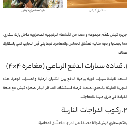
سفاري كيش
بارك سفاري كيش
جزيرة كيش تقدّم مجموعة واسعة من الأنشطة الترفيهية الصحراوية داخل بارك سفاري،
مما يجعلها وجهة مثالية لعشّاق الحماس والمغامرة. فيما يلي أبرز التجارب التي بانتظارك
هناك:
١. قيادة سيارات الدفع الرباعي (مغامرة 4×4)
استعد لقيادة سيارات قوية رباعية الدفع بين الكثبان الرملية والمسارات الوعرة. هذه
التجربة المليئة بالتحدي تمنحك فرصة استكشاف المناظر البكر لصحراء كيش مع متعة
القيادة في طرق مليئة بالمفاجآت.
٢. ركوب الدراجات النارية
يقدّم سفاري كيش أنواعًا مختلفة من الدراجات لعشّاق المغامرة: