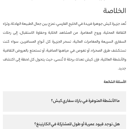
الخلاصة
تُعد جزيرة كيش جوهرة فريدة في الخليج الفارسي، تمزج بين جمال الطبيعة الهادئة، وثراء
الثقافة المحلية، وروح المغامرة. من المشاهد الخلابة وحفاوة الاستقبال، إلى رحلات
السفاري السريعة والمغامرات المائية، تسحر الجزيرة كل أنواع المسافرين. سواء كنت
تستكشف طرق الصحراء، أو تغوص في مياهها الصافية، أو تستمتع بالعروض الثقافية
والأنشطة العائلية، فإن كيش تعدك برحلة لا تُنسى، حيث يتحول كل لحظة إلى اكتشاف
جديد.
الأسئلة الشائعة
ما الأنشطة المتوفرة في بارك سفاري كيش؟
هل توجد قيود عمرية أو طول للمشاركة في الكارتينغ؟