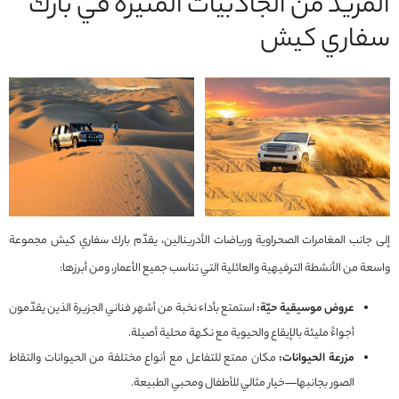
المزيد من الجاذبيات المثيرة في بارك
سفاري كيش
إلى جانب المغامرات الصحراوية ورياضات الأدرينالين، يقدّم بارك سفاري كيش مجموعة
واسعة من الأنشطة الترفيهية والعائلية التي تناسب جميع الأعمار، ومن أبرزها:
عروض موسيقية حيّة:
استمتع بأداء نخبة من أشهر فناني الجزيرة الذين يقدّمون
أجواءً مليئة بالإيقاع والحيوية مع نكهة محلية أصيلة.
مزرعة الحيوانات:
مكان ممتع للتفاعل مع أنواع مختلفة من الحيوانات والتقاط
الصور بجانبها—خيار مثالي للأطفال ومحبي الطبيعة.