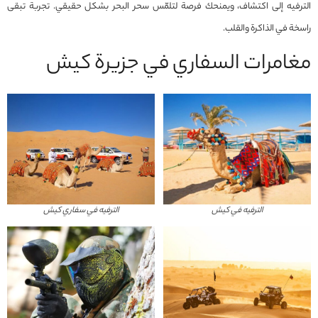
الترفيه إلى اكتشاف، ويمنحك فرصة لتلمّس سحر البحر بشكل حقيقي. تجربة تبقى
راسخة في الذاكرة والقلب.
مغامرات السفاري في جزيرة كيش
الترفيه في كيش
الترفيه في سفاري كيش