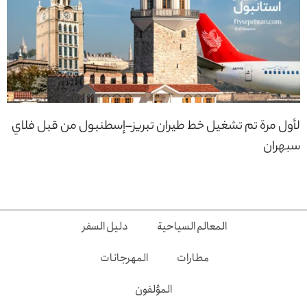
لأول مرة تم تشغيل خط طيران تبريز–إسطنبول من قبل فلاي
سبهران
المعالم السياحية
دليل السفر
مطارات
المهرجانات
المؤلفون