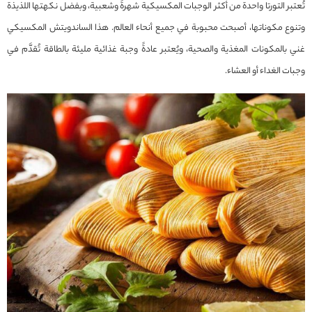
تُعتبر التورتا واحدة من أكثر الوجبات المكسيكية شهرةً وشعبية، وبفضل نكهتها اللذيذة
وتنوع مكوناتها، أصبحت محبوبة في جميع أنحاء العالم. هذا الساندويتش المكسيكي
غني بالمكونات المغذية والصحية، ويُعتبر عادةً وجبة غذائية مليئة بالطاقة تُقدَّم في
وجبات الغداء أو العشاء.