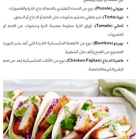
في المقلاة أو الزيت ويُقطع.
بوزولي (Pozole):
نوع من الحساء التقليدي باللحم الدجاج، الذرة والفاصولياء.
تورتا (Torta):
خبز فلفلي محشو بمكونات مثل اللحم أو الدجاج أو السجق.
تامالي (Tamale):
أوراق الذرة مملوءة بعجينة الذرة وحشوات من اللحم أو
الخضروات.
بوريتو (Burritos):
نوع من الأطعمة المكسيكية اللذيذة التي تُعد بخبز التورتيا
المصنوع من القمح وتُلف مثل الشطيرة.
فاهيتا الدجاج (Chicken Fajitas):
نوع من الأكلات المكسيكية يُعد من لحم
البقر والكريمة‌الحامضة.