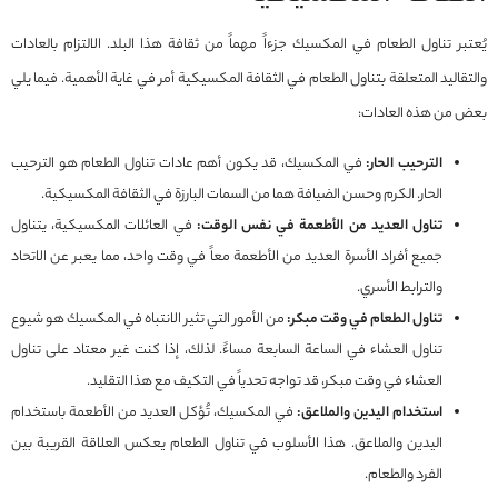
يُعتبر تناول الطعام في المكسيك جزءاً مهماً من ثقافة هذا البلد. الالتزام بالعادات
والتقاليد المتعلقة بتناول الطعام في الثقافة المكسيكية أمر في غاية الأهمية. فيما يلي
بعض من هذه العادات:
الترحيب الحار:
في المكسيك، قد يكون أهم عادات تناول الطعام هو الترحيب
الحار. الكرم وحسن الضيافة هما من السمات البارزة في الثقافة المكسيكية.
تناول العديد من الأطعمة في نفس الوقت:
في العائلات المكسيكية، يتناول
جميع أفراد الأسرة العديد من الأطعمة معاً في وقت واحد، مما يعبر عن الاتحاد
والترابط الأسري.
تناول الطعام في وقت مبكر:
من الأمور التي تثير الانتباه في المكسيك هو شيوع
تناول العشاء في الساعة السابعة مساءً. لذلك، إذا كنت غير معتاد على تناول
العشاء في وقت مبكر، قد تواجه تحدياً في التكيف مع هذا التقليد.
استخدام اليدين والملاعق:
في المكسيك، تُؤكل العديد من الأطعمة باستخدام
اليدين والملاعق. هذا الأسلوب في تناول الطعام يعكس العلاقة القريبة بين
الفرد والطعام.