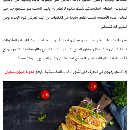
المتنوعة. الطعام المكسيكي يتمتع بتنوع لا نظير له، ولهذا السبب هو مشهور جدا في
العالم. هذه الأطعمة ليست فقط مزيجا من النكهات بل أيضا تعرض قوة الإبداع وفن
الطهي المكسيكي.
مدن المكسيك مثل مكسيكو سيتي، لديها أسواق غنية بالمواد الأولية والمأكولات
المحلية التي تجذب كل عشاق الطبخ. كل يوم في الشوارع والأرصفة، تشاهدون روائح
الأطعمة الطازجة واللذيذة من المطابخ المحلية التي تدعو الجميع إلى رحلة مميزة.
إذا كنتم ترغبون في التعرف على أشهر الأكلات المكسيكية، تابعوا
مدونة طيران سبهران
.