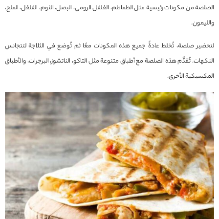
الصلصة من مكونات رئيسية مثل الطماطم، الفلفل الرومي، البصل، الثوم، الفلفل، الملح،
والليمون.
لتحضير صلصة، تُخلط عادةً جميع هذه المكونات معًا ثم تُوضع في الثلاجة لتتجانس
النكهات. تُقدَّم هذه الصلصة مع أطباق متنوعة مثل التاكو، الناتشوز، البرجرات، والأطباق
المكسيكية الأخرى.