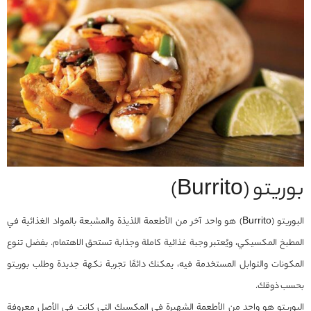
بوريتو (Burrito)
البوريتو (Burrito) هو واحد آخر من الأطعمة اللذيذة والمشبعة بالمواد الغذائية في
المطبخ المكسيكي، ويُعتبر وجبة غذائية كاملة وجذابة تستحق الاهتمام. بفضل تنوع
المكونات والتوابل المستخدمة فيه، يمكنك دائمًا تجربة نكهة جديدة وطلب بوريتو
بحسب ذوقك.
البوريتو هو واحد من الأطعمة الشهيرة في المكسيك التي كانت في الأصل معروفة