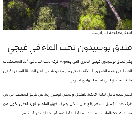
فندق الفقاعة في فرنسا
فندق بوسيدون تحت الماء في فيجي
يقع فندق بوسيدون فيجي البحري، الذي يضم 40 غرفة تحت الماء، في أحد المستنقعات
الخلابة في هذه الجمهورية. تتألف فيجي من مجموعة من الجزر الجميلة الموجودة في
منطقة ملانيزيا في المحيط الهادئ الجنوبي.
تغمر المياه كامل البنية التحتية للفندق، و يمكن الوصول إليه عن طريق المصاعد. جزء من
غرف هذا الفندق الساحر يقع على شكل رصيف فوق الماء، و الجزء الآخر يتكون من
مساحات تحت الماء، مما يضاعف متعة الراحة النفسية و يجعلها تجربة لا تُنسى.