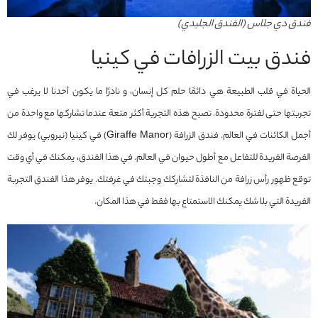
فندق دي جلاس (الفندق الجليدي)
فندق بيت الزرافات في كينيا
الحياة في قلب الطبيعة هي دائمًا حلم كل إنسان، و نادرًا ما يكون أحدنا لا يرغب في
تجربتها حتى لفترة محدودة. تصبح هذه التجربة أكثر متعة عندما تشاركها مع واحدة من
أجمل الكائنات في العالم. فندق الزرافة (Giraffe Manor) في كينيا (نيروبي) يوفر لك
الفرصة الفريدة للتفاعل مع أطول حيوان في العالم. في هذا الفندق، يمكنك في أي وقت
توقع ظهور رأس زرافة من النافذة لتشاركك وجبتك في غرفتك. يوفر هذا الفندق التجربة
الفريدة التي بلا شك يمكنك الاستمتاع بها فقط في هذا المكان.