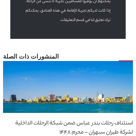
يمكنهم أن يوفروا للمسافرين تجربة لا تُنسى من الرحلة.
إذا كانت لديكم تجربة الإقامة في هذه الفنادق، يمكنكم
ترك تعليق لنا في قسم التعليقات.
استئناف رحلات بندر عباس ضمن شبكة الرحلات الداخلية
لشركة طيران سبهران – محرم 1448