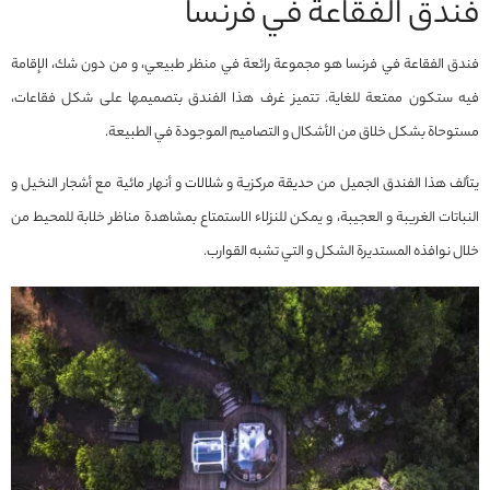
فندق الفقاعة في فرنسا
فندق الفقاعة في فرنسا هو مجموعة رائعة في منظر طبيعي، و من دون شك، الإقامة
فيه ستكون ممتعة للغاية. تتميز غرف هذا الفندق بتصميمها على شكل فقاعات،
مستوحاة بشكل خلاق من الأشكال و التصاميم الموجودة في الطبيعة.
يتألف هذا الفندق الجميل من حديقة مركزية و شلالات و أنهار مائية مع أشجار النخيل و
النباتات الغريبة و العجيبة، و يمكن للنزلاء الاستمتاع بمشاهدة مناظر خلابة للمحيط من
خلال نوافذه المستديرة الشكل و التي تشبه القوارب.