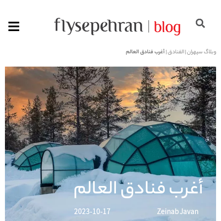
وبلاگ سپهران
|
الفنادق
|
أغرب فنادق العالم
أغرب فنادق العالم
2023-10-17
Zeinab Javan