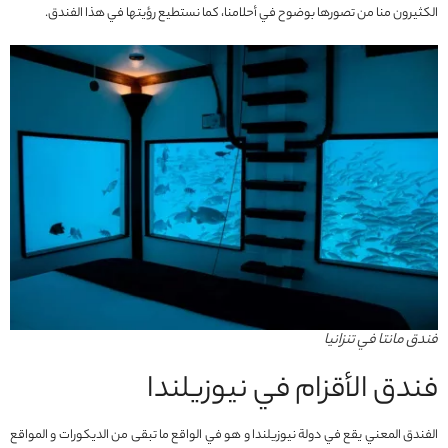
الكثيرون منا من تصورها بوضوح في أحلامنا، كما نستطيع رؤيتها في هذا الفندق.
فندق مانتا في تنزانيا
فندق الأقزام في نيوزيلندا
الفندق المعني يقع في دولة نيوزيلندا و هو في الواقع ما تبقى من الديكورات و المواقع