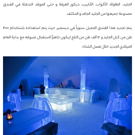
الجليد. الطاولة، الأكواب، الأنابيب، ديكور الغرفة و حتى الموقد التدفئة في الفندق
مصنوعة جميعها من الجليد الجاف و المكثف.
يتم تجديد هذا الفندق الجميل سنوياً في ديسمبر، حيث يتم استعداده باستخدام 400
طن من كتل الجليد و 12 ألف طن من الثلج ليكون جاهزًا لاستقبال ضيوفه مع بداية العام
الميلادي الجديد خلال فصل الشتاء.