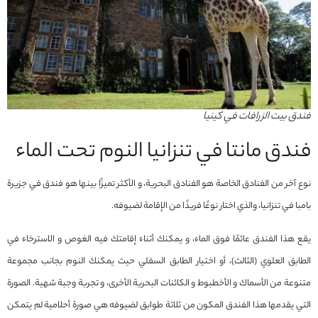
فندق بيت الزرافات في كينيا
فندق مانتا في تنزانيا النوم تحت الماء
نوع آخر من الفنادق الخاصة هو الفنادق البحرية، و الأكثر تميزًا بينها هو فندق في جزيرة
بامبا في تنزانيا، والذي اختار نوعًا فريدًا من الإقامة لضيوفه.
يقع هذا الفندق عائمًا فوق الماء، و يمكنك أثناء إقامتك فيه الغوص و الاسترخاء في
الطابق العلوي (الثالث)، أو اختيار الطابق السفلي حيث يمكنك النوم بجانب مجموعة
متنوعة من الأسماك و الأخطبوط و الكائنات البحرية الأخرى، و تجربة وجبة شهية. الصورة
التي يقدمها هذا الفندق المكون من ثلاثة طوابق لضيوفه هي صورة أحلامية لم يتمكن