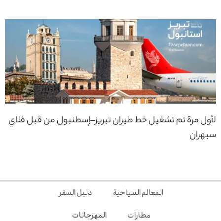
لأول مرة تم تشغيل خط طيران تبريز–إسطنبول من قبل فلاي
سبهران
المعالم السياحية
دليل السفر
مطارات
المهرجانات