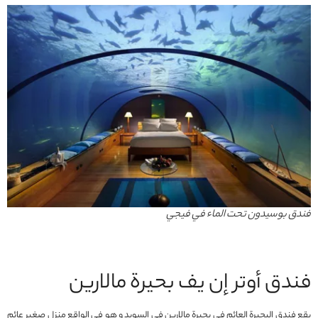
فندق بوسيدون تحت الماء في فيجي
فندق أوتر إن يف بحيرة مالارين
يقع فندق البحيرة العائم في بحيرة مالارين في السويد و هو في الواقع منزل صغير عائم