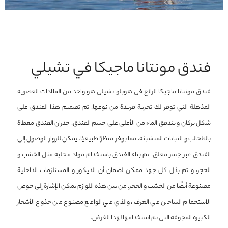
فندق مونتانا ماجيكا في تشيلي
فندق مونتانا ماجيكا الرائع في هويلو تشيلي هو واحد من الملاذات العصرية
المذهلة التي توفر لك تجربة فريدة من نوعها. تم تصميم هذا الفندق على
شكل بركان و يتدفق الماء من الأعلى على جسم الفندق. جدران الفندق مغطاة
بالطحالب و النباتات المتشبثة، مما يوفر منظرًا طبيعيًا. يمكن للزوار الوصول إلى
الفندق عبر جسر معلق. تم بناء الفندق باستخدام مواد محلية مثل الخشب و
الحجر، و تم بذل كل جهد ممكن لضمان أن الديكور و المستلزمات الداخلية
مصنوعة أيضًا من الخشب و الحجر. من بين هذه اللوازم يمكن الإشارة إلى حوض
الاستحمام الساخن في الغرف، والذي في الواقع مصنوع من جذوع الأشجار
الكبيرة المجوفة التي تم استخدامها لهذا الغرض.