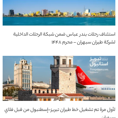
استئناف رحلات بندر عباس ضمن شبكة الرحلات الداخلية
لشركة طيران سبهران – محرم 1448
لأول مرة تم تشغيل خط طيران تبريز–إسطنبول من قبل فلاي
سبهران