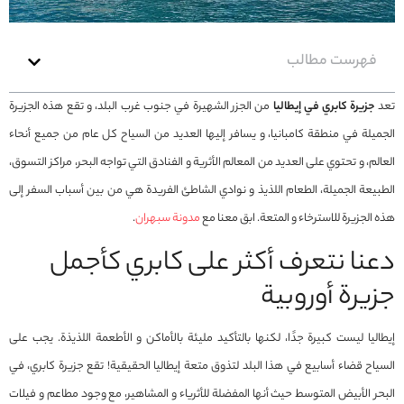
فهرست مطالب
تعد
جزيرة كابري في إيطاليا
من الجزر الشهيرة في جنوب غرب البلد، و تقع هذه الجزيرة
الجميلة في منطقة كامبانيا، و يسافر إليها العديد من السياح كل عام من جميع أنحاء
العالم، و تحتوي على العديد من المعالم الأثرية و الفنادق التي تواجه البحر، مراكز التسوق،
الطبيعة الجميلة، الطعام اللذيذ و نوادي الشاطئ الفريدة هي من بين أسباب السفر إلى
هذه الجزيرة للاسترخاء و المتعة. ابق معنا مع
مدونة سبهران
.
دعنا نتعرف أكثر على كابري كأجمل
جزيرة أوروبية
إيطاليا ليست كبيرة جدًا، لكنها بالتأكيد مليئة بالأماكن و الأطعمة اللذيذة. يجب على
السياح قضاء أسابيع في هذا البلد لتذوق متعة إيطاليا الحقيقية! تقع جزيرة كابري، في
البحر الأبيض المتوسط ​​حيث أنها المفضلة للأثرياء و المشاهير، مع وجود مطاعم و فيلات