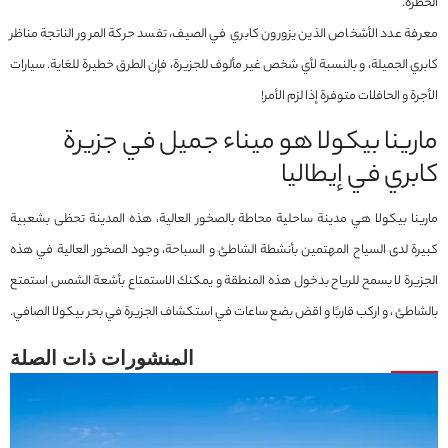
الخطرة.
معرفة عدد الأشخاص الذين يزورون كابري في الصيف، تفسد حركة المرور الناتجة مناظر
كابري الجميلة، و بالنسبة لأي شخص غير مألوف للجزيرة، فإن الطرق خطيرة للغاية. سيارات
الأجرة و الحافلات متوفرة إذا لزم الأمر!
مارينا بيكولا هو ميناء جميل في جزيرة
كابري في إيطاليا
مارينا بيكولا هي مدينة ساحلية محاطة بالصخور العالية، هذه المدينة تحظى بشعبية
كبيرة لدى السياح المهتمين بأنشطة الشاطئ و السباحة، وجود الصخور العالية في هذه
الجزيرة لا يسمح للرياح بدخول هذه المنطقة و يمكنك الاستمتاع بأشعة الشمس استمتع
بالشاطئ ، و اركب قاربًا و اقض بضع ساعات في استكشاف الجزيرة في بحر بيكولا الصافي.