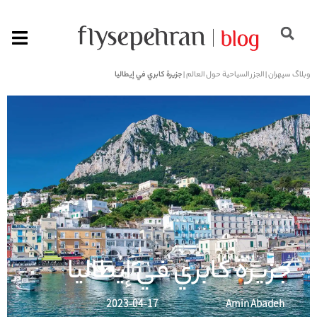
وبلاگ سپهران
|
الجزر السياحية حول العالم
|
جزيرة كابري في إيطاليا
جزيرة كابري في إيطاليا
2023-04-17
Amin Abadeh