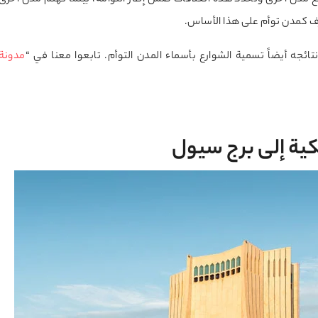
ع مدن أخرى وتحدد هذه العلاقات ضمن إطار التوأمة، بينما تهتم مدن أخرى
عرف كمدن توأم على هذا الأساس.
تائجه أيضاً تسمية الشوارع بأسماء المدن التوأم. تابعوا معنا في “
مدونة
ية إلى برج سيول