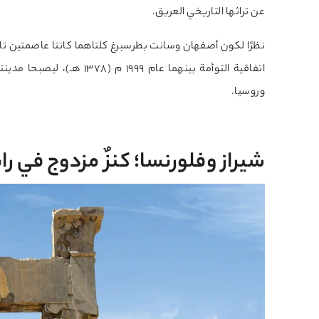
عن تراثها التاريخي العريق.
نظرًا لكون أصفهان وسانت بطرسبرغ كلتاهما كانتا عاصمتين تاري
اتفاقية التوأمة بينهما عا
وروسيا.
شيراز وفلورنسا؛ كنزٌ مزدوج في را