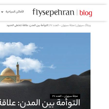
الأماكن السياحية
وبلاگ سپهران
|
مجلة سبهران – العدد 27
|
التوأمة بين المدن: علاقة تتخطى الحدود
مجلة سبهران – العدد 27
التوأمة بين المدن: علا