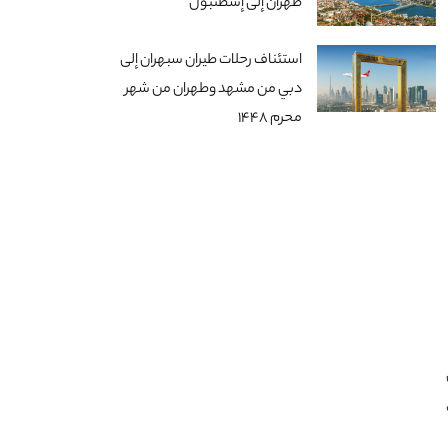
طهران إلى إسطنبول
استئناف رحلات طيران سبهران إلى
دبي من مشهد وطهران من شهر
محرم 1448