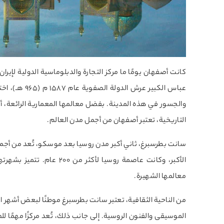
كانت أصفهان يومًا ما مركز التجارة والدبلوماسية الدولية لإير
عباس الكبير ع
والجسور في هذه المدينة. بفضل معالمها المعمارية الرائعة، أسو
التاريخية، تعتبر أصفهان من أجمل مدن العالم.
الأكبر، وكانت عاصمة روسيا ل
معالمها الشهيرة.
من الناحية الثقافية، تعتبر سانت بطرسبرغ موطنًا لبعض أشهر الم
الموسيقى والفنون الروسية. إلى جانب ذلك، تُعد مركزًا مهمًا ل