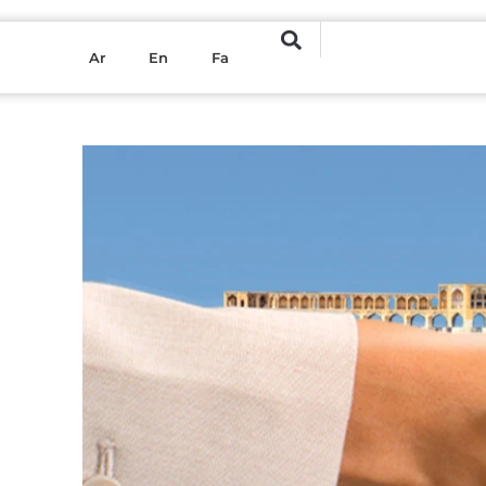
Ar
En
Fa