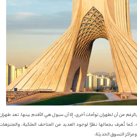
 طهران وسيول، عاصمة كوريا الجنوبية، منذ عام 1962. وبالرغم من أن لطهران توأمات أخرى، إلا أن سيول هي الأقدم بينها. تعد طهران
كما تُعرف بجمالها نظرًا لوجود العديد من المتاحف الملكية، والمتنزهات
 ومراكز التسوق الحديثة.