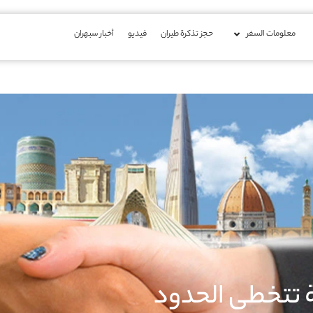
معلومات السفر
حجز تذكرة طيران
فیدیو
أخبار سبهران
قة تتخطى الحدود