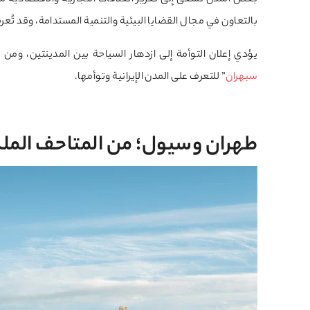
بعض المدن تسعى إلى تعزيز العلاقات التجارية والاقتصادية م
بالتعاون في مجال القضايا البيئية والتنمية المستدامة، وقد تُ
يؤدي إعلان التوأمة إلى ازدهار السياحة بين المدينتين، ومن ن
سبهران
” للتعرف على المدن الإيرانية وتوأمها.
طهران وسيول؛ من المتاحف الملك