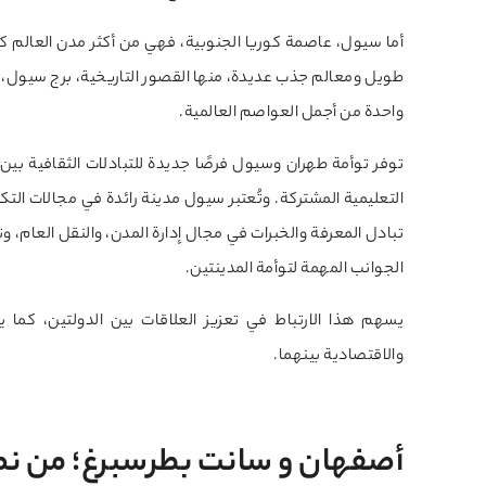
أما سيول، عاصمة كوريا الجنوبية، فهي من أكثر مدن العالم كث
طويل ومعالم جذب عديدة، منها القصور التاريخية، برج سيول، المع
واحدة من أجمل العواصم العالمية.
توفر توأمة طهران وسيول فرصًا جديدة للتبادلات الثقافية بين ا
التعليمية المشتركة. وتُعتبر سيول مدينة رائدة في مجالات التك
تبادل المعرفة والخبرات في مجال إدارة المدن، والنقل العام، وتطو
الجوانب المهمة لتوأمة المدينتين.
يسهم هذا الارتباط في تعزيز العلاقات بين الدولتين، كما
والاقتصادية بينهما.
أصفهان و سانت بطرسبرغ؛ من نص