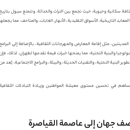
افة سكانية وحيوية، حيث تجمع بين التراث والحداثة. وتتمتع سيول بتاريخ
ابد التاريخية، الأسواق التقليدية، الأنهار، الغابات، والمتاحف، مما يجعلها
لمدينتين، مثل إقامة المعارض والمهرجانات الثقافية، بالإضافة إلى البرامج
نولوجيا والبنية التحتية، مما يمنحها خبرات قيمة تقدمها لطهران. لذلك، فإن
ير البنية التحتية، والتقنيات الحديثة، والبيئة، والبرامج الاجتماعية، يُعد من
 يساهم في تحسين مستوى معيشة المواطنين وزيادة التبادلات الثقافية
ف جهان إلى عاصمة القياصرة