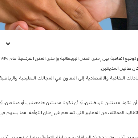
اصطلاح «التوأمة بين المدن» انتشر لأول مرة في أوروبا، حيث ت
كان هاتين المدينتين.
ات الثقافية والاقتصادية إلى التعاون في المجالات التعليمية والرياضية
ن تكونا مدينتين تاريخيتين، أو أن تكونا مدينتين جامعيتين، أو ميناءين، أو
 التقاليد المماثلة، من المعايير التي تساهم في إعلان التوأمة، مما يسهم في