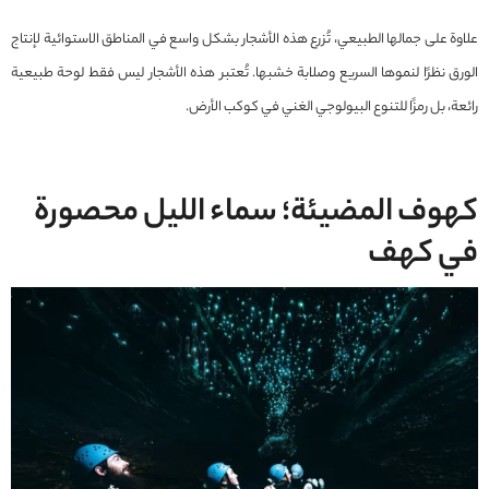
علاوة على جمالها الطبيعي، تُزرع هذه الأشجار بشكل واسع في المناطق الاستوائية لإنتاج
الورق نظرًا لنموها السريع وصلابة خشبها. تُعتبر هذه الأشجار ليس فقط لوحة طبيعية
رائعة، بل رمزًا للتنوع البيولوجي الغني في كوكب الأرض.
كهوف ال
مضيئة
؛ سماء الليل محصورة
في كهف