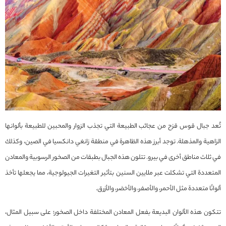
تُعد جبال قوس قزح من عجائب الطبيعة التي تجذب الزوار والمحبين للطبيعة بألوانها
الزاهية والمذهلة. توجد أبرز هذه الظاهرة في منطقة زانغي دانكسيا في الصين، وكذلك
في ثلاث مناطق أخرى في بيرو. تتلون هذه الجبال بطبقات من الصخور الرسوبية والمعادن
المتعددة التي تشكلت عبر ملايين السنين بتأثير التغيرات الجيولوجية، مما يجعلها تأخذ
ألوانًا متعددة مثل الأحمر، والأصفر، والأخضر، والأزرق.
تتكون هذه الألوان البديعة بفعل المعادن المختلفة داخل الصخور؛ على سبيل المثال،