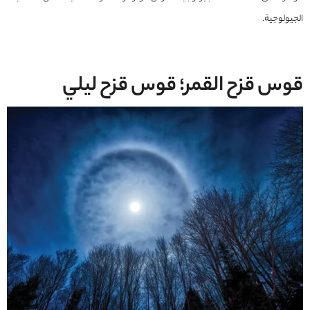
الجيولوجية.
قوس
قزح
القمر؛ قوس قزح ليلي