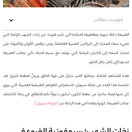
فهرست مطالب
الطبيعة دائمًا تبهرنا بمظاهرها الخيالية التي تأسر قلوبنا. من زخات الشهب الرائعة التي
تضيء سماء الصحراء إلى البراكين الطينية الغامضة، ومن تراقص الألوان والأضواء على
امتداد السماء إلى الكثبان الرملية التي تهتف مع نسيم الحياة، تأتي عجائب الطبيعة
لتدعونا إلى تأمل جلال الخلق.
هذه المشاهد الخلابة، بجمالها الآسر، دليلٌ على قوة الخالق وبيانٌ لعظمة البارئ. لقد
خصصنا هذا العدد من مجلة سبهران، لاستعراض الظواهر الطبيعية العجيبة، التي يروي
كل منها قصة ساحرة عن عظمة الكون، لتكون دعوةً لكم للانطلاق في رحلة لاكتشاف
عجائب الطبيعة. كونوا رفقاءنا في هذه الرحلة عبر “
مدونة سبهران
“.