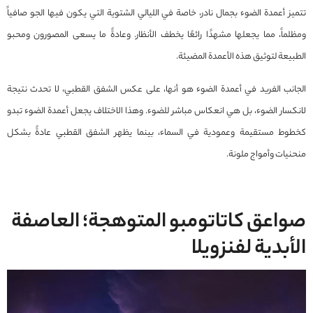
تتميز أعمدة الضوء بجمال نادر، خاصة في الليالي الشتوية التي يكون فيها الجو صافياً
ومظلماً، مما يجعلها مشهدًا رائعًا يخطف الأنظار. وعادةً ما يسعى المصورون ومحبو
الطبيعة لتوثيق هذه الأعمدة المضيئة.
الجانب الفريد في أعمدة الضوء هو أنها، على عكس الشفق القطبي، لا تحدث نتيجة
لانكسار الضوء، بل هي انعكاس مباشر للضوء. وهذا الاختلاف يجعل أعمدة الضوء تبدو
كخطوط مستقيمة وعمودية في السماء، بينما يظهر الشفق القطبي عادةً بشكل
منحنيات وأمواج ملونة.
صواعق كاتاتومبو المتوهجة؛ العاصفة
الأبدية لفنزويلا