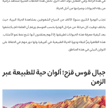
في هذه الرحلة، وفي المقابل تُولد آلاف أخرى. تحمل هذه اللحظات المثيرة مشاهد درامية
من بقاء الحيوانات وصراعها من أجل الحياة.
تجذب الهجرة الكبرى سنويًا الآلاف من السياح الشغوفين بمشاهدة الحياة البرية، حيث
يختلف توقيت كل مرحلة من مراحل الهجرة بحسب الموسم. ورغم أن العلماء لم يكتشفوا
بعد كيفية معرفة هذه الحيوانات لطريقها، إلا أنهم يعتقدون أنها تتبع نمط نمو الأعشاب.
هذه الظاهرة رمزٌ للبقاء ودورة الحياة الطبيعية في أفريقيا، ولها دور مهم في الحفاظ على
التوازن البيئي في هذه المناطق.
جبال قوس قزح؛ ألوان حية للطبيعة عبر
الزمن