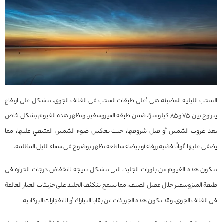
السحب الليلية المضيئة هي أعلى طبقات السحب في الغلاف الجوي، تتشكل على ارتفاع
يتراوح بين 75 و85 كيلومترًا، ضمن طبقة الميزوسفير. وتظهر هذه الغيوم بشكل خاص
بعد غروب الشمس أو قبل شروقها، حيث يعكس ضوء الشمس المتبقي عليها، مما
يضفي عليها ألوانًا فضية زرقاء أو بيضاء ساطعة تظهر بوضوح في سماء الليل المظلمة.
تتكون هذه الغيوم من بلورات الجليد، التي تتشكل نتيجة لانخفاض درجات الحرارة في
طبقة الميزوسفير خلال فصل الصيف، مما يسمح بتكثف الجليد على جزيئات الغبار العالقة
في الغلاف الجوي. وقد تكون هذه الجزيئات من بقايا النيازك أو الانفجارات البركانية.