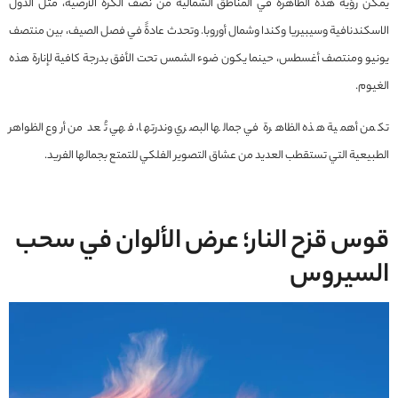
يمكن رؤية هذه الظاهرة في المناطق الشمالية من نصف الكرة الأرضية، مثل الدول
الاسكندنافية وسيبيريا وكندا وشمال أوروبا. وتحدث عادةً في فصل الصيف، بين منتصف
يونيو ومنتصف أغسطس، حينما يكون ضوء الشمس تحت الأفق بدرجة كافية لإنارة هذه
الغيوم.
تكمن أهمية هذه الظاهرة في جمالها البصري وندرتها، فهي تُعد من أروع الظواهر
الطبيعية التي تستقطب العديد من عشاق التصوير الفلكي للتمتع بجمالها الفريد.
قوس قزح النار؛ عرض الألوان في سحب
السيروس