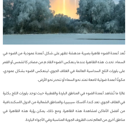
تُعد أعمدة الضوء ظاهرة بصرية مدهشة تظهر على شكل أعمدة عمودية من الضوء في
السماء. تحدث هذه الظاهرة عندما ينعكس الضوء القادم من مصادر كالشمس أو القمر
على بلورات الثلج السداسية العائمة في الغلاف الجوي، لينعكس الضوء بشكل عمودي،
مكونًا أعمدة ضوئية لامعة تمتد نحو السماء أو تنحدر نحو الأرض.
غالبًا ما تُشاهد أعمدة الضوء في المناطق الباردة والقطبية حيث توجد بلورات الثلج بكثرة
في الغلاف الجوي. تعد كندا، ألاسكا، سيبيريا، والمناطق الشمالية من الدول الاسكندنافية
من أفضل الأماكن لمشاهدة هذه الظاهرة. ومع ذلك، يمكن رؤية هذه الظاهرة في
مناطق أخرى من العالم تحت الظروف الجوية المناسبة وفي الأجواء الباردة.