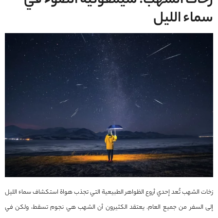
زخات الشهب؛ سيمفونية الضوء في
سماء الليل
زخات الشهب تُعد إحدي أروع الظواهر الطبيعية التي تجذب هواة استكشاف سماء الليل
إلى السفر من جمیع العام. يعتقد الكثيرون أن الشهب هي نجوم تسقط، ولكن في