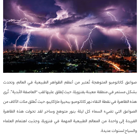
صواعق كاتاتومبو المتوهجة تُعتبر من أعظم الظواهر الطبيعية في العالم، وتحدث
بشكل مستمر في منطقة معينة بفنزويلا، حيث يُطلق عليها لقب “العاصفة الأبدية”. تُرى
هذه الظاهرة في نقطة التقاء نهر كاتاتومبو ببحيرة ماراكايبو، حيث تُطلق مئات الآلاف من
الصواعق التي تضيء السماء كل ليلة بنور متوهج وساحر. لقد تحولت هذه الظاهرة
الفريدة إلى واحدة من المعالم الطبيعية المهمة في فنزويلا، وجذبت اهتمام العلماء
والسياح لسنوات عديدة.