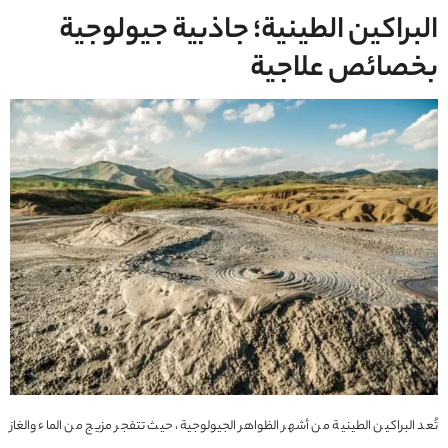
البراكين الطينية؛ جاذبية جيولوجية
بخصائص علاجية
تُعد البراكين الطينية من أشهر الظواهر الجيولوجية، حيث تتفجر مزيج من الماء والغاز