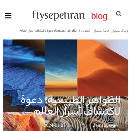
وبلاگ سپهران
|
مجلة سبهران – العدد 27
|
الظواهر الطبيعية؛ دعوة لاكتشاف أسرار العالم
الظواهر الطبيعية؛ دعوة
لاكتشاف أسرار العالم
2024-11-07
Zeinab Javan