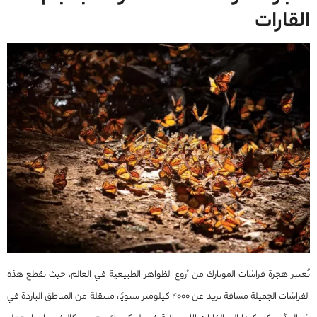
القارات
تُعتبر هجرة فراشات المونارك من أروع الظواهر الطبيعية في العالم، حيث تقطع هذه
الفراشات الجميلة مسافة تزيد عن 4000 كيلومتر سنويًا، منتقلة من المناطق الباردة في