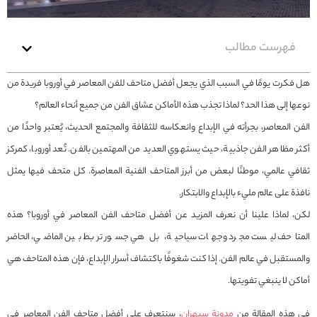
فهرست مطالب
هل فكرت يومًا في السبب الذي يجعل أفضل متاحف للفن المعاصر في أوروبا فريدة من
نوعها إلى هذا الحد؟ لماذا تجذب هذه الأماكن عشاق الفن من جميع أنحاء العالم؟
الفن المعاصر، بجرأته في الإبداع وانعكاسه للثقافة والمجتمع الحديث، يُعتبر واحدًا من
أكثر مظاهر الفن جاذبية، حيث يستهوي العديد من المهتمين بالفن. تُعد أوروبا، كمركز
ثقافي عالمي، موطنًا لبعض من أبرز المتاحف الفنية المعاصرة. كل متحف فيها يمثل
نافذة على عالم مليء بالإبداع والابتكار.
لكن، لماذا علينا أن نعرف المزيد عن أفضل متاحف الفن المعاصر في أوروبا؟ هذه
المتاحف ليست مجرد وجهات سياحية، بل هي جسور تربط بين الماضي، الحاضر
والمستقبل في عالم الفن. إذا كنت شغوفًا باكتشاف أسرار الإبداع، فإن هذه المتاحف هي
أماكن لا ينبغي تفويتها.
في هذه المقالة من
مدونة سبهران
، سنتعرف على أفضل متاحف الفن المعاصر في