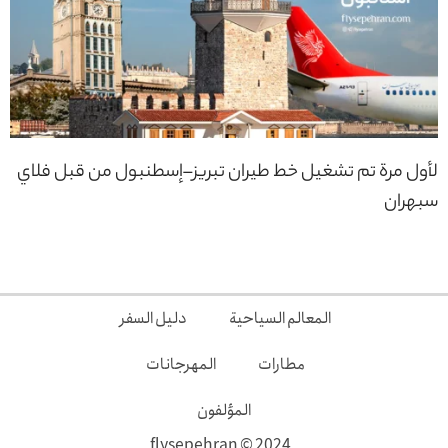
لأول مرة تم تشغيل خط طيران تبريز–إسطنبول من قبل فلاي
سبهران
المعالم السياحية
دليل السفر
مطارات
المهرجانات
المؤلفون
2024 © flysepehran