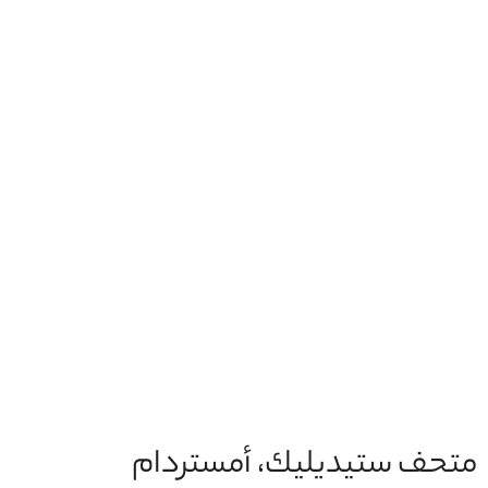
متحف ستيديليك، أمستردام