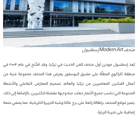
متحف Modern Art إسطنبول
يُعد إسطنبول مودرن أول متحف للفن الحديث في تركيا، وقد افتُتح في عام 2004 في
منطقة كاراكوي المطلّة على مضيق البوسفور. يعرض هذا المتحف مجموعة غنية من
أعمال الفنانين المعاصرين من تركيا والعالم. تصميم المعارض التفاعلي والأنشطة
المتنوعة التي تناسب جميع الأعمار جعلت منه وجهة مفضلة للكثيرين. بالإضافة إلى ذلك،
يتميز موقع المتحف بإطلالة رائعة على برج غالاتا وشبه الجزيرة التاريخية، مما يضفي متعة
إضافية على تجربة الزيارة.