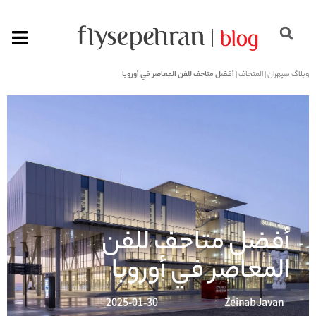
وبلاگ سپهران
|
المتحاف
|
أفضل متاحف للفن المعاصر في أوروبا
أفضل متاحف للفن
المعاصر في أوروبا
2025-01-30
Zeinab Javan