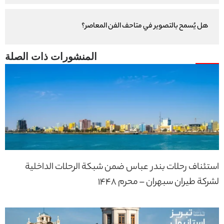
هل يُسمح بالتصوير في متاحف الفن المعاصر؟
استئناف رحلات بندر عباس ضمن شبكة الرحلات الداخلية
لشركة طيران سبهران – محرم 1448