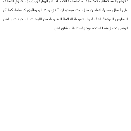
“حوض الاستحمام”، حيث تجذب تصميماته الحديثة أنظار الزوار فور رؤيتها. يحتوي المتحف
على أعمال مميزة لفنانين مثل بيت موندريان، آندي وارهول، ويايُوي كوساما. كما أن
المعارض المؤقتة الجذابة والمجموعة الدائمة المتنوعة من اللوحات، المنحوتات، والفن
الرقمي تجعل هذا المتحف وجهة مثالية لعشاق الفن.