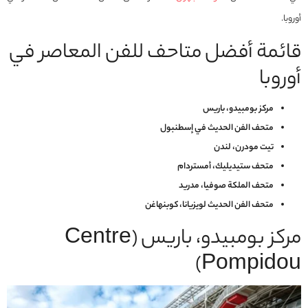
أوروبا.
قائمة أفضل متاحف للفن المعاصر في
أوروبا
مركز بومبيدو، باريس
متحف الفن الحديث في إسطنبول
تيت مودرن، لندن
متحف ستيديليك، أمستردام
متحف الملكة صوفيا، مدريد
متحف الفن الحديث لويزيانا، كوبنهاغن
مركز بومبيدو، باريس (Centre
Pompidou)