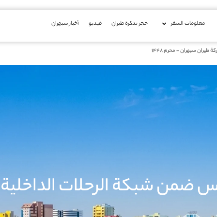
معلومات السفر
حجز تذكرة طيران
فیدیو
أخبار سبهران
طيران سبهران – محرم 1448
اس ضمن شبكة الرحلات الداخلية 