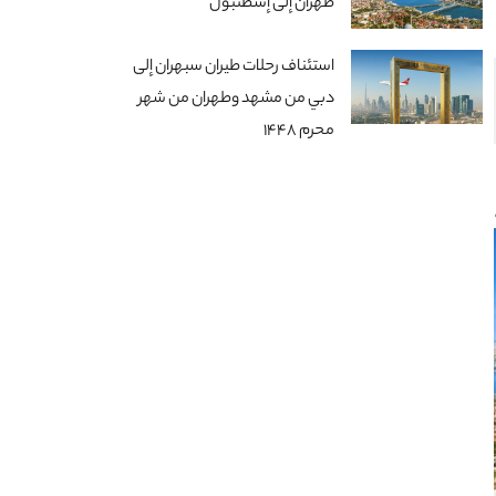
طهران إلى إسطنبول
استئناف رحلات طيران سبهران إلى
دبي من مشهد وطهران من شهر
محرم 1448