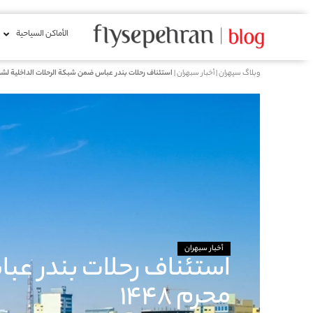
الأماكن السياحية
وبلاگ سپهران
|
أخبار سبهران
|
استئناف رحلات بندر عباس ضمن شبكة الرحلات الداخلية لشركة 
أخبار سبهران
استئناف رحلات بندر عب
محرم 1448