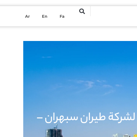
Ar
En
Fa
لشركة طيران سبهران –