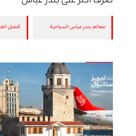
تعرّف أكثر على بندر عباس
معالم بندر عباس السياحية
أفضل الفن