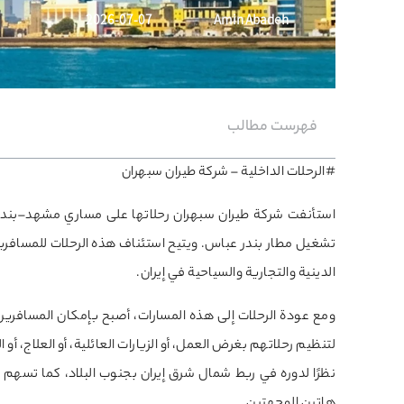
2026-07-07
Amin Abadeh
فهرست مطالب
#الرحلات الداخلية – شركة طيران سبهران
استأنفت شركة طيران سبهران رحلاتها على مساري مشهد–بندر
تشغيل مطار بندر عباس. ويتيح استئناف هذه الرحلات للمسافري
الدينية والتجارية والسياحية في إيران.
ومع عودة الرحلات إلى هذه المسارات، أصبح بإمكان المسافري
لتنظيم رحلاتهم بغرض العمل، أو الزيارات العائلية، أو العلاج، أ
نظرًا لدوره في ربط شمال شرق إيران بجنوب البلاد، كما تسهم 