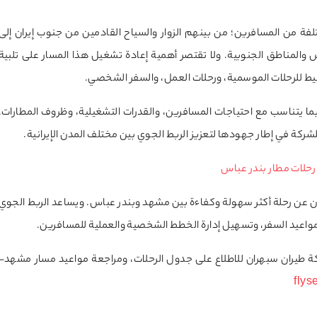
من المسافرين؛ من بينهم الزوار والسياح القادمين من جنوب إيران إلى
لمناطق الجنوبية. ولا تقتصر أهمية إعادة تشغيل هذا المسار على تلبية
ط للرحلات الموسمية، ورحلات العمل، والسفر الشخصي.
ا يتناسب مع احتياجات المسافرين، والقدرات التشغيلية، وظروف المطارات.
ركة في إطار جهودها لتعزيز الربط الجوي بين مختلف المدن الإيرانية.
حلات مطار بندر عباس
حثون عن رحلة أكثر سهولة وكفاءة بين مشهد وبندر عباس. ويساعد الربط الجوي
لمواعيد السفر، وتسهيل إدارة الخطط الشخصية والعملية للمسافرين.
كة طيران سبهران للاطلاع على جدول الرحلات، ومراجعة مواعيد مسار مشهد–
fly