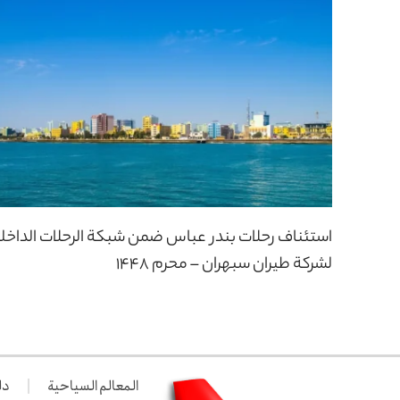
استئناف رحلات بندر عباس ضمن شبكة الرحلات الداخل
لشركة طيران سبهران – محرم 1448
المعالم السياحية
دل