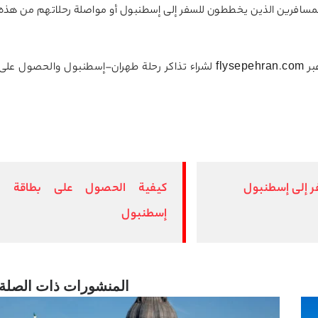
لمسافرين الذين يخططون للسفر إلى إسطنبول أو مواصلة رحلاتهم من هذه
يمكن للمسافرين زيارة الموقع الرسمي لشركة فلاي سبهران عبر flysepehran.com لشراء تذاكر رحلة طهران–إسطنبول والحصول على
ر إلى إسطنبول
كيفية الحصول على بطاقة
إسطنبول