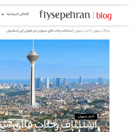
الأماكن السياحية
وبلاگ سپهران
|
أخبار سبهران
|
استئناف رحلات فلاي سبهران من طهران إلى إسطنبول
أخبار سبهران
استئناف رحلات فلاي سب