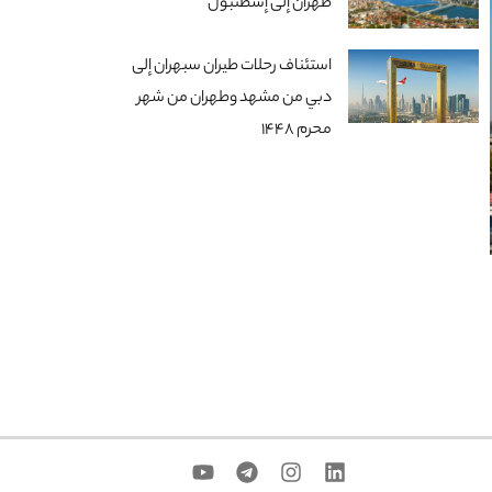
طهران إلى إسطنبول
استئناف رحلات طيران سبهران إلى
دبي من مشهد وطهران من شهر
محرم 1448