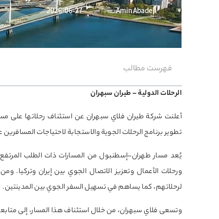
2026-06-27
Amin Abadeh
فهرست مطالب
الرحلات الدولية – طيران سبهران
تطوير برنامج الرحلات الجوية والاستجابة لاحتياجات المسافرين ع
يُعد مسار طهران–إسطنبول من المسارات ذات الطلب المرتفع بين
ورحلات الأعمال وتعزيز الاتصال الجوي بين إيران وتركيا. ومن
لرحلاتهم، كما يساهم في تسهيل السفر الجوي بين المدينتين.
وتسعى فلاي سبهران، من خلال استئناف هذا المسار، إلى متابعة 