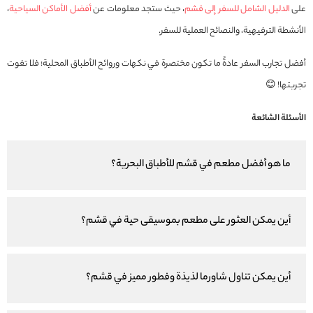
على
الدليل الشامل للسفر إلى قشم
، حيث ستجد معلومات عن
أفضل الأماكن السياحية
،
الأنشطة الترفيهية، والنصائح العملية للسفر.
أفضل تجارب السفر عادةً ما تكون مختصرة في نكهات وروائح الأطباق المحلية؛ فلا تفوت
تجربتها! 😊
الأسئلة الشائعة
ما هو أفضل مطعم في قشم للأطباق البحرية؟
أين يمكن العثور على مطعم بموسيقى حية في قشم؟
أين يمكن تناول شاورما لذيذة وفطور مميز في قشم؟