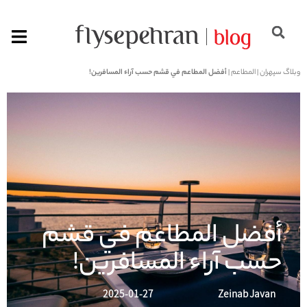
وبلاگ سپهران
|
المطاعم
|
أفضل المطاعم في قشم حسب آراء المسافرين!
أفضل المطاعم في قشم
حسب آراء المسافرين!
2025-01-27
Zeinab Javan