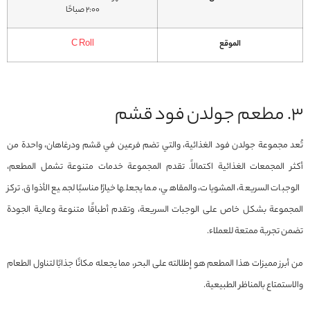
2:00 صباحًا
الموقع
C Roll
3. مطعم جولدن فود قشم
تُعد مجموعة جولدن فود الغذائية، والتي تضم فرعين في قشم ودرغاهان، واحدة من
أكثر المجمعات الغذائية اكتمالاً. تقدم المجموعة خدمات متنوعة تشمل المطعم،
الوجبات السريعة، المشويات، والمقاهي، مما يجعلها خيارًا مناسبًا لجميع الأذواق. تركز
المجموعة بشكل خاص على الوجبات السريعة، وتقدم أطباقًا متنوعة وعالية الجودة
تضمن تجربة ممتعة للعملاء.
من أبرز مميزات هذا المطعم هو إطلالته على البحر، مما يجعله مكانًا جذابًا لتناول الطعام
والاستمتاع بالمناظر الطبيعية.