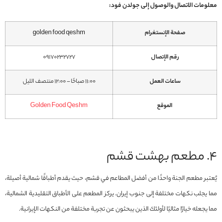
معلومات الاتصال والوصول إلى جولدن فود:
صفحة الإنستغرام
golden food qeshm
رقم الإتصال
09170232727
ساعات العمل
11:00 صباحًا – 12:00 منتصف الليل
الموقع
Golden Food Qeshm
4. مطعم بهشت قشم
يُعتبر مطعم الجنة واحدًا من أفضل المطاعم في قشم، حيث يقدم أطباقًا شمالية أصيلة،
مما يجلب نكهات مختلفة إلى جنوب إيران. يركز المطعم على الأطباق التقليدية الشمالية،
مما يجعله خيارًا مثاليًا لأولئك الذين يبحثون عن تجربة مختلفة من النكهات الإيرانية.