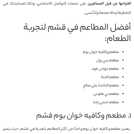
اقتراحها من قبل المسافرين
على منصات التواصل الاجتماعي، وذلك لمساعدتك في
التخطيط لرحلة ممتعة ولا تُنسى.
أفضل المطاعم في قشم لتجربة
الطعام:
مطعم وكافيه خوان بوم
مطعم سي رول
مطعم جولدن فود
مطعم الجنة
مطعم الناخذة علي صالح
مطعم تي هاوس
مطعم خنجي زاده
1. مطعم وكافيه خوان بوم قشم
يعتبر مطعم وكافيه خوان بوم واحدًا من أكثر المطاعم شعبية في قشم، حيث يتميز