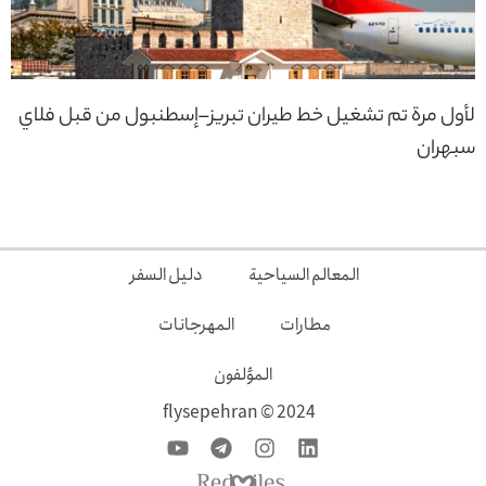
لأول مرة تم تشغيل خط طيران تبريز–إسطنبول من قبل فلاي
سبهران
المعالم السياحية
دليل السفر
مطارات
المهرجانات
المؤلفون
2024 © flysepehran