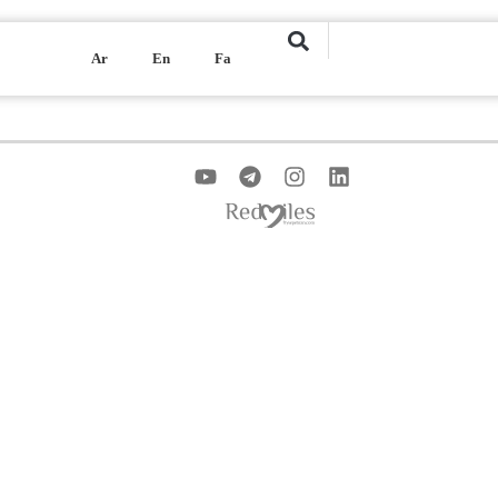
Ar
En
Fa