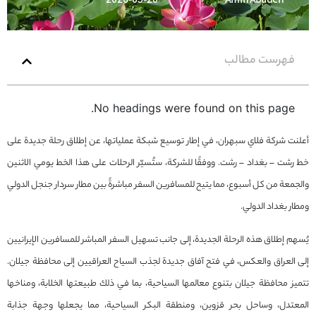
2026-05-20
Amin Abadeh
فهرست مطالب
No headings were found on this page.
أعلنت شركة فلاي سبهران، في إطار توسيع شبكة عملياتها، عن إطلاق رحلة جديدة على
خط رشت – بغداد – رشت. ووفقًا للشركة، ستُسيّر الرحلات على هذا الخط يومي الاثنين
والجمعة من كل أسبوع، مما يتيح للمسافرين السفر مباشرةً بين مطار سردار جنجل الدولي
ومطار بغداد الدولي.
يُسهم إطلاق هذه الرحلة الجديدة، إلى جانب تسهيل السفر المباشر للمسافرين الإيرانيين
إلى العراق والعكس، في فتح آفاق جديدة لجذب السياح العراقيين إلى محافظة جيلان.
تتميز محافظة جيلان بتنوع معالمها السياحية، بما في ذلك طبيعتها الخلابة، ومناخها
المعتدل، وساحل بحر قزوين، ومنطقة البكر السياحية، مما يجعلها وجهة جذابة