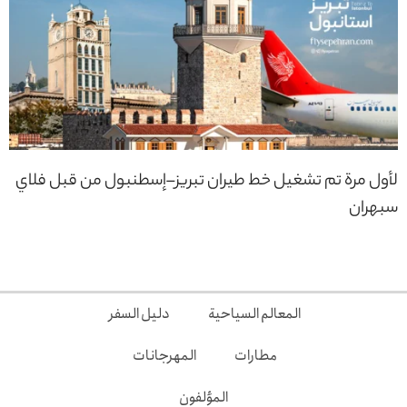
لأول مرة تم تشغيل خط طيران تبريز–إسطنبول من قبل فلاي
سبهران
المعالم السياحية
دليل السفر
مطارات
المهرجانات
المؤلفون