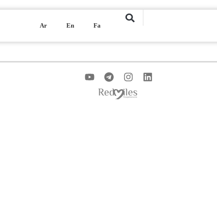
Ar
En
Fa