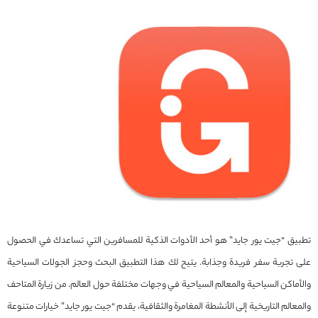
تطبيق “جيت يور جايد” هو أحد الأدوات الذكية للمسافرين التي تساعدك في الحصول
على تجربة سفر فريدة وجذابة. يتيح لك هذا التطبيق البحث وحجز الجولات السياحية
والأماكن السياحية والمعالم السياحية في وجهات مختلفة حول العالم. من زيارة المتاحف
والمعالم التاريخية إلى الأنشطة المغامرة والثقافية، يقدم “جيت يور جايد” خيارات متنوعة