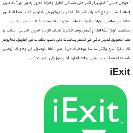
“جوجل مابس” الذي يركز أكثر على مشاكل الطرق وحركة المرور، يظهر “ويز” تفاصيل
إضافية مثل مواقع كاميرات الشرطة، الحفر، والعوائق في الطريق. يُعتبر هذا التطبيق
شائعًا بين سائقي سيارات الأجرة وخدمات النقل، كما أنه مفيد جدًا للسائقين العاديين.
يستطيع “ويز” أيضًا اقتراح أفضل وقت للتحرك لتجنب الزحام المروري اليومي. استخدام
هذا التطبيق كدليل ذكي في السفر يساعدك على تجنب العقبات في الطريق، مما يوفر
لك سفرًا أسرع وأكثر سلاسة ويعطيك مزيدًا من الثقة للوصول إلى وجهتك. يُوصى
باستخدام هذا التطبيق في الرحلات الخارجية للوصول إلى وجهتك بأمان.
iExit