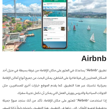
Airbnb
تطبيق “Airbnb” يساعدك في العثور على مكان للإقامة؛ من غرفة بسيطة في منزل أحد
السكان المحليين إلى فيلا فاخرة على الشاطئ، يمكن البحث عن جميع أنواع أماكن الإقامة
بميزانية تناسبك عبر هذا التطبيق. كما يقدم الموقع خيارات أخرى للمسافرين، مثل
الجولات السياحية والدروس وورش العمل التي يمكن أن تكمل تجربة سفرك.
إذا استخدمت “Airbnb” للعثور على مكان للإقامة، تأكد من أنك ستجد صورًا جميلة
وحقيقية لجميع الأماكن التي تراها في التطبيق. هذا التطبيق، باعتباره دليلاً ذكيًا للسفر،