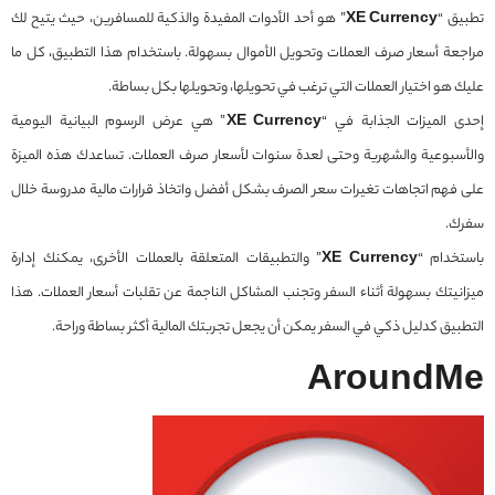
تطبيق “
XE Currency
” هو أحد الأدوات المفيدة والذكية للمسافرين، حيث يتيح لك
مراجعة أسعار صرف العملات وتحويل الأموال بسهولة. باستخدام هذا التطبيق، كل ما
عليك هو اختيار العملات التي ترغب في تحويلها، وتحويلها بكل بساطة.
إحدى الميزات الجذابة في “
XE Currency
” هي عرض الرسوم البيانية اليومية
والأسبوعية والشهرية وحتى لعدة سنوات لأسعار صرف العملات. تساعدك هذه الميزة
على فهم اتجاهات تغيرات سعر الصرف بشكل أفضل واتخاذ قرارات مالية مدروسة خلال
سفرك.
باستخدام “
XE Currency
” والتطبيقات المتعلقة بالعملات الأخرى، يمكنك إدارة
ميزانيتك بسهولة أثناء السفر وتجنب المشاكل الناجمة عن تقلبات أسعار العملات. هذا
التطبيق كدليل ذكي في السفر يمكن أن يجعل تجربتك المالية أكثر بساطة وراحة.
AroundMe