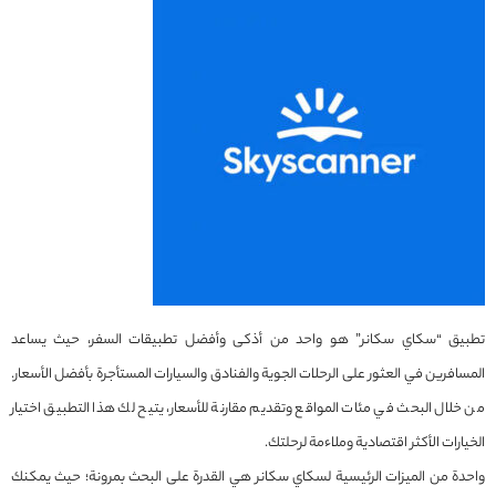
تطبيق “سكاي سكانر” هو واحد من أذكى وأفضل تطبيقات السفر، حيث يساعد
المسافرين في العثور على الرحلات الجوية والفنادق والسيارات المستأجرة بأفضل الأسعار.
من خلال البحث في مئات المواقع وتقديم مقارنة للأسعار، يتيح لك هذا التطبيق اختيار
الخيارات الأكثر اقتصادية وملاءمة لرحلتك.
واحدة من الميزات الرئيسية لسكاي سكانر هي القدرة على البحث بمرونة؛ حيث يمكنك