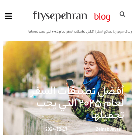
وبلاگ سپهران
|
نصائح السفر
|
أفضل تطبيقات السفر لعام 2025 التي يجب تحميلها
أفضل تطبيقات السفر
لعام 2025 التي يجب
تحميلها
2024-12-17
Zeinab Javan