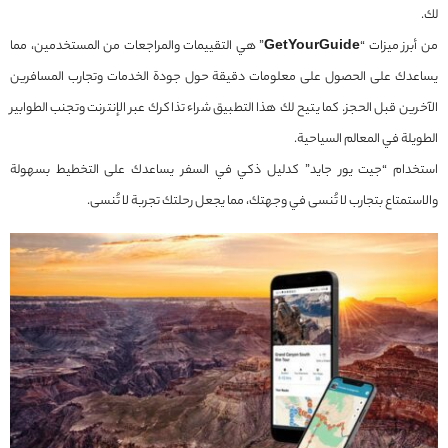
لك.
من أبرز ميزات “
GetYourGuide
” هي التقييمات والمراجعات من المستخدمين، مما
يساعدك على الحصول على معلومات دقيقة حول جودة الخدمات وتجارب المسافرين
الآخرين قبل الحجز. كما يتيح لك هذا التطبيق شراء تذاكرك عبر الإنترنت وتجنب الطوابير
الطويلة في المعالم السياحية.
استخدام “جيت يور جايد” كدليل ذكي في السفر يساعدك على التخطيط بسهولة
والاستمتاع بتجارب لا تُنسى في وجهتك، مما يجعل رحلتك تجربة لا تُنسى.