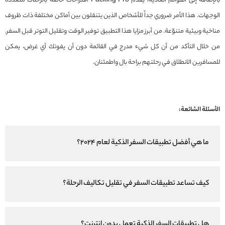
بالإضافة إلى القوائم العادية، يُقدّم Packing Pro اقتراحات خاصة بالرحلات متعددة
الوجهات. هذا الأمر ضروري جداً للأشخاص الذين يتنقلون بين أماكن مختلفة ذات ظروف
مناخية وبيئية متنوّعة. من أبرز مزايا هذا التطبيق توفير الوقت وتقليل التوتر قبل السفر.
من خلال التأكد من أن كل شيء مدرج في القائمة دون أن يفوتك أي غرض، يمكن
للمسافرين الانطلاق في رحلتهم براحة بال واطمئنان.
الأسئلة الشائعة:
ما هي أفضل تطبيقات السفر الذكية لعام 2024؟
كيف تساعد تطبيقات السفر في تقليل تكاليف الرحلة؟
هل تطبيقات السفر الذكية تعمل بدون إنترنت؟