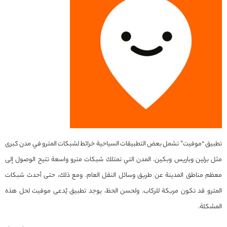
تطبيق “موفيت” تشمل بعض التطبيقات السياحية خرائط لشبكات المترو في مدن كبرى
مثل برلين وباريس وبكين. المدن التي تمتلك شبكات مترو واسعة تتيح الوصول إلى
معظم مناطق المدينة عن طريق وسائل النقل العام. ومع ذلك، حتى أحدث شبكات
المترو قد تكون مربكة للركاب. ولحسن الحظ، يوجد تطبيق يُدعى موفيت لحل هذه
المشكلة.