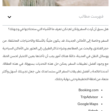
فهرست مطالب
هل سبق أن أردت السفر ولكن لم تكن تعرف ما الأشياء التي ستحتاجها في وجهتك؟
السفر، وخاصة إلى الأماكن الجديدة، قد يكون مليئًا بالأسئلة والاحتياجات المختلفة. من
حجز الفنادق، والبحث عن المطاعم، وشراء تذاكر الطيران، إلى العثور على الأماكن السياحية
ووسائل النقل في المدينة، دائمًا هناك أمور يجب أن تأخذها بعين الاعتبار. لحسن الحظ،
مع وجود أفضل تطبيقات السفر، يمكن حل هذه التحديات بسهولة. في هذه المقالة،
أعددنا قائمة بـ أفضل تطبيقات السفر التي ستساعدك على جعل تجربتك أسهل وأكثر
متعة، من لحظة التخطيط وحتى نهاية رحلتك.
Booking.com
TripAdvisor
Google Maps