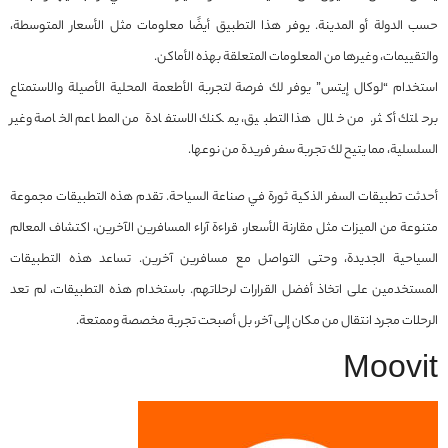
حسب الدولة أو المدينة. يوفر هذا التطبيق أيضًا معلومات مثل الأسعار المتوسطة،
والتقييمات، وغيرها من المعلومات المتعلقة بهذه الأماكن.
استخدام “لوكال إيتس” يوفر لك فرصة لتجربة الأطعمة المحلية الأصيلة والاستمتاع
برحلتك أكثر. من خلال هذا التطبيق، يمكنك الاستفادة من المطاعم الخاصة وغير
السلسلية، مما يتيح لك تجربة سفر فريدة من نوعها.
أحدثت تطبيقات السفر الذكية ثورة في صناعة السياحة. تقدم هذه التطبيقات مجموعة
متنوعة من الميزات مثل مقارنة الأسعار، قراءة آراء المسافرين الآخرين، اكتشاف المعالم
السياحية الجديدة، وحتى التواصل مع مسافرين آخرين. تساعد هذه التطبيقات
المستخدمين على اتخاذ أفضل القرارات لرحلاتهم. باستخدام هذه التطبيقات، لم تعد
الرحلات مجرد انتقال من مكان إلى آخر، بل أصبحت تجربة مخصصة وممتعة.
Moovit