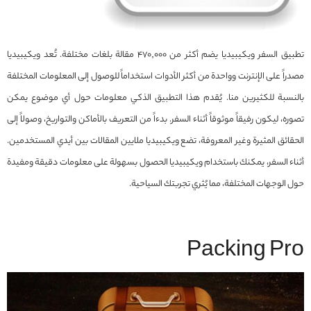
تطبيق السفر ويكيبيديا يضم أكثر من 470,000 مقالة بلغات مختلفة. تُعد ويكيبيديا
مصدراً على الإنترنت وواحدة من أكثر الأدوات استخداماً للوصول إلى المعلومات المختلفة
بالنسبة للكثيرين منا. يُقدم هذا التطبيق الذكي معلومات حول أي موضوع يمكن
تصوره، ليكون رفيقاً موثوقاً أثناء السفر. بدءاً من التعريف بالأماكن والتواريخ، وصولاً إلى
الحقائق المثيرة وغير المعروفة، تضع ويكيبيديا ملايين المقالات بين أيدي المستخدمين.
أثناء السفر، يمكنك باستخدام ويكيبيديا الحصول بسهولة على معلومات دقيقة ومفيدة
حول الوجهات المختلفة، مما يُثري تجربتك السياحية.
Packing Pro