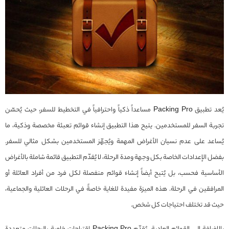
يُعد تطبيق Packing Pro مساعداً ذكياً واحترافياً في التخطيط للسفر، حيث يُحسّن
تجربة السفر للمستخدمين. يتيح هذا التطبيق إنشاء قوائم تعبئة مخصصة وذكية، ما
يُساعد على عدم نسيان الأغراض المهمة ويُجهّز المستخدمين بشكل مثالي للسفر.
بفضل الإعدادات الخاصة بكل وجهة ومدة الرحلة، لا يُقدّم التطبيق قائمة شاملة بالأغراض
الأساسية فحسب، بل يُتيح أيضاً إنشاء قوائم منفصلة لكل فرد من أفراد العائلة أو
المرافقين في الرحلة. هذه الميزة مفيدة للغاية خاصةً في الرحلات العائلية والجماعية،
حيث قد تختلف احتياجات كل شخص.