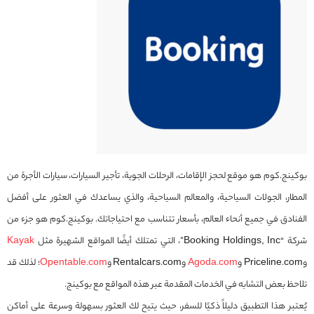
بوكينج.كوم هو موقع لحجز الإقامات، الرحلات الجوية، تأجير السيارات، سيارات الأجرة من
المطار، الجولات السياحية، والمعالم السياحية، والذي يساعدك في العثور على أفضل
الفنادق في جميع أنحاء العالم، بأسعار تتناسب مع احتياجاتك. بوكينج.كوم هو جزء من
شركة “Booking Holdings, Inc”، التي تمتلك أيضًا المواقع الشهيرة مثل
Kayak
وPriceline.com و
Agoda.com
وRentalcars.com و
Opentable.com
؛ لذلك قد
تلاحظ بعض التشابه في الخدمات المقدمة عبر هذه المواقع مع بوكينج.
يُعتبر هذا التطبيق دليلاً ذكيًا للسفر، حيث يتيح لك العثور بسهولة وسرعة على أماكن