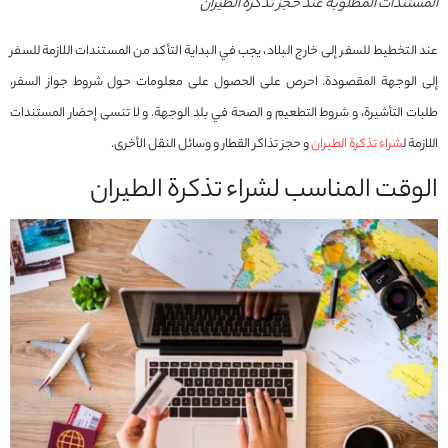
المستندات المطلوبة عند حجز تذكرة الطيران
عند التخطيط للسفر إلى خارج البلاد، يجب في البداية التأكد من المستندات اللازمة للسفر
إلى الوجهة المقصودة. احرص على الحصول على معلومات حول شروط جواز السفر،
طلبات التأشيرة، و شروط التطعيم و الصحة في بلد الوجهة. و لا تنسى إحضار المستندات
اللازمة ل
شراء تذكرة الطيران
و حجز تذاكر القطار و وسائل النقل الأخرى.
الوقت المناسب لشراء تذكرة الطیران