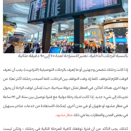
بالنسبة للرحلات الداخلية، تعتبر الاستراحة لمدة 60 إلى 90 دقيقة مثالية
إذا كانت رحلتك تتضمن وجهتين أو ما يُعرف بالرحلات التوصيلية (الترانزيت)، يجب أن تعرف
الوقت اللازم للتوقف. كلما زاد وقت التوقف بين الرحلات، كلما أصبحت رحلتك أكثر تعبًا. من
جهة اخرى، هناك أماكن في المطار تمثل جولة سياحية، حيث يُمكن لوقت الراحة أن يحول
تجربتك إلى شيء جديد. إذا كانت لديك رحلة دولية مع فترة توصيل بين ستة الى 24 ساعة
في مطار مشهد او طهران أو في مدن أخرى، يُمكنك الاستفادة من خدمات متاجر سبهران
في بعض المدن والمطارات بما في ذلك
مطار مشهد
.
كذلك، يجب التأكد من أن فترة توقفك كافية للمرحلة التالية في رحلتك – ولكن ليست