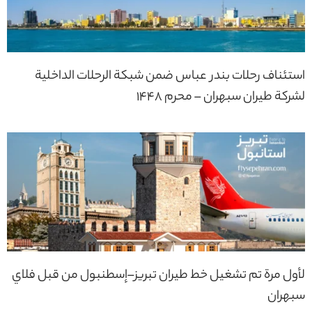
استئناف رحلات بندر عباس ضمن شبكة الرحلات الداخلية
لشركة طيران سبهران – محرم 1448
لأول مرة تم تشغيل خط طيران تبريز–إسطنبول من قبل فلاي
سبهران