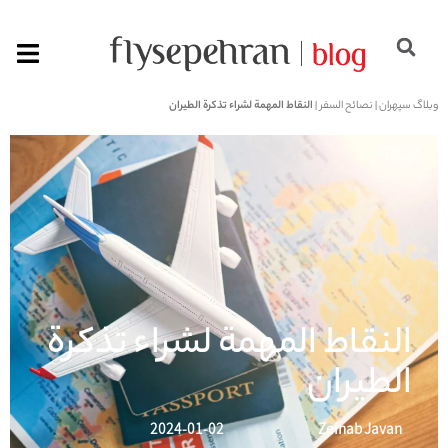
وبلاگ سپهران
|
نصائح السفر
|
النقاط المهمة لشراء تذكرة الطيران
النقاط المهمة لشراء تذكرة
الطيران
2024-01-02
Zeinab Javan