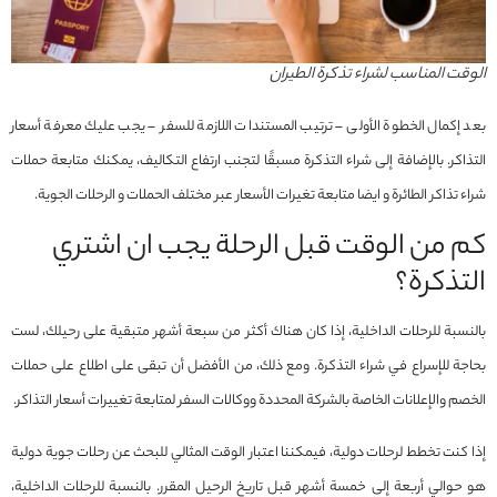
الوقت المناسب لشراء تذكرة الطیران
بعد إكمال الخطوة الأولى – ترتيب المستندات اللازمة للسفر – يجب عليك معرفة أسعار
التذاكر. بالإضافة إلى شراء التذكرة مسبقًا لتجنب ارتفاع التكاليف، يمكنك متابعة حملات
شراء تذاكر الطائرة و ايضا متابعة تغيرات الأسعار عبر مختلف الحملات و الرحلات الجوية.
كم من الوقت قبل الرحلة يجب ان اشتري
التذكرة؟
بالنسبة للرحلات الداخلية، إذا كان هناك أكثر من سبعة أشهر متبقية على رحيلك، لست
بحاجة للإسراع في شراء التذكرة. ومع ذلك، من الأفضل أن تبقى على اطلاع على حملات
الخصم والإعلانات الخاصة بالشركة المحددة ووكالات السفر لمتابعة تغييرات أسعار التذاكر.
إذا كنت تخطط لرحلات دولية، فيمكننا اعتبار الوقت المثالي للبحث عن رحلات جوية دولية
هو حوالي أربعة إلى خمسة أشهر قبل تاريخ الرحيل المقرر. بالنسبة للرحلات الداخلية،