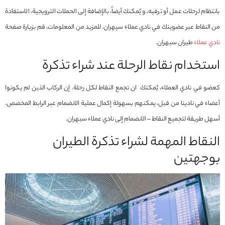
بانتظام لرحلات عمل أو ترفيه،.و يُمكنك أيضاً، بالإضافة إلى الحملات الترويجية، الاستفادة
من النقاط عبر عضويتك في نادي عملاء سپهران. للمزيد من المعلومات، قم بزيارة صفحة
نادي عملاء
طيران سبهران.
استخدام نقاط الرحلة عند شراء تذكرة
كعضو في نادي العملاء، يُمكنك ان تجمع النقاط لكل رحلة. إن الركاب الذين لم يكونوا
أعضاء في نادينا من قبل، يمكنهم بسهولة إكمال عملية الانضمام عبر الرابط المخصص.
أسهل طريقة لتجميع النقاط – الانضمام إلى نادي عملاء سبهران.
النقاط المهمة لشراء تذكرة الطيران
بوجهتين