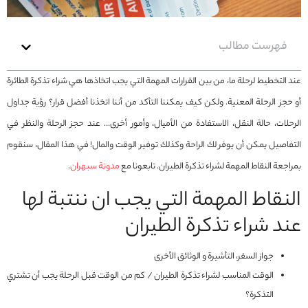
فهرست مطالب
عند التخطيط لرحلة ما، من بين القرارات المهمة التي يجب اتخاذها هي شراء تذكرة الطائرة
أو حجز الرحلة المعنية. ولكن كيف يمكننا التأكد من أننا اتخذنا أفضل قرار؟ رؤية جداول
الرحلات، حالة النقل، الاستفادة من الأميال، وأمور أخرى… عند حجز الرحلة والنظر في
التفاصيل يمكن أن يوفر لك الراحة وكذلك توفير الوقت والمال! في هذا المقال، سنقوم
بمراجعة النقاط المهمة لشراء تذكرة الطيران. تابعونا مع
مدونة سبهران
.
النقاط المهمة التي يجب ان ننتبة لها
عند شراء تذكرة الطيران
جواز السفر، التأشيرة و الوثائق الأخرى
الوقت المناسب لشراء تذكرة الطيران / كم من الوقت قبل الرحلة يجب أن تشتري
التذكرة؟