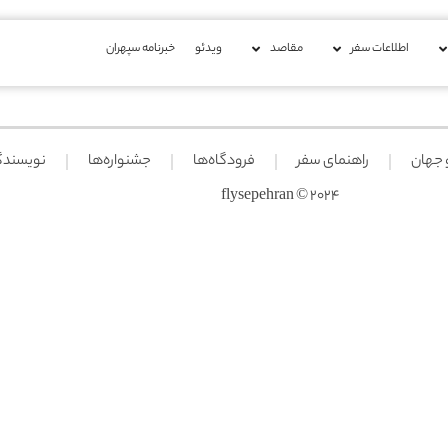
اطلاعات سفر
مقاصد
ویدئو
خبرنامه سپهران
 جهان
راهنمای سفر
فرودگاه‌ها
جشنواره‌ها
نویسندگ
2024 © flysepehran