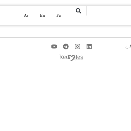
Ar
En
Fa
ان