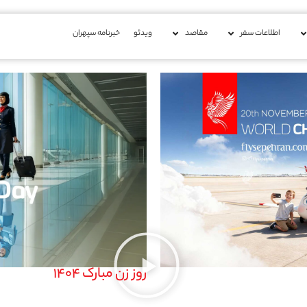
اطلاعات سفر
مقاصد
ویدئو
خبرنامه سپهران
روز زن مبارک 1404