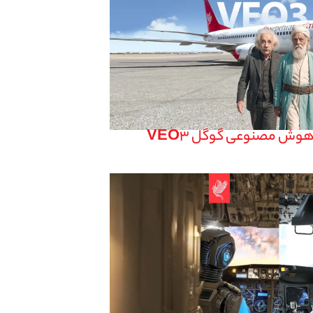
 هوش مصنوعی گوگل VEO3