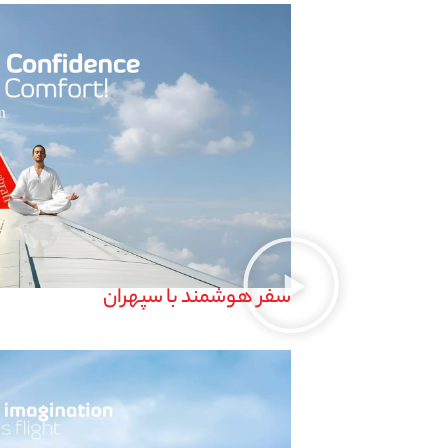
سفر هوشمند با سپهران