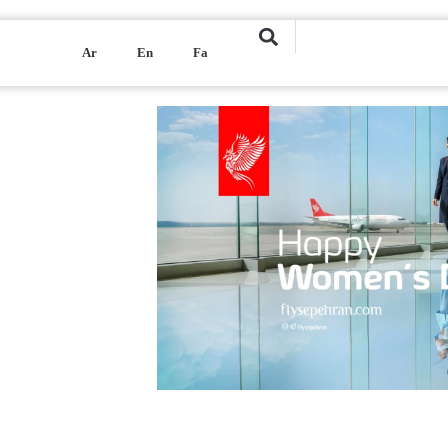
Ar
En
Fa