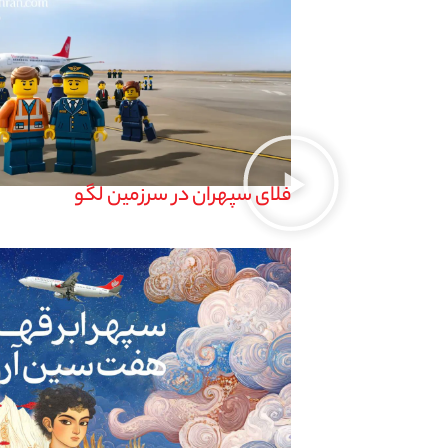
فلای سپهران در سرزمین لگو