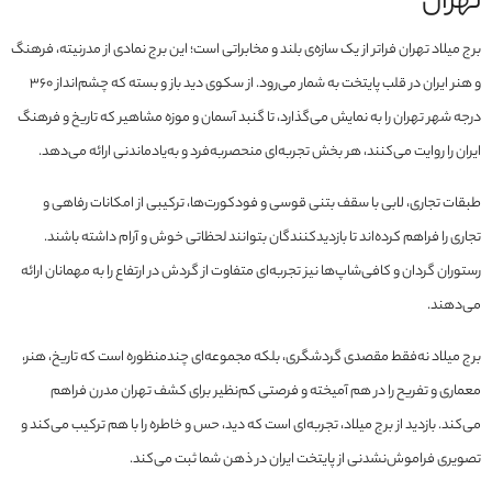
تهران
برج میلاد تهران فراتر از یک سازه‌ی بلند و مخابراتی است؛ این برج نمادی از مدرنیته، فرهنگ
و هنر ایران در قلب پایتخت به شمار می‌رود. از سکوی دید باز و بسته که چشم‌انداز ۳۶۰
درجه شهر تهران را به نمایش می‌گذارد، تا گنبد آسمان و موزه مشاهیر که تاریخ و فرهنگ
ایران را روایت می‌کنند، هر بخش تجربه‌ای منحصربه‌فرد و به‌یادماندنی ارائه می‌دهد.
طبقات تجاری، لابی با سقف بتنی قوسی و فودکورت‌ها، ترکیبی از امکانات رفاهی و
تجاری را فراهم کرده‌اند تا بازدیدکنندگان بتوانند لحظاتی خوش و آرام داشته باشند.
رستوران گردان و کافی‌شاپ‌ها نیز تجربه‌ای متفاوت از گردش در ارتفاع را به مهمانان ارائه
می‌دهند.
برج میلاد نه‌فقط مقصدی گردشگری، بلکه مجموعه‌ای چندمنظوره است که تاریخ، هنر،
معماری و تفریح را در هم آمیخته و فرصتی کم‌نظیر برای کشف تهران مدرن فراهم
می‌کند. بازدید از برج میلاد، تجربه‌ای است که دید، حس و خاطره را با هم ترکیب می‌کند و
تصویری فراموش‌نشدنی از پایتخت ایران در ذهن شما ثبت می‌کند.