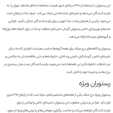
این رستوران با چشم‌انداز ۳۶۰ درجه‌ای شهر، فرصت مشاهده مناظر مختلف تهران را به
بازدیدکنندگان می‌دهد و تجربه‌ای به‌یادماندنی ایجاد می‌کند. صرف غذا در ارتفاع باعث
می‌شود ترکیبی از هیجان و لذت غذا خوردن برای بازدیدکنندگان شکل بگیرد. طراحی
محیط و نورپردازی خاص رستوران گردان، تجربه‌ای متفاوت و جذاب برای خانواده‌ها، زوج‌ها
و گروه‌های دوستانه ارائه می‌دهد.
رستوران و کافه‌های برج میلاد برای همه گروه‌ها مناسب هستند؛ افرادی که به دنبال
تجربه‌ای خاص، گردشگران خارجی و داخلی، خانواده‌ها و حتی علاقه‌مندان به عکاسی و
ثبت لحظات خاطره‌انگیز. این فضاها باعث می‌شوند بازدیدکنندگان مدت زمان بیشتری در
برج بمانند و تجربه خود را کامل کنند.
رستوران ویژه
رستوران ویژه برج میلاد یکی از فضاهای منحصربه‌فرد سازه است که در ارتفاع ۲۹۲ متری
قرار دارد. طراحی و دیزاین متفاوت این رستوران، تجربه‌ای خاص و لوکس را برای
بازدیدکنندگان فراهم می‌کند و مناسب برگزاری مهمانی‌ها و پذیرایی‌های ویژه از سوی