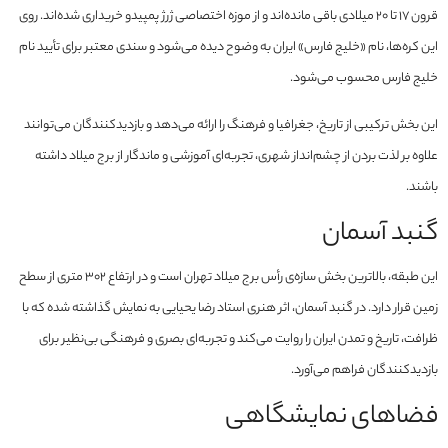
قرون ۱۷ تا ۲۰ میلادی باقی مانده‌اند و از موزه اختصاصی ژرژ پمپیدو خریداری شده‌اند. روی
این کره‌ها، نام «خلیج فارس» ایران به وضوح دیده می‌شود و سندی معتبر برای تأیید نام
خلیج فارس محسوب می‌شود.
این بخش ترکیبی از تاریخ، جغرافیا و فرهنگ را ارائه می‌دهد و بازدیدکنندگان می‌توانند
علاوه بر لذت بردن از چشم‌انداز شهری، تجربه‌ای آموزشی و ماندگار از برج میلاد داشته
باشند.
گنبد آسمان
این طبقه، بالاترین بخش سازه‌ی رأس برج میلاد تهران است و در ارتفاع ۳۰۲ متری از سطح
زمین قرار دارد. در گنبد آسمان، اثر هنری استاد رضا یحیایی به نمایش گذاشته شده که با
ظرافت، تاریخ و تمدن ایران را روایت می‌کند و تجربه‌ای بصری و فرهنگی بی‌نظیر برای
بازدیدکنندگان فراهم می‌آورد.
فضاهای نمایشگاهی