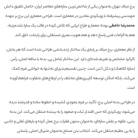
برج میلاد تهران به‌عنوان یکی از شاخص‌ترین سازه‌های معاصر ایران، حاصل تلفیق دانش
مهندسی پیشرفته با رویکردی نمادین در معماری است. طراحی معماری این برج بر عهده
محمدرضا حافظی
بوده؛ معمار و طراح ایرانی که تلاش کرده در قالب یک سازه بلندمرتبه،
هم به الزامات فنی پاسخ دهد و هم هویت بصری مستقلی برای پایتخت خلق کند.
از نظر معماری، برج میلاد بر پایه‌ی یک ساختار چندبخشی طراحی شده است که هر بخش،
کارکرد مشخص و تعریف‌شده‌ای دارد. این ساختار شامل پی، بدنه یا ساقه اصلی، رأس
(سازه کلاهک) و دکل آنتن است. چنین تقسیم‌بندی‌ای نه‌تنها به خوانایی فرم کمک
می‌کند، بلکه امکان توسعه کاربری‌های مختلف را در ارتفاع‌های متفاوت فراهم آورده
است.
در طراحی بدنه اصلی برج، تأکید بر فرم عمودی کشیده و خطوط ساده و قدرتمند دیده
می‌شود؛ رویکردی که حس اقتدار، ثبات و صعود را به بیننده منتقل می‌کند. این بدنه
بتنی، علاوه بر نقش سازه‌ای، به‌عنوان ستون فقرات برج عمل کرده و بارهای ثقلی و جانبی
را به پی عظیم منتقل می‌کند. انتخاب بتن مسلح به‌عنوان متریال اصلی، پاسخی