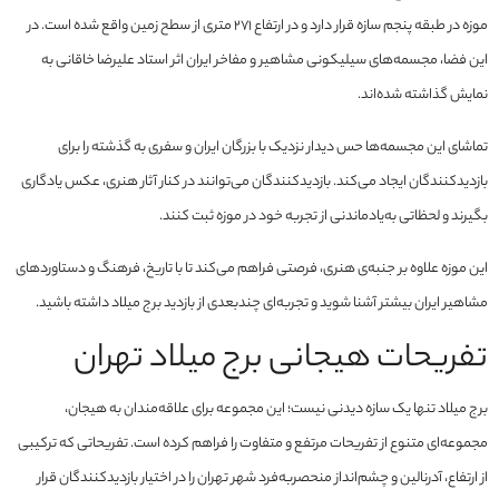
موزه در طبقه پنجم سازه‌ قرار دارد و در ارتفاع ۲۷۱ متری از سطح زمین واقع شده است. در
این فضا، مجسمه‌های سیلیکونی مشاهیر و مفاخر ایران اثر استاد علیرضا خاقانی به
نمایش گذاشته شده‌اند.
تماشای این مجسمه‌ها حس دیدار نزدیک با بزرگان ایران و سفری به گذشته را برای
بازدیدکنندگان ایجاد می‌کند. بازدیدکنندگان می‌توانند در کنار آثار هنری، عکس یادگاری
بگیرند و لحظاتی به‌یادماندنی از تجربه خود در موزه ثبت کنند.
این موزه علاوه بر جنبه‌ی هنری، فرصتی فراهم می‌کند تا با تاریخ، فرهنگ و دستاوردهای
مشاهیر ایران بیشتر آشنا شوید و تجربه‌ای چندبعدی از بازدید برج میلاد داشته باشید.
تفریحات هیجانی برج میلاد تهران
برج میلاد تنها یک سازه دیدنی نیست؛ این مجموعه برای علاقه‌مندان به هیجان،
مجموعه‌ای متنوع از تفریحات مرتفع و متفاوت را فراهم کرده است. تفریحاتی که ترکیبی
از ارتفاع، آدرنالین و چشم‌انداز منحصربه‌فرد شهر تهران را در اختیار بازدیدکنندگان قرار