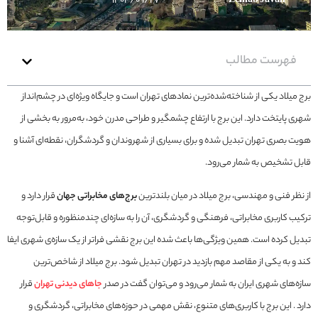
۱۴۰۴/۰۹/۲۷
Zeinab Javan
فهرست مطالب
برج میلاد یکی از شناخته‌شده‌ترین نمادهای تهران است و جایگاه ویژه‌ای در چشم‌انداز
شهری پایتخت دارد. این برج با ارتفاع چشمگیر و طراحی مدرن خود، به‌مرور به بخشی از
هویت بصری تهران تبدیل شده و برای بسیاری از شهروندان و گردشگران، نقطه‌ای آشنا و
قابل تشخیص به شمار می‌رود.
از نظر فنی و مهندسی، برج میلاد در میان بلندترین
برج‌های مخابراتی جهان
قرار دارد و
ترکیب کاربری مخابراتی، فرهنگی و گردشگری، آن را به سازه‌ای چندمنظوره و قابل‌توجه
تبدیل کرده است. همین ویژگی‌ها باعث شده این برج نقشی فراتر از یک سازه‌ی شهری ایفا
کند و به یکی از مقاصد مهم بازدید در تهران تبدیل شود. برج میلاد از شاخص‌ترین
سازه‌های شهری ایران به شمار می‌رود و می‌توان گفت در صدر
جاهای دیدنی تهران
قرار
دارد . این برج با کاربری‌های متنوع، نقش مهمی در حوزه‌های مخابراتی، گردشگری و