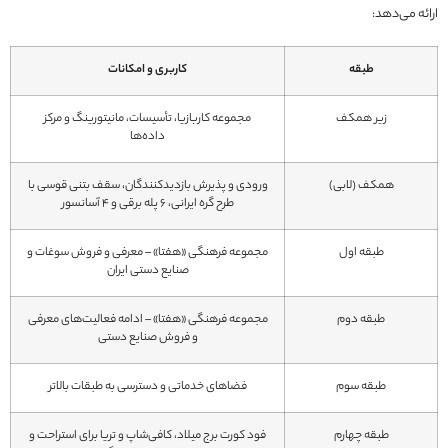
ارائه می‌دهد:
طبقه
کاربری و امکانات
زیر همکف
مجموعه کاربازیا، تأسیسات، مانیتورینگ و مرکز
داده‌ها
همکف (لابی)
ورودی و پذیرش بازدیدکنندگان، سقف بتنی قوسی با
طرح گره ایرانی، ۶ پله برقی و ۴ آسانسور
طبقه اول
مجموعه فرهنگی «هفتا» – معرفی و فروش سوغات و
صنایع دستی ایران
طبقه دوم
مجموعه فرهنگی «هفتا» – ادامه فعالیت‌های معرفی
و فروش صنایع دستی
طبقه سوم
فضاهای خدماتی و دسترسی به طبقات بالاتر
طبقه چهارم
فود کورت برج میلاد، کافی‌شاپ و تریا برای استراحت و