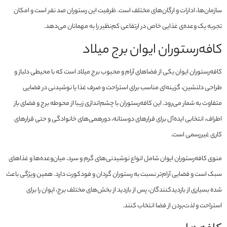
سازمان‌ها، ادارات و ارگان‌های مختلف است. ظرفیت این رستوران صد نفر است و امکان
تجربه یک وعده‌ی غذایی خاص در ارتفاعی کم‌نظیر را به مهمانان می‌دهد.
کافه‌رستوران ایوان برج میلاد
کافه‌رستوران ایوان یکی از فضاهای آرام و محبوب برج میلاد است که با محیطی دلباز و
طراحی دلنشین، گزینه‌ای مناسب برای استراحت و صرف غذا یا نوشیدنی در فضایی
متفاوت به شمار می‌رود. این کافه‌رستوران با چشم‌اندازی زیبا از محوطه برج و فضای باز
اطراف، انتخابی ایده‌آل برای قرارهای دوستانه، دورهمی‌های خانوادگی و حتی قرارهای
کاری غیررسمی است.
منوی کافه‌رستوران ایوان شامل انواع نوشیدنی‌های گرم و سرد، میان‌وعده‌ها و غذاهای
سبک است و فضایی آرام‌تر نسبت به رستوران گردان و فودکورت دارد. همین ویژگی باعث
شده بسیاری از بازدیدکنندگان، پس از بازدید از بخش‌های مختلف برج، ایوان را برای
استراحت و لذت‌بردن از فضا انتخاب کنند.