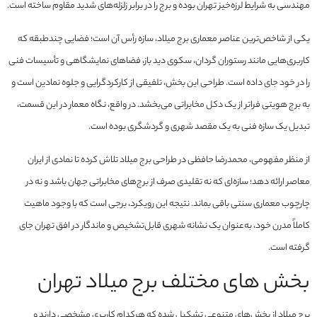
مهندسی به شرایط لرزه‌خیز تهران بوده و برج را در برابر زلزله‌های شدید مقاوم ساخته است.
یکی از شاخص‌ترین عناصر معماری برج میلاد، سازه رأس آن است؛ فضایی چندطبقه که
کاربری‌هایی مانند رستوران گردان، سکوی دید باز، فضاهای نمایشگاهی و تأسیسات فنی
را در خود جای داده است. طراحی این بخش، تلفیقی از کارکردگرایی و جلوه نمادین است و
به برج هویتی فراتر از یک دکل مخابراتی می‌بخشد. در واقع، نگاه معمار در این قسمت،
تبدیل یک سازه فنی به یک مقصد شهری و گردشگری بوده است.
از منظر مفهومی، محمدرضا حافظی در طراحی برج میلاد تلاش کرده تا نمادی از ایران
معاصر ارائه دهد؛ سازه‌ای که نه تقلیدی صرف از برج‌های مخابراتی جهان باشد و نه در
چارچوب معماری سنتی باقی بماند. نتیجه این رویکرد، برجی است که با وجود ماهیت
کاملاً مدرن خود، به‌عنوان یک نشانه شهری قابل‌تشخیص و ماندگار در افق تهران جای
گرفته است.
بخش‌ های مختلف برج میلاد تهران
برج میلاد از بخش‌های متنوعی تشکیل شده که هرکدام کاربری مشخصی دارند و