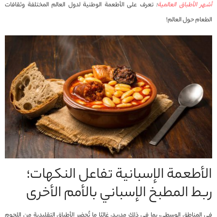
أشهر الأطباق العالمية
؛
تعرف على الأطعمة الوطنية لدول العالم المختلفة وثقافات
الطعام حول العالم!
الأطعمة الإسبانية تفاعل النكهات؛
ربط المطبخ الإسباني بالأمم الأخرى
في المناطق الوسطى، بما في ذلك مدريد، غالبًا ما تُحضر الأطباق التقليدية من اللحوم