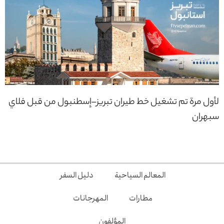
لأول مرة تم تشغيل خط طيران تبريز–إسطنبول من قبل فلاي
سبهران
المعالم السياحية
دليل السفر
مطارات
المهرجانات
المؤلفون