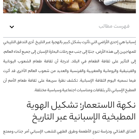
2026-02-01
Zeinab Javan
فهرست مطالب
إسبانيا هي إحدى الأراضي التي تأثرت بشكل كبير بالهجرة عبر التاريخ. أدى التدفق التاريخي
للمهاجرين إلى هذه الأرض، جنبًا إلى جنب مع رحلات البحارة الإسبان إلى جميع أنحاء العالم،
إلى التأثير على ثقافة الطعام في البلاد. لدرجة أن ثقافة طعام الشعوب اليونانية
والفينيقية والرومانية والمغربية والفرنسية والعديد من شعوب العالم الأخرى قد أثرت
فيما نسميه اليوم الثقافة الإسبانية. تكشف نظرة سريعة على ثقافة طعام الأمم أن
المطبخ الإسباني تأثر بثقافات ومناسبات اجتماعية وسياسية مختلفة.
نكهة الاستعمار؛ تشكيل الهوية
المطبخية الإسبانية عبر التاريخ
المذاق الغذائي ودراسة تنوع الأطعمة وطرق الطهي للشعب الإسباني أمر جذاب وممتع