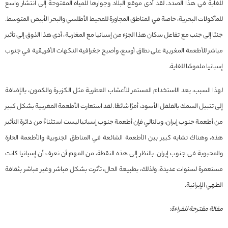
للغاية في هذا الصدد. لقد أدى موقع البلاد وجوارها للمياه المفتوحة إلى انتشار واسع
للمأكولات البحرية، خاصة في المناطق المجاورة للمحيط الأطلسي والبحر الأبيض المتوسط.
جنبًا إلى جنب مع تفاعل سكان هذا الجزء من إسبانيا مع المغاربة، أدى هذا الذوق إلى تأثير
مباشر للأطعمة المغربية على نطاق أوسع، وأصبح جغرافية النكهات الأفريقية في جنوب
إسبانيا ملموسًا للغاية.
لهذا السبب، يعد الاستخدام المستمر للأعشاب العطرية مثل الكزبرة والكمون، بالإضافة
إلى تتبيل السمك بالفلفل الأسود، أمرًا شائعًا. لقد استعارت الأطعمة المغربية بشكل كبير
من أطعمة جنوب إيران، وبالتالي فإن أطعمة جنوب إسبانيا ليست استثناءً من دائرة التأثير
هذه، وهناك تشابه كبير بين الأطعمة الشائعة في المناطق الجنوبية والأطعمة الحارة
والمحبوبة في جنوب إيران. بالنظر إلى هذه النقطة، من المهم أن نعرف أن إسبانيا كانت
مستعمرة لسنوات عديدة، ولذلك، بطبيعة الحال، تأثرت بشكل مباشر وغير مباشر بثقافة
الطهي الإيرانية.
مقالة مقترحة للقراءة: