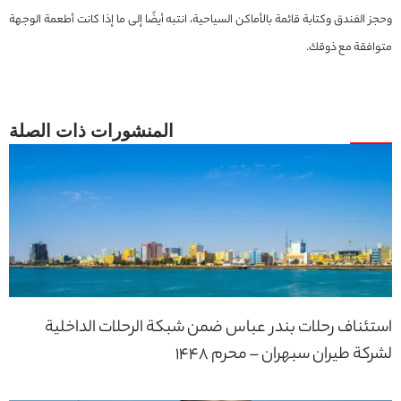
وحجز الفندق وكتابة قائمة بالأماكن السياحية، انتبه أيضًا إلى ما إذا كانت أطعمة الوجهة
متوافقة مع ذوقك.
استئناف رحلات بندر عباس ضمن شبكة الرحلات الداخلية
لشركة طيران سبهران – محرم 1448