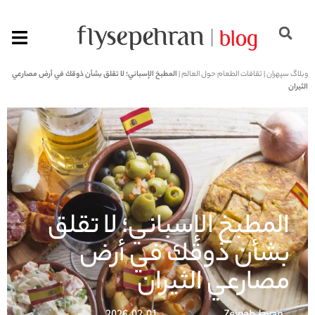
وبلاگ سپهران
|
ثقافات الطعام حول العالم
|
المطبخ الإسباني؛ لا تقلق بشأن ذوقك في أرض مصارعي
الثيران
المطبخ الإسباني؛ لا تقلق
بشأن ذوقك في أرض
مصارعي الثيران