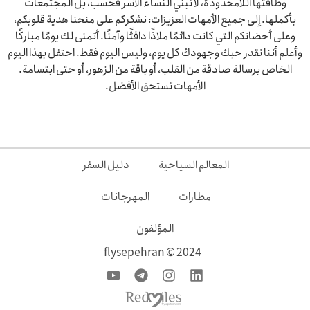
وطاقتها اللامحدودة، لا تبني النساء الأسر فحسب، بل المجتمعات
بأكملها. إلى جميع الأمهات العزيزات: نشكركم على منحنا هدية قلوبكم،
وعلى أحضانكم التي كانت دائمًا ملاذًا دافئًا وآمنًا. أتمنى لك يومًا مباركًا
وأعلم أننا نقدر حبك وجهودك كل يوم، وليس اليوم فقط. احتفل بهذا اليوم
الخاص برسالة صادقة من القلب، أو باقة من الزهور، أو حتى ابتسامة.
الأمهات تستحق الأفضل.
المعالم السياحية
دليل السفر
مطارات
المهرجانات
المؤلفون
2024 © flysepehran