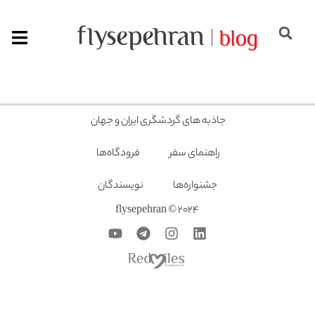
جاذبه های گردشگری ایران و جهان
راهنمای سفر
فرودگاه‌ها
جشنواره‌ها
نویسندگان
2024 © flysepehran