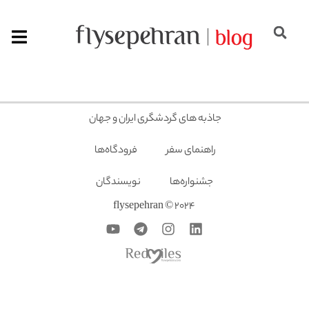
جاذبه های گردشگری ایران و جهان
راهنمای سفر
فرودگاه‌ها
جشنواره‌ها
نویسندگان
2024 © flysepehran