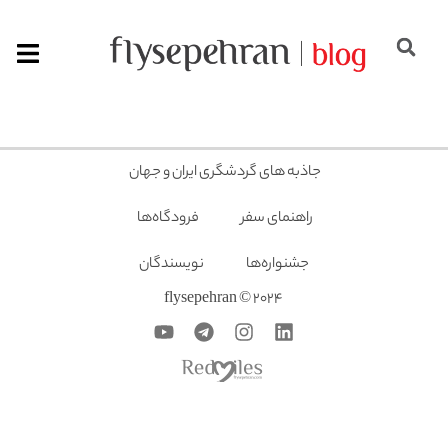
جاذبه های گردشگری ایران و جهان
راهنمای سفر
فرودگاه‌ها
جشنواره‌ها
نویسندگان
2024 © flysepehran