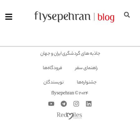
جاذبه های گردشگری ایران و جهان
راهنمای سفر
فرودگاه‌ها
جشنواره‌ها
نویسندگان
2024 © flysepehran