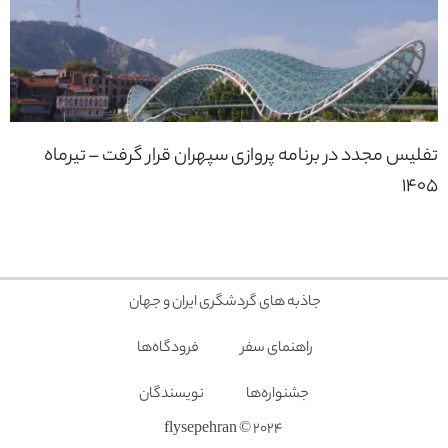
تفلیس مجدد در برنامه پروازی سپهران قرار گرفت – تیرماه
1405
جاذبه های گردشگری ایران و جهان
راهنمای سفر
فرودگاه‌ها
جشنواره‌ها
نویسندگان
2024 © flysepehran