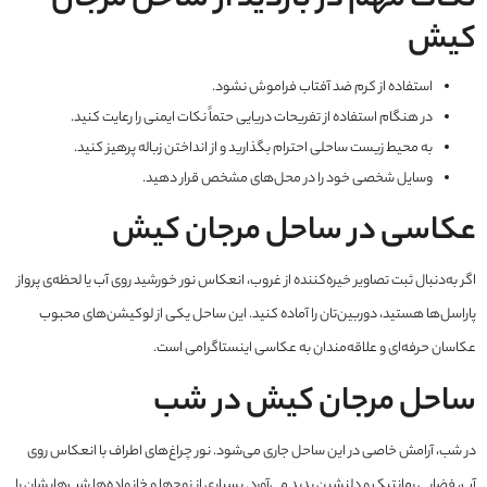
نکات مهم در بازدید از ساحل مرجان
کیش
استفاده از کرم ضد آفتاب فراموش نشود.
در هنگام استفاده از تفریحات دریایی حتماً نکات ایمنی را رعایت کنید.
به محیط زیست ساحلی احترام بگذارید و از انداختن زباله پرهیز کنید.
وسایل شخصی خود را در محل‌های مشخص قرار دهید.
عکاسی در ساحل مرجان کیش
اگر به‌دنبال ثبت تصاویر خیره‌کننده از غروب، انعکاس نور خورشید روی آب یا لحظه‌ی پرواز
پاراسل‌ها هستید، دوربین‌تان را آماده کنید. این ساحل یکی از لوکیشن‌های محبوب
عکاسان حرفه‌ای و علاقه‌مندان به عکاسی اینستاگرامی است.
ساحل مرجان کیش در شب
در شب، آرامش خاصی در این ساحل جاری می‌شود. نور چراغ‌های اطراف با انعکاس روی
آب، فضایی رمانتیک و دلنشین پدید می‌آورد. بسیاری از زوج‌ها و خانواده‌ها شب‌هایشان را