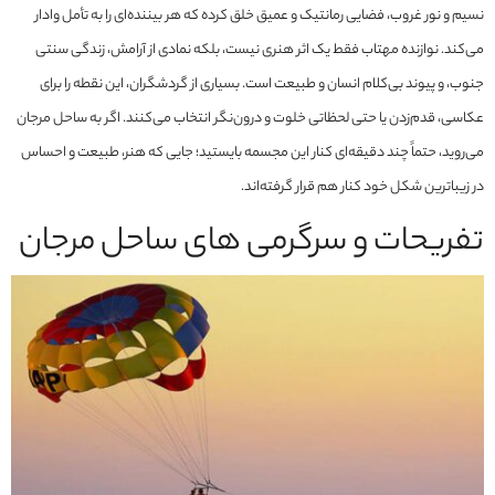
نسیم و نور غروب، فضایی رمانتیک و عمیق خلق کرده که هر بیننده‌ای را به تأمل وادار
می‌کند. نوازنده مهتاب فقط یک اثر هنری نیست، بلکه نمادی از آرامش، زندگی سنتی
جنوب، و پیوند بی‌کلام انسان و طبیعت است. بسیاری از گردشگران، این نقطه را برای
عکاسی، قدم‌زدن یا حتی لحظاتی خلوت و درون‌نگر انتخاب می‌کنند. اگر به ساحل مرجان
می‌روید، حتماً چند دقیقه‌ای کنار این مجسمه بایستید؛ جایی که هنر، طبیعت و احساس
در زیباترین شکل خود کنار هم قرار گرفته‌اند.
تفریحات و سرگرمی های ساحل مرجان