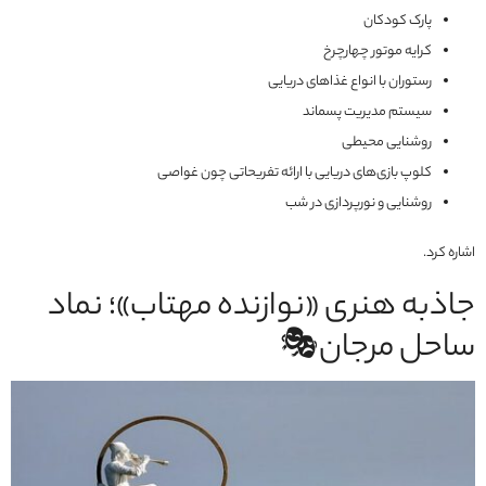
پارک کودکان
کرایه موتور چهارچرخ
رستوران با انواع غذاهای دریایی
سیستم مدیریت پسماند
روشنایی محیطی
کلوپ بازی‌های دریایی با ارائه تفریحاتی چون غواصی
روشنایی و نورپردازی در شب
اشاره کرد.
جاذبه هنری «نوازنده مهتاب»؛ نماد
ساحل مرجان🎭