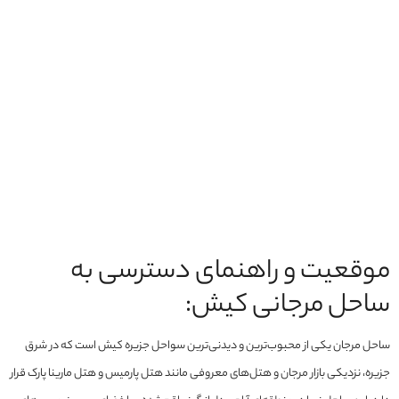
موقعیت و راهنمای دسترسی به
ساحل مرجانی کیش:
ساحل مرجان یکی از محبوب‌ترین و دیدنی‌ترین سواحل جزیره کیش است که در شرق
جزیره، نزدیکی بازار مرجان و هتل‌های معروفی مانند هتل پارمیس و هتل مارینا پارک قرار