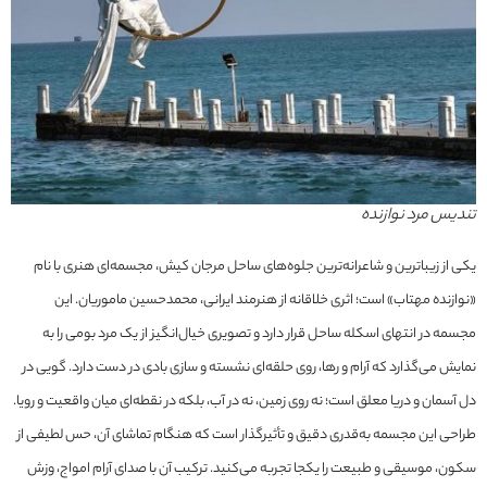
تندیس مرد نوازنده
یکی از زیباترین و شاعرانه‌ترین جلوه‌های ساحل مرجان کیش، مجسمه‌ای هنری با نام
«نوازنده مهتاب» است؛ اثری خلاقانه از هنرمند ایرانی، محمدحسین ماموریان. این
مجسمه در انتهای اسکله ساحل قرار دارد و تصویری خیال‌انگیز از یک مرد بومی را به
نمایش می‌گذارد که آرام و رها، روی حلقه‌ای نشسته و سازی بادی در دست دارد. گویی در
دل آسمان و دریا معلق است؛ نه روی زمین، نه در آب، بلکه در نقطه‌ای میان واقعیت و رویا.
طراحی این مجسمه به‌قدری دقیق و تأثیرگذار است که هنگام تماشای آن، حس لطیفی از
سکون، موسیقی و طبیعت را یکجا تجربه می‌کنید. ترکیب آن با صدای آرام امواج، وزش