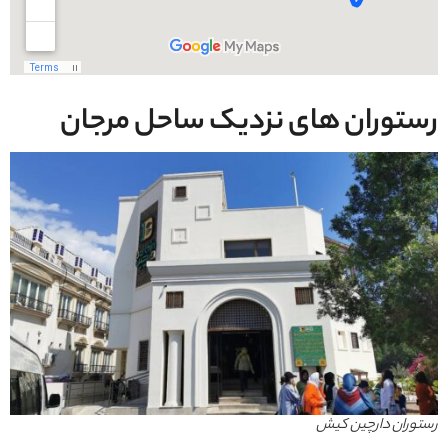
رستوران های نزدیک ساحل مرجان
رستوران دارچین کیش