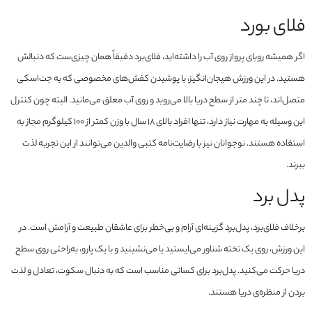
فلای بورد
اگر همیشه رویای پرواز روی آب را داشته‌اید، فلای‌برد دقیقاً همان چیزی‌ست که دنبالش
هستید. در این ورزش هیجان‌انگیز، با پوشیدن کفش‌های مخصوصی که به جت‌اسکی
متصل‌اند، تا چند متر از سطح دریا بالا می‌روید و روی آب معلق می‌مانید. البته چون کنترل
این وسیله به مهارت نیاز دارد، تنها افراد بالای ۱۸ سال با وزن کمتر از ۱۰۰ کیلوگرم مجاز به
استفاده هستند. نوجوانان نیز با رضایت‌نامه کتبی والدین می‌توانند از این تجربه لذت
ببرند.
پدل برد
برخلاف فلای‌برد، پدل‌برد گزینه‌ای آرام و بی‌خطر برای عاشقان طبیعت و آرامش است. در
این ورزش، روی یک تخته شناور می‌ایستید یا می‌نشینید و با یک پارو، به‌راحتی روی سطح
دریا حرکت می‌کنید. پدل‌برد برای کسانی مناسب است که به دنبال سکوت، تعادل و لذت
بردن از منظره‌ی دریا هستند.