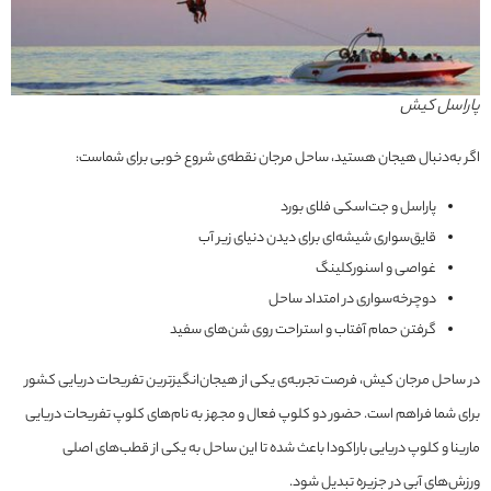
پاراسل کیش
اگر به‌دنبال هیجان هستید، ساحل مرجان نقطه‌ی شروع خوبی برای شماست:
پاراسل و جت‌اسکی فلای بورد
قایق‌سواری شیشه‌ای برای دیدن دنیای زیر آب
غواصی و اسنورکلینگ
دوچرخه‌سواری در امتداد ساحل
گرفتن حمام آفتاب و استراحت روی شن‌های سفید
در ساحل مرجان کیش، فرصت تجربه‌ی یکی از هیجان‌انگیزترین تفریحات دریایی کشور
برای شما فراهم است. حضور دو کلوپ فعال و مجهز به نام‌های کلوپ تفریحات دریایی
مارینا و کلوپ دریایی باراکودا باعث شده تا این ساحل به یکی از قطب‌های اصلی
ورزش‌های آبی در جزیره تبدیل شود.