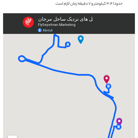
حدودا 3.4 کیلومتر و 7 دقیقه زمان لازم است.