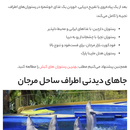
بعد از یک پیاده‌روی یا تفریح دریایی، خوردن یک غذای خوشمزه در رستوران‌های اطراف،
تجربه را کامل می‌کند:
رستوران دارچین: با غذاهای ایرانی و محیط دلپذیر
رستوران تچرا: با چشم‌انداز رو به دریا
فودکورت بازار مرجان: برای فست‌فود و تنوع بالا
رستوران هتل مارینا پارک
همچنین پیشنهاد می‌کنیم مطلب
بهترین رستوران های کیش
را مطالعه کنید.
جاهای دیدنی اطراف ساحل مرجان