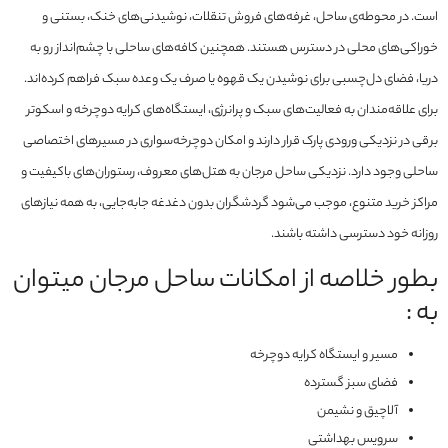
است. در محوطه‌ی ساحل، غرفه‌های فروش تنقلات، نوشیدنی‌های خنک، بستنی و
خوراکی‌های محلی در دسترس هستند. همچنین کافه‌های ساحلی با چشم‌انداز رو به
دریا، فضای دل‌چسبی برای نوشیدن یک قهوه یا صرف یک وعده سبک فراهم کرده‌اند.
برای علاقه‌مندان به فعالیت‌های سبک و پرانرژی، ایستگاه‌های کرایه دوچرخه و اسکوتر
برقی در نزدیکی ورودی پارک قرار دارند و امکان دوچرخه‌سواری در مسیرهای اختصاصی
ساحلی وجود دارد. نزدیکی ساحل مرجان به هتل‌های معروف، رستوران‌های باکیفیت و
مراکز خرید متنوع، موجب می‌شود گردشگران بدون دغدغه جابه‌جایی، به همه نیازهای
روزانه خود دسترسی داشته باشند.
بطور خلاصه از امکانات ساحل مرجان میتوان
به :
مسیر و ایستگاه کرایه دوچرخه
فضای سبز گسترده
آلاچیق و نشیمن
سرویس بهداشتی