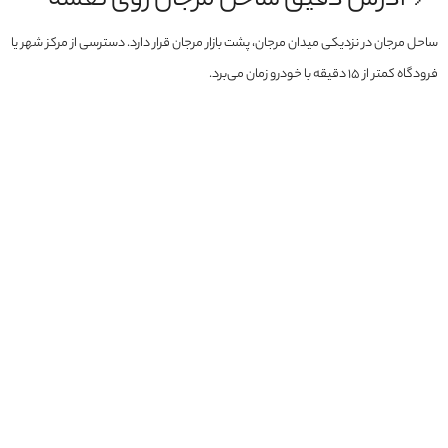
📌 آدرس دقیق ساحل مرجان روی نقشه
ساحل مرجان در نزدیکی میدان مرجان، پشت بازار مرجان قرار دارد. دسترسی از مرکز شهر یا
فرودگاه کمتر از ۱۵ دقیقه با خودرو زمان می‌برد.