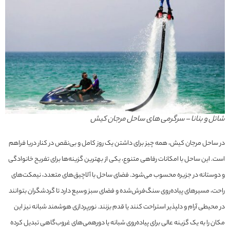
شاتل و بنانا – سرگرمی های ساحل مرجان کیش
در ساحل مرجان کیش، همه چیز برای داشتن یک روز کامل و بی‌نقص در کنار دریا فراهم
است. این ساحل با امکانات رفاهی متنوع، یکی از بهترین گزینه‌ها برای تفریح خانوادگی
و دوستانه در جزیره محسوب می‌شود. فضای ساحل با آلاچیق‌های متعدد، نیمکت‌های
راحت، مسیرهای پیاده‌روی سنگ‌فرش‌شده و فضای سبز وسیع دارد تا گردشگران بتوانند
در محیطی آرام و دلپذیر استراحت کنند یا قدم بزنند. نورپردازی هوشمند شبانه نیز این
مکان را به یک گزینه عالی برای پیاده‌روی شبانه یا دورهمی‌های غروب‌گاهی تبدیل کرده