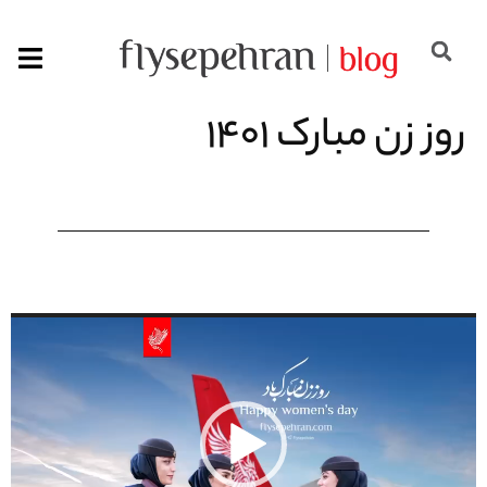
روز زن مبارک 1401
نمایشگر
ویدیو