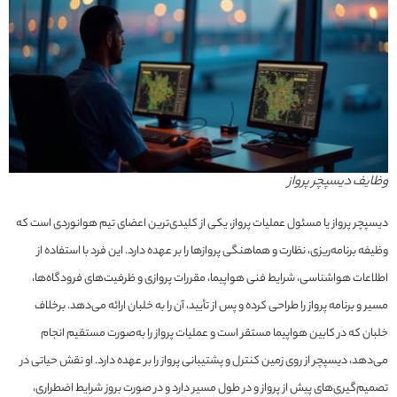
وظایف دیسپچر پرواز
دیسپچر پرواز یا مسئول عملیات پرواز، یکی از کلیدی‌ترین اعضای تیم هوانوردی است که
وظیفه برنامه‌ریزی، نظارت و هماهنگی پروازها را بر عهده دارد. این فرد با استفاده از
اطلاعات هواشناسی، شرایط فنی هواپیما، مقررات پروازی و ظرفیت‌های فرودگاه‌ها،
مسیر و برنامه پرواز را طراحی کرده و پس از تأیید، آن را به خلبان ارائه می‌دهد. برخلاف
خلبان که در کابین هواپیما مستقر است و عملیات پرواز را به‌صورت مستقیم انجام
می‌دهد، دیسپچر از روی زمین کنترل و پشتیبانی پرواز را بر عهده دارد. او نقش حیاتی در
تصمیم‌گیری‌های پیش از پرواز و در طول مسیر دارد و در صورت بروز شرایط اضطراری،