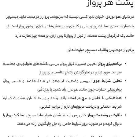
پشت هر پرواز
در دنیای هوانوردی، خلبان تنها کسی نیست که سرنوشت پرواز را در دست دارد. دیسپچر،
یا همان متصدی عملیات پرواز، یکی از کلیدی‌ترین نقش‌ها در اجرای موفق پرواز است. او
مانند یک کارگردان پشت صحنه، از قبل از پرواز تا پس از آن، بر همه چیز نظارت دارد.
برخی از مهم‌ترین وظایف دیسپچر عبارت‌اند از:
برنامه‌ریزی پرواز:
تعیین مسیر دقیق پرواز، بررسی نقشه‌های هوانوردی، محاسبه
سوخت مورد نیاز و در نظر گرفتن ارتفاع مناسب برای پرواز.
تحلیل شرایط جوی:
بررسی وضعیت آب‌وهوا در مبدا، مقصد و مسیر پرواز،
پیش‌بینی خطرات جوی مانند طوفان، باد شدید یا یخ‌زدگی.
هماهنگی با خلبان و برج مراقبت:
ارائه برنامه‌ پرواز به خلبان، مشورت درباره
شرایط احتمالی و دریافت مجوزهای لازم از مراجع کنترلی.
نظارت بر وضعیت پرواز
: حتی پس از بلند شدن هواپیما، دیسپچر عملکرد پرواز را
دنبال کرده و در صورت بروز شرایط خاص، راه‌حل جایگزین ارائه می‌دهد.