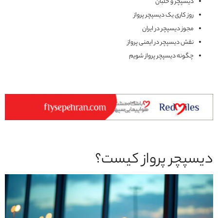
دیسپچر و خلبان
روز کاری یک دیسپچر پرواز
مجوز دیسپچر در ایران
نقش دیسپچر در ایمنی پرواز
چگونه دیسپچر پرواز شویم
دیسپچر پرواز کیست؟