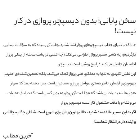
سخن پایانی؛ بدون دیسپچر، پروازی در کار
نیست!
حالا که با دنیای جذاب دیسپچرهای پرواز آشنا شدید، وقت آن رسیده که به سؤالات ابتدایی
بازگردیم: چه کسی مسیر پرواز را طراحی می‌کند؟ چه کسی در پشت صحنه از ایمنی پرواز
اطمینان حاصل می‌کند؟ پاسخ روشن است: دیسپچر.
این نقش کلیدی نه تنها به عملکرد فنی پرواز کمک می‌کند، بلکه تضمین‌کننده‌ی امنیت،
بهره‌وری و آرامش خاطر همه‌ی عوامل پرواز و مسافران است. پس دفعه بعد که سوار
هواپیما شدید، یادتان باشد که موفقیت آن پرواز، مدیون کسی است که در اتاق عملیات،
بی‌وقفه و با دقت مشغول کار است؛ دیسپچر پرواز.
اگر به این مسیر علاقه‌مند شدید، حالا بهترین زمان برای شروع است. شغلی جذاب، چالشی
و آینده‌دار در انتظار شماست!