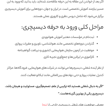
اگر بعد از خواندن این مقاله به این حرفه علاقه‌مند شده‌اید، باید بدانید که ورود به این
مسیر نیازمند آموزش تخصصی است. در ایران و جهان، دوره‌هایی برای آموزش دیسپچری
برگزار می‌شود که شامل دروس نظری و کارورزی عملی هستند.
مراحل کلی ورود به حرفه دیسپچری:
ثبت‌نام در مؤسسات معتبر آموزش هوانوردی
گذراندن دوره‌های تخصصی مانند هواشناسی، ناوبری و مقررات پروازی
موفقیت در آزمون سازمان هواپیمایی کشوری و دریافت گواهینامه
کارآموزی در ایرلاین‌ها و جمع‌آوری تجربه کاری
از نظر آینده شغلی، دیسپچرها می‌توانند در شرکت‌های هواپیمایی، فرودگاه‌ها، مراکز
کنترل عملیات پرواز و حتی نهادهای بین‌المللی مانند ایکائو فعالیت کنند.
“اگر به دنبال شغلی هستید که ترکیبی از علم، تصمیم‌گیری، مسئولیت و هیجان باشد،
دیسپچری یکی از بهترین گزینه‌هاست.”
معرفی موقعیت های شغلی دیسپچری خارجی از
اینجا