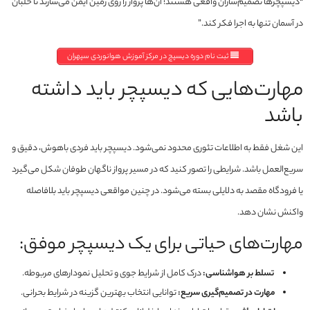
“دیسپچرها تصمیم‌سازان واقعی هستند؛ آن‌ها پرواز را روی زمین ایمن می‌سازند تا خلبان
در آسمان تنها به اجرا فکر کند.”
ثبت نام دوره دیسپچ در مرکز آموزش هوانوردی سپهران
مهارت‌هایی که دیسپچر باید داشته
باشد
این شغل فقط به اطلاعات تئوری محدود نمی‌شود. دیسپچر باید فردی باهوش، دقیق و
سریع‌العمل باشد. شرایطی را تصور کنید که در مسیر پرواز ناگهان طوفان شکل می‌گیرد
یا فرودگاه مقصد به دلایلی بسته می‌شود. در چنین مواقعی دیسپچر باید بلافاصله
واکنش نشان دهد.
مهارت‌های حیاتی برای یک دیسپچر موفق:
تسلط بر هواشناسی:
درک کامل از شرایط جوی و تحلیل نمودارهای مربوطه.
مهارت در تصمیم‌گیری سریع:
توانایی انتخاب بهترین گزینه در شرایط بحرانی.