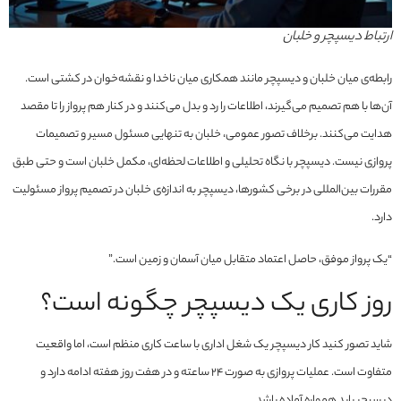
ارتباط دیسپچر و خلبان
رابطه‌ی میان خلبان و دیسپچر مانند همکاری میان ناخدا و نقشه‌خوان در کشتی است.
آن‌ها با هم تصمیم‌ می‌گیرند، اطلاعات را رد و بدل می‌کنند و در کنار هم پرواز را تا مقصد
هدایت می‌کنند. برخلاف تصور عمومی، خلبان به تنهایی مسئول مسیر و تصمیمات
پروازی نیست. دیسپچر با نگاه تحلیلی و اطلاعات لحظه‌ای، مکمل خلبان است و حتی طبق
مقررات بین‌المللی در برخی کشورها، دیسپچر به اندازه‌ی خلبان در تصمیم پرواز مسئولیت
دارد.
“یک پرواز موفق، حاصل اعتماد متقابل میان آسمان و زمین است.”
روز کاری یک دیسپچر چگونه است؟
شاید تصور کنید کار دیسپچر یک شغل اداری با ساعت کاری منظم است، اما واقعیت
متفاوت است. عملیات پروازی به صورت ۲۴ ساعته و در هفت روز هفته ادامه دارد و
دیسپچر باید همواره آماده باشد.