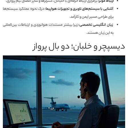
ارتباط مؤثر:
برقراری ارتباط حرفه‌ای با خلبانان، کنترلرها و سایر اعضای تیم پروازی.
آشنایی با سیستم‌های ناوبری و تجهیزات هواپیما:
درک نحوه عملکرد سیستم‌ها
برای طراحی مسیر ایمن و کارآمد.
زبان انگلیسی تخصصی:
زیرا بیشتر مستندات هوانوردی و ارتباطات بین‌المللی
به این زبان هستند.
دیسپچر و خلبان؛ دو بال پرواز