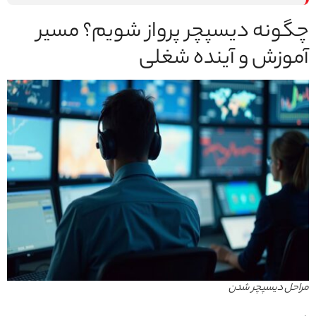
چگونه دیسپچر پرواز شویم؟ مسیر
آموزش و آینده شغلی
مراحل دیسپچر شدن