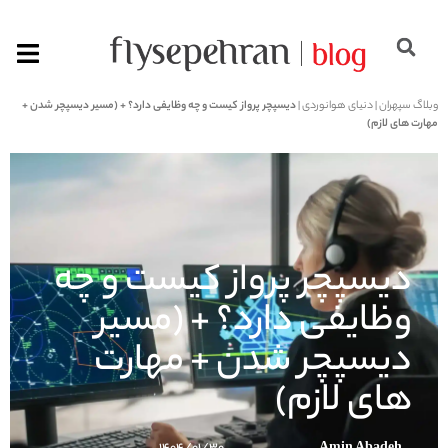
وبلاگ سپهران
|
دنیای هوانوردی
|
دیسپچر پرواز کیست و چه وظایفی دارد؟ + (مسیر دیسپچر شدن +
مهارت های لازم)
دیسپچر پرواز کیست و چه
وظایفی دارد؟ + (مسیر
دیسپچر شدن + مهارت
های لازم)