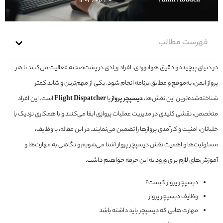
۱۴۰۴/۰۱/۳۰
Amin Abadeh
فهرست مطالب
در دنیای پیچیده و دقیق هوانوردی، افراد زیادی در پشت‌صحنه فعالیت می‌کنند تا هر
پرواز ایمن، به‌موقع و مطابق برنامه انجام شود. یکی از مهم‌ترین و شاید کمتر
شناخته‌شده‌ترین این نقش‌ها،
دیسپچر پرواز
یا
Flight Dispatcher
است. این افراد
متخصص، نقشی کلیدی در مدیریت عملیات پروازی ایفا می‌کنند و با همکاری نزدیک با
خلبانان، امنیت و کارآمدی پروازها را تضمین می‌نمایند. در این مقاله، با وظایف،
مسئولیت‌ها و اهمیت نقش دیسپچر پرواز آشنا می‌شویم و نگاهی به مهارت‌ها و
آموزش‌های لازم برای ورود به این حرفه خواهیم داشت.
دیسپچر پرواز کیست؟
وظایف دیسپچر پرواز
مهارت هایی که دیسپچر باید داشته باشد