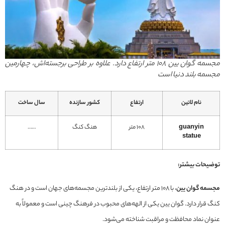
مجسمه گوان یین ۱۰۸ متر ارتفاع دارد. علاوه بر طراحی برجسته‌اش،‌ چهارمین
مجسمه بلند دنیا است
نام لاتین
ارتفاع
کشور سازنده
سال ساخت
guanyin
108 متر
هنگ کنگ
……
statue
توضیحات بیشتر:
مجسمه گوان یین
، با ۱۰۸ متر ارتفاع، یکی از بلندترین مجسمه‌های جهان است و در هنگ
کنگ قرار دارد. گوان یین یکی از الهه‌های محبوب در فرهنگ چینی است و معمولاً به
عنوان نماد محافظت و مراقبت شناخته می‌شود.