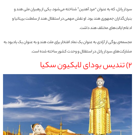
سردار پاتل، که به عنوان “مرد آهنین” شناخته می‌شود، یکی از رهبران ملی هند و
بنیان‌گذاران جمهوری هند بود. او نقش مهمی در استقلال هند از سلطنت بریتانیا و
ادغام ایالت‌های مختلف هند داشت.
مجسمه‌ی یوگی از آزادی به عنوان یک نماد افتخار برای ملت هند و به عنوان یک یادبود به
مشارکت‌های سردار پاتل در استقلال و وحدت کشور ساخته شده است.
2) تندیس بودای لایکیون سکیا