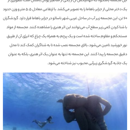
این مجسمه باشکوه که الهام‌بخش آن از یکی از اساطیر یونان باستان است، تصویری از
یک دختر محلی از جزایر باهاما را به تصویر می‌کشد. با ارتفاعی معادل ۵.۵ متر و وزن حدود
60 تن، این مجسمه زیر آب در ساحل غربی شهر ناسائو در جزایر باهاما قرار دارد. گردشگران
با شنا کردن کمی زیر سطح آب می‌توانند این اثر هنری را مشاهده کنند. مجسمه از مواد
مستحکم و مقاوم ساخته شده است و یک پرچم به همراه یک چراغ که انرژی آن از طریق
نور خورشید تامین می‌شود، بالای مجسمه نصب شده تا به شناگران کمک کند تا محل
دقیق مجسمه را پیدا کنند. این مجسمه نه تنها به عنوان یک اثر هنری، بلکه به عنوان
یک جاذبه گردشگری زیرآبی محبوب نیز شناخته می‌شود.