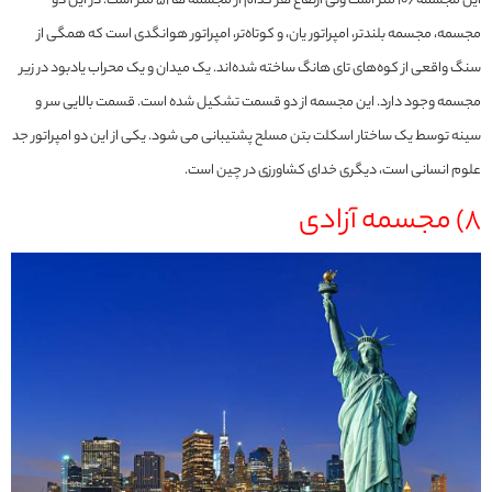
این مجسمه 106 متر است ولی ارتفاع هر کدام از مجسمه ها 51 متر است. در این دو
مجسمه، مجسمه بلندتر، امپراتور یان، و کوتاه‌تر، امپراتور هوانگدی است که همگی از
سنگ واقعی از کوه‌های تای هانگ ساخته شده‌اند. یک میدان و یک محراب یادبود در زیر
مجسمه وجود دارد. این مجسمه از دو قسمت تشکیل شده است. قسمت بالایی سر و
سینه توسط یک ساختار اسکلت بتن مسلح پشتیبانی می شود. یکی از این دو امپراتور جد
علوم انسانی است، دیگری خدای کشاورزی در چین است.
8) مجسمه آزادی