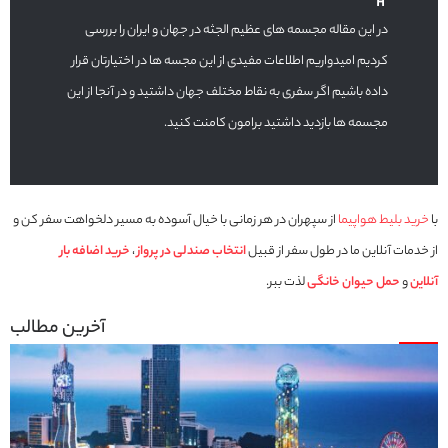
در این مقاله مجسمه های عظیم الجثه در جهان و ایران را بررسی
کردیم امیدواریم اطلاعات مفیدی از این مجسه ها در اختیارتان قرار
داده باشیم اگر سفری به نقاط مختلف جهان داشتید و در آنجا از این
مجسمه ها بازدید داشتید برامون کامنت کنید.
با
خرید بلیط هواپیما
از سپهران در هر زمانی با خیال آسوده به مسیر دلخواهت سفر کن و
از خدمات آنلاین ما در طول سفر از قبیل
انتخاب صندلی در پرواز
،
خرید اضافه بار
آنلاین
و
حمل حیوان خانگی
لذت ببر.