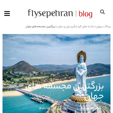
وبلاگ سپهران
|
جاذبه های گردشگری ایران و جهان
|
بزرگترین مجسمه های جهان
بزرگترین مجسمه های
جهان
۱۴۰۲/۰۳/۲۳
Amin Abadeh