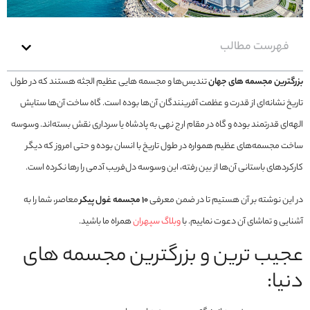
فهرست مطالب
بزرگترین مجسمه های جهان
تندیس‌ها و مجسمه هایی عظیم الجثه هستند که در طول
تاریخ نشانه‌ای از قدرت و عظمت آفرینندگان آن‌ها بوده است. گاه ساخت آن‌ها ستایش
الهه‌ای قدرتمند بوده و گاه در مقام ارج نهی به پادشاه یا سرداری نقش بسته‌اند. وسوسه
ساخت مجسمه‌های عظیم همواره در طول تاریخ با انسان بوده و حتی امروز که دیگر
کارکردهای باستانی آن‌ها از بین رفته، این وسوسه دل‌فریب آدمی را رها نکرده است.
در این نوشته بر آن هستیم تا در ضمن معرفی
10 مجسمه غول پیکر
معاصر، شما را به
آشنایی و تماشای آن دعوت نماییم. با
وبلاگ سپهران
همراه ما باشید.
عجیب ترین و بزرگترین مجسمه های
دنیا: