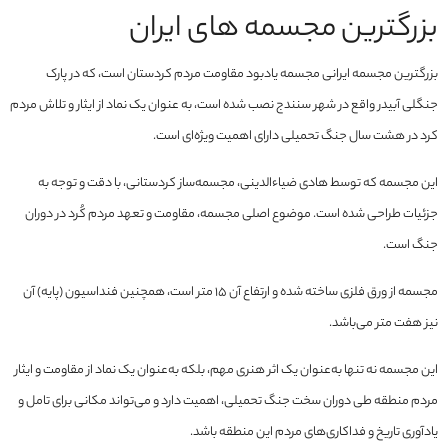
بزرگترین مجسمه های ایران
بزرگترین مجسمه ایرانی مجسمه یادبود مقاومت مردم کردستان است، که در پارک
جنگلی آبیدر واقع در شهر سنندج نصب شده است، به عنوان یک نماد از ایثار و تلاش مردم
کرد در هشت سال جنگ تحمیلی دارای اهمیت ویژه‌ای است.
این مجسمه که توسط هادی ضیاء‌الدینی، مجسمه‌ساز کردستانی، با دقت و توجه به
جزئیات طراحی شده است. موضوع اصلی مجسمه، مقاومت و تعهد مردم کُرد در دوران
جنگ است.
مجسمه از ورق فلزی ساخته شده و ارتفاع آن ۱۵ متر است، همچنین فنداسیون (پایه) آن
نیز هفت متر می‌باشد.
این مجسمه نه تنها به‌عنوان یک اثر هنری مهم، بلکه به‌عنوان یک نماد از مقاومت و ایثار
مردم منطقه طی دوران سخت جنگ تحمیلی، اهمیت دارد و می‌تواند مکانی برای تامل و
یادآوری تاریخ و فداکاری‌های مردم این منطقه باشد.