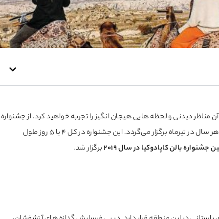
ن مناظر دیدنی و لحظه هایی هیجان انگیز را تجربه خواهید کرد. از جشنواره
است که هر سال در تیرماه برگزار می‌گردد. این جشنواره در کل 4 یا 5 روز طول
ین جشنواره بالن کاپادوکیا در سال 2019
برگزار شد.