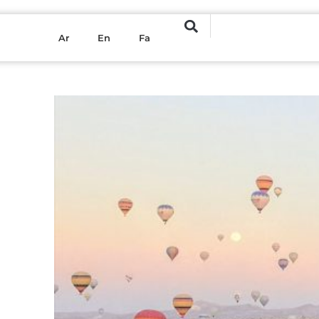
Ar
En
Fa