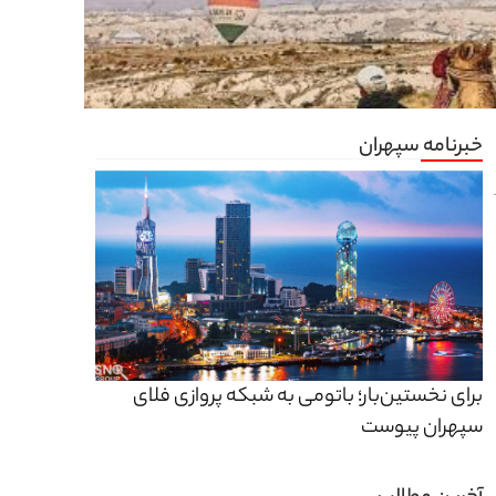
خبرنامه سپهران
برای نخستین‌بار؛ باتومی به شبکه پروازی فلای
سپهران پیوست