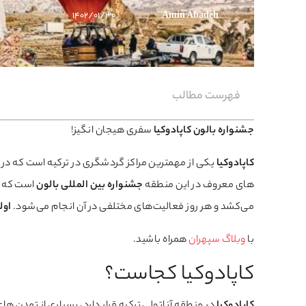
۱۴۰۲/۰۱/۳۰
Amin Abadeh
فهرست مطالب
جشنواره بالون کاپادوکیا
سفری هیجان انگیز!
کاپادوکیا
یکی از مهمترین مراکز گردشگری در ترکیه است که در آ
های معروف در این منطقه
جشنواره بین المللی بالون
می‌کشد و هر روز فعالیت‌های مختلفی در آن انجام می‌شود.
اول
با
وبلاگ سپهران
همراه باشید.
کاپادوکیا کجاست؟