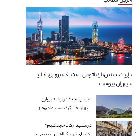
آخرین مطالب
برای نخستین‌بار؛ باتومی به شبکه پروازی فلای
سپهران پیوست
تفلیس مجدد در برنامه پروازی
سپهران قرار گرفت – تیرماه 1405
در مشهد از کجا خرید کنیم؟
از
راهنمای خرید کالاهای تخصصی در