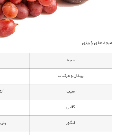
میوه های پاییزی
میوه
پرتقال و مرکبات
سیب
آنت
گلابی
انگور
پلی‌