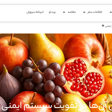
اطلاعات سفر
مقاصد
ویدئو
خبرنامه سپهران
ایمنی 🍁
ش آن‌ها در تقویت سیستم ایمنی 