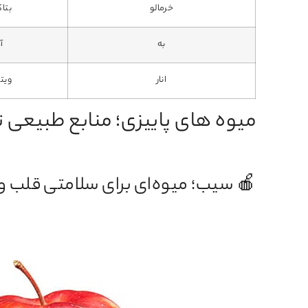
خرمالو
بتاک
به
آ
انار
ویتامین 
میوه‌ های پاییزی؛ منابع طبیعی
🍎 سیب؛ میوه‌ای برای سلامتی قلب و