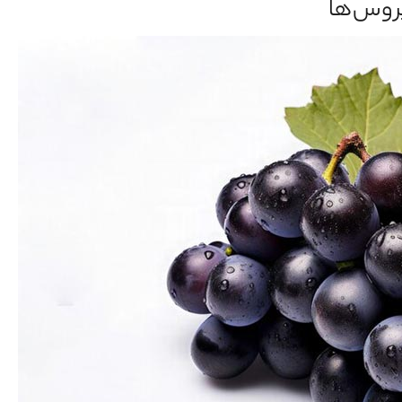
یروس‌ها