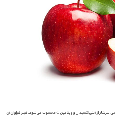
سیب یکی از پرمصرف‌ترین میوه‌های پاییزی است. این میوه منبعی سرشار از آنتی‌اکسیدان و ویتامین C محسوب می‌شود. فیبر فراوان آن