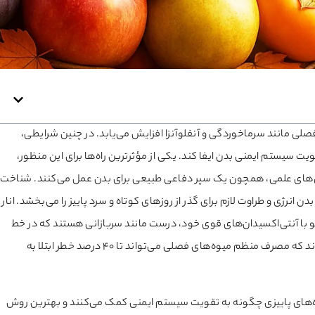
فصلی مانند سرماخوردگی و آنفلوآنزا افزایش می‌یابد. در چنین شرایطی،
یستم ایمنی بدن ایفا کند. یکی از مؤثرترین راه‌ها برای این منظور،
‌های علمی، همچون یک سپر دفاعی طبیعی برای بدن عمل می‌کنند. شناخت
 انرژی و طراوت لازم برای گذر از روزهای کوتاه و سرد پاییز را می‌بخشد. انار
تهابی‌اش، سیب با فیبر بالا و ویتامین C، و خرمالو با آنتی‌اکسیدان‌های قوی خود، درست مانند سربازانی هستند که در خط
مقدم دفاع از بدن قرار می‌گیرند. تحقیقات علمی نیز نشان داده‌اند که مصرف منظم میوه‌های فصلی می‌تواند تا ۴۰ درصد خطر ابتلا به
ه‌های پاییزی چگونه به تقویت سیستم ایمنی کمک می‌کنند و بهترین روش