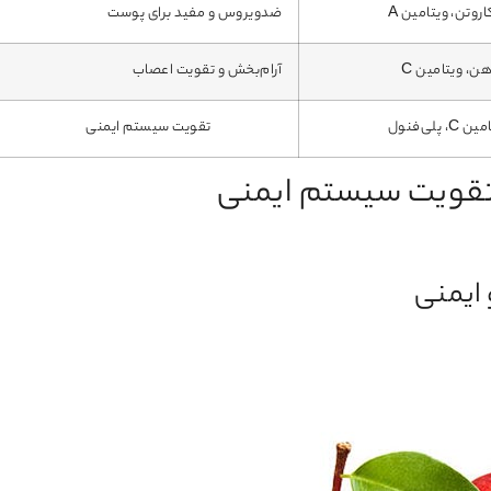
اروتن، ویتامین A
ضدویروس و مفید برای پوست
هن، ویتامین C
آرام‌بخش و تقویت اعصاب
C، پلی‌فنول
تقویت سیستم ایمنی
 تقویت سیستم ایمنی
 ایمنی