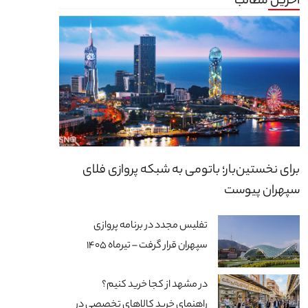
آخرین مطالب
برای نخستین‌بار؛ باتومی به شبکه پروازی فلای
سپهران پیوست
تفلیس مجدد در برنامه پروازی
سپهران قرار گرفت – تیرماه 1405
در مشهد از کجا خرید کنیم؟
راهنمای خرید کالاهای تخصصی در