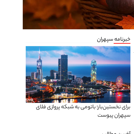
خبرنامه سپهران
برای نخستین‌بار؛ باتومی به شبکه پروازی فلای
سپهران پیوست