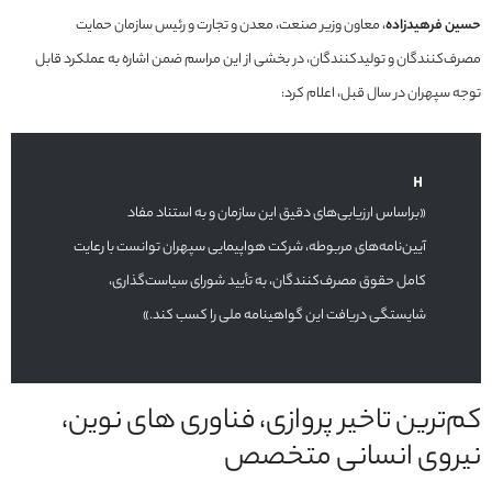
حسین فرهیدزاده
، معاون وزیر صنعت، معدن و تجارت و رئیس سازمان حمایت
مصرف‌کنندگان و تولیدکنندگان، در بخشی از این مراسم ضمن اشاره به عملکرد قابل
توجه سپهران در سال قبل، اعلام کرد:
«براساس ارزیابی‌های دقیق این سازمان و به استناد مفاد
آیین‌نامه‌های مربوطه، شرکت هواپیمایی سپهران توانست با رعایت
کامل حقوق مصرف‌کنندگان، به تأیید شورای سیاست‌گذاری،
شایستگی دریافت این گواهینامه ملی را کسب کند.»
کم‌ترین تاخیر پروازی، فناوری های نوین،
نیروی انسانی متخصص