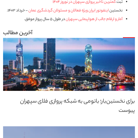
ثبت
کمترین تأخیر پروازی سپهران در نوروز ۱۴۰۴
نخستین
اینفوتور ایران ویژه فعالان و مسئولان گردشگری عمان
– خرداد ۱۴۰۳.
آمار و ارقام جالب از هواپیمایی سپهران
در طول ۵ سال پرواز موفق.
برای نخستین‌بار؛ باتومی به شبکه پروازی فلای سپهران
پیوست