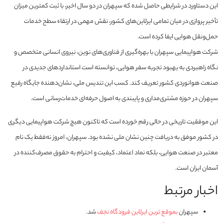
این دستاورد در شرایطی حاصل شده که سپهران در دو سال اخیر، با ثبت کمترین میزان
تأخیر پروازی در میان تمامی ایرلاین‌های کشور، نقش مهمی در ارتقاء سطح خدمات
حمل‌ونقل هوایی ایفا کرده است.
شرکت هواپیمایی سپهران با بهره‌گیری از فناوری‌های نوین، نیروی انسانی متخصص و
نگاه راهبردی به بهبود تجربه سفر هوایی، توانسته است استانداردهای جدیدی در
صنعت هوانوردی کشور تعریف کند. کسب این تندیس ملی، نشان‌دهنده جایگاه رفیع
سپهران در حوزه مشتری‌مداری و پایبندی به اصول حرفه‌ای خدمات‌رسانی است.
این موفقیت تاریخی در حالی رقم خورده است که تاکنون هیچ شرکت هواپیمایی دیگری
در کشور موفق به دریافت چنین نشان ملی نشده بود. سپهران، امروز نه‌فقط یک نام
معتبر در صنعت هوایی، بلکه نماد اعتماد، کیفیت و احترام به حقوق مصرف‌کننده در
آسمان ایران است.
اخبار مرتبط
سپهران
بموقع ترین ایرلاین فرودگاه نجف
شد.