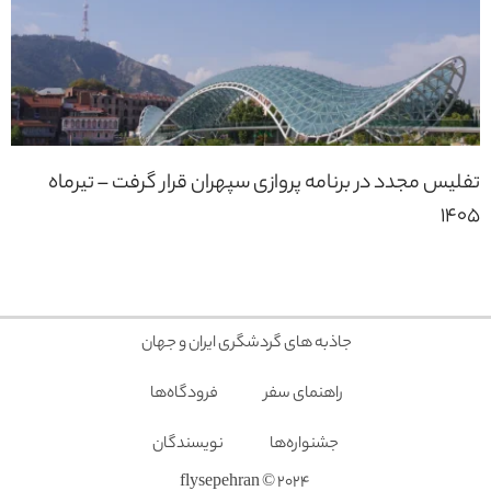
تفلیس مجدد در برنامه پروازی سپهران قرار گرفت – تیرماه
1405
جاذبه های گردشگری ایران و جهان
راهنمای سفر
فرودگاه‌ها
جشنواره‌ها
نویسندگان
2024 © flysepehran