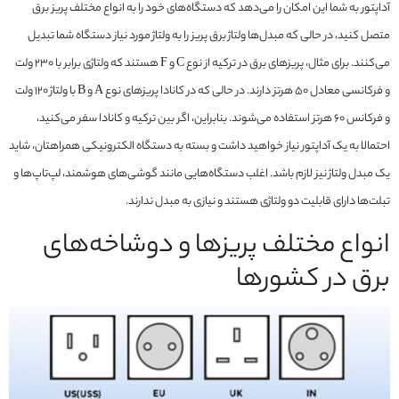
آداپتور به شما این امکان را می‌دهد که دستگاه‌های خود را به انواع مختلف پریز برق
متصل کنید، در حالی که مبدل‌ها ولتاژ برق پریز را به ولتاژ مورد نیاز دستگاه شما تبدیل
می‌کنند. برای مثال، پریزهای برق در ترکیه از نوع C و F هستند که ولتاژی برابر با ۲۳۰ ولت
و فرکانسی معادل ۵۰ هرتز دارند. در حالی که در کانادا پریزهای نوع A و B با ولتاژ ۱۲۰ ولت
و فرکانس ۶۰ هرتز استفاده می‌شوند. بنابراین، اگر بین ترکیه و کانادا سفر می‌کنید،
احتمالا به یک آداپتور نیاز خواهید داشت و بسته به دستگاه الکترونیکی همراهتان، شاید
یک مبدل ولتاژ نیز لازم باشد. اغلب دستگاه‌هایی مانند گوشی‌های هوشمند، لپ‌تاپ‌ها و
تبلت‌ها دارای قابلیت دو ولتاژی هستند و نیازی به مبدل ندارند.
انواع مختلف پریزها و دوشاخه‌های
برق در کشورها