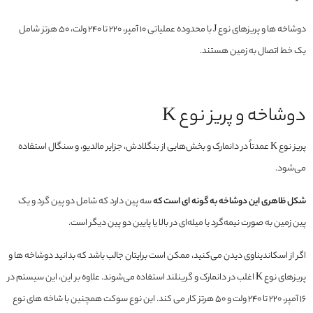
دوشاخه ها و پریزهای نوع J با محدوده عملیاتی 10 آمپر، 220 تا 240 ولت، 50 هرتز شامل
یک خط اتصال به زمین هستند.
دوشاخه و پریز نوع K
پریز نوع K عمدتاً در دانمارک و بخش‌هایی از بنگلادش، جزایر مالدیو، و سنگال استفاده
می‌شود.
شکل ظاهری این دوشاخه به گونه ای است که
سه پین دارد که شامل دو پین گرد و یک
پین زمین به صورت نیمه‌گرد یا میله‌ای در بالا یا پایین دو پین دیگر است.
اگر از اسکاندیناوی دیدن می‌کنید، ممکن است برایتان جالب باشد که بدانید دوشاخه ها و
پریزهای نوع K اغلب در دانمارک و گرینلند استفاده می‌شوند. علاوه بر این، این سیستم در
16 آمپر، 220 تا 240 ولت و 50 هرتز کار می کند. این نوع سوکت همچنین با شاخه های نوع