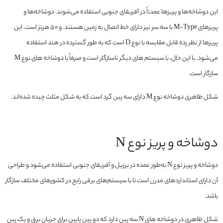
این دوشاخه‌ها و پریزها عمدتاً در آفریقای جنوبی استفاده می‌شوند. دوشاخه‌ها و
پریزهای M-Type با سه سر نیز دارای خط اتصال به زمین هستند. و 50 هرتز است. این
پریزها از نظر رده قابل مقایسه با نوع D است که به طور گسترده در هند استفاده
می‌شود. با این حال، با سیستم های دیگر ناسازگار است و صرفاً با دوشاخه های نوع M
سازگار است.
شکل ظاهری دوشاخه نوع M دارای سه پین گرد است که به شکل مثلث چیده شده‌اند.
دوشاخه و پریز نوع N
دوشاخه و پریز نوع N به‌طور عمده در برزیل و آفریقای جنوبی استفاده می‌شود و طراحی
آن دارای استانداردهای مدرن است تا با سیستم‌های برقی رایج در کشورهای مختلف سازگار
باشد.
شکل ظاهری در دوشاخه های N سه پین دارد که دو پین پایین برای جریان برق و یک پین