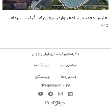
تفلیس مجدد در برنامه پروازی سپهران قرار گرفت – تیرماه
1405
جاذبه های گردشگری ایران و جهان
راهنمای سفر
فرودگاه‌ها
جشنواره‌ها
نویسندگان
2024 © flysepehran