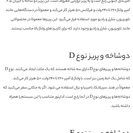
آمریکای جنوبی رایج است و به پریز اروپایی معروف است. این پریز دو شاخه با جریان ۲.۵
آمپر، ولتاژ ۲۲۰ تا ۲۴۰ ولت و فرکانس ۵۰ هرتز کار می‌کند و معمولاً در دستگاه‌هایی مانند
تلویزیون، شارژر و رادیو مورد استفاده قرار می‌گیرد. این پریزها معمولا در محصولاتی
مانند تلویزیون، شارژر و رادیو وجود دارند که برای کاربردهای ولتاژ بالا مناسب نیستند.
دوشاخه و پریز نوع D
دوشاخه‌ها و پریزهای نوع D دارای سه شاخه هستند که یک مثلث ایجاد می‌کنند. نوع D
که شامل یک خط زمین نیز است، با ولتاژ 5 آمپر، 220 تا 240 ولت، 50 هرتز کار می‌کند.
معمولاً در هند، سریلانکا، نامیبیا و نپال استفاده می شود. اگر به مکانی سفر می‌کنید که
دوشاخه‌ها و پریزهای نوع D در آنجا رایج است، آداپتور متناسب با این سیستم را همراه
داشته باشید.