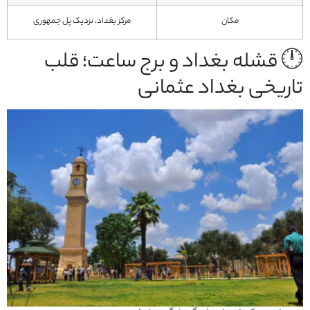
مکان
مرکز بغداد، نزدیک پل جمهوری
🕛 قشله بغداد و برج ساعت؛ قلب
تاریخی بغداد عثمانی