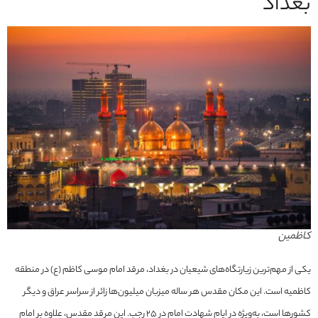
بغداد
کاظمین
یکی از مهم‌ترین زیارتگاه‌های شیعیان در بغداد، مرقد امام موسی کاظم (ع) در منطقه
کاظمیه است. این مکان مقدس هر ساله میزبان میلیون‌ها زائر از سراسر عراق و دیگر
کشورها است، به‌ویژه در ایام شهادت امام در ۲۵ رجب. این مرقد مقدس، علاوه بر امام