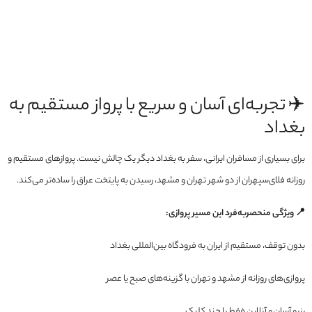
✈️ تجربه‌ای آسان و سریع با پرواز مستقیم به
بغداد
برای بسیاری از مسافران ایرانی، سفر به بغداد دیگر یک چالش نیست. پروازهای مستقیم و
روزانه فلای‌سپهران از دو شهر تهران و مشهد، رسیدن به پایتخت عراق را ساده‌تر می‌کند.
📍 ویژگی منحصربه‌فرد این مسیر پروازی:
بدون توقف، مستقیم از ایران به فرودگاه بین‌المللی بغداد
پروازی‌های روزانه از مشهد و تهران با گزینه‌های صبح یا عصر
رزرو آسان و آنلاین فقط با چند کلیک