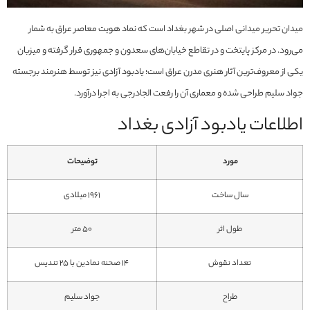
میدان تحریر میدانی اصلی در شهر بغداد است که نماد هویت معاصر عراق به شمار
می‌رود. در مرکز پایتخت و در تقاطع خیابان‌های سعدون و جمهوری قرار گرفته و میزبان
یکی از معروف‌ترین آثار هنری مدرن عراق است؛ یادبود آزادی نیز توسط هنرمند برجسته
جواد سلیم طراحی شده و معماری آن را رفعت الجادرجی به اجرا درآورد.
اطلاعات یادبود آزادی بغداد
مورد
توضیحات
سال ساخت
1961 میلادی
طول اثر
50 متر
تعداد نقوش
۱۴ صحنه نمادین با ۲۵ تندیس
طراح
جواد سلیم