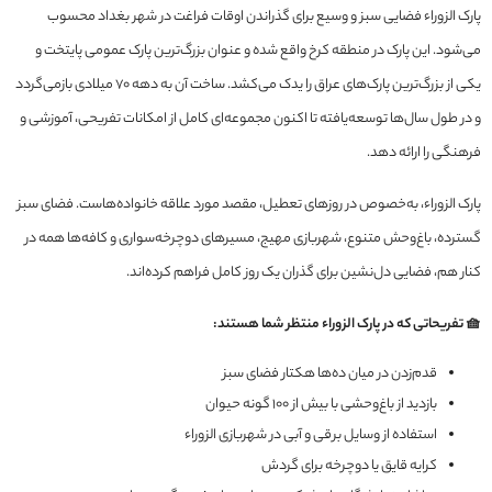
پارک الزوراء فضایی سبز و وسیع برای گذراندن اوقات فراغت در شهر بغداد محسوب
می‌شود. این پارک در منطقه کرخ واقع شده و عنوان بزرگ‌ترین پارک عمومی پایتخت و
یکی از بزرگ‌ترین پارک‌های عراق را یدک می‌کشد. ساخت آن به دهه ۷۰ میلادی بازمی‌گردد
و در طول سال‌ها توسعه‌یافته تا اکنون مجموعه‌ای کامل از امکانات تفریحی، آموزشی و
فرهنگی را ارائه دهد.
پارک الزوراء، به‌خصوص در روزهای تعطیل، مقصد مورد علاقه خانواده‌هاست. فضای سبز
گسترده، باغ‌وحش متنوع، شهربازی مهیج، مسیرهای دوچرخه‌سواری و کافه‌ها همه در
کنار هم، فضایی دل‌نشین برای گذران یک روز کامل فراهم کرده‌اند.
🧺 تفریحاتی که در پارک الزوراء منتظر شما هستند:
قدم‌‌زدن در میان ده‌ها هکتار فضای سبز
بازدید از باغ‌وحشی با بیش از ۱۰۰ گونه حیوان
استفاده از وسایل برقی و آبی در شهربازی الزوراء
کرایه قایق یا دوچرخه برای گردش