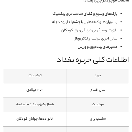
امکانات موجود در جزیره بغداد:
پارک‌های وسیع و فضای مناسب برای پیک‌نیک
رستوران‌ها و کافه‌هایی با چشم‌انداز رود دجله
بازی‌ها و سرگرمی‌های آبی برای کودکان
سالن‌ اجرای مراسم و تئاتر روباز
مسیرهای پیاده‌روی و ورزش
اطلاعات کلی جزیره بغداد
مورد
توضیحات
سال افتتاح
1979 میلادی
موقعیت
شمال شرق بغداد – أعظمية
مناسب برای
خانواده‌ها، جوانان، کودکان