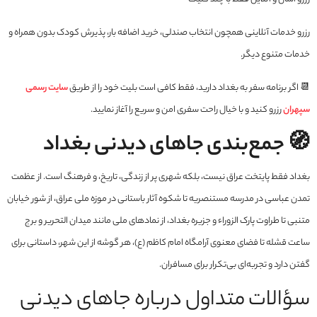
رزرو خدمات آنلاینی همچون انتخاب صندلی، خرید اضافه بار، پذیرش کودک بدون همراه و
خدمات متنوع دیگر.
📆 اگر برنامه سفر به بغداد دارید، فقط کافی است بلیت خود را از طریق
سایت رسمی
سپهران
رزرو کنید و با خیال راحت سفری امن و سریع را آغاز نمایید.
🧭 جمع‌بندی جاهای دیدنی بغداد
بغداد فقط پایتخت عراق نیست، بلکه شهری پر از زندگی، تاریخ، و فرهنگ است. از عظمت
تمدن عباسی در مدرسه مستنصریه تا شکوه آثار باستانی در موزه ملی عراق، از شور خیابان
متنبی تا طراوت پارک الزوراء و جزیره بغداد، از نمادهای ملی مانند میدان التحریر و برج
ساعت قشله تا فضای معنوی آرامگاه امام کاظم (ع)، هر گوشه از این شهر، داستانی برای
گفتن دارد و تجربه‌ای بی‌تکرار برای مسافران.
سؤالات متداول درباره جاهای دیدنی