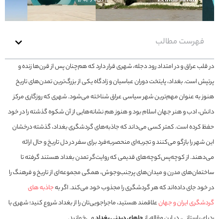
۱۴۰۴/۰۵/۱۲
Zeinab Javan
فهرست مطالب
در قلب عراق و در امتداد رود دجله، شهری قرار دارد که هم‌چنان پس از قرن‌ها زنده و
پرتپش است. بغداد، پایتخت دوران عباسیان و زادگاه یکی از بزرگ‌ترین تمدن‌های تاریخ
هنوز به عنوان مهم‌ترین شهر سیاسی عراق شناخته می‌شود. شهری که روزگاری مرکز
دانش، ادب و هنر جهان اسلام بود و هنوز هم نشانه‌هایی از آن شکوه گذشته را در خود
حفظ کرده است. کمتر کسی می‌داند که جاذبه‌های گردشگری بغداد، گذشته درخشان
این شهر را بازگو می‌کنند و تجربه‌ای منحصربه‌فرد برای سفر در دل تاریخ و حال ارائه
می‌دهند. از کوچه‌پس‌کوچه‌های قدیمی که روایت‌گر تمدن بغداد هستند گرفته تا
ساختمان‌های مدرن و میدان‌های پرجنب‌وجوش، همگی مجموعه‌ای از تاریخ و فرهنگ را
در خود جای داده‌اند که هر گردشگری را مجذوب خود می‌کند. اگر به
جاذبه های
گردشگری ایران و جهان
علاقمند هستید، ماجراجویی‌تان را از بغداد شروع کنید؛ شهری با
ردپای باستانی. در این مقاله، از
جاهای دیدنی بغداد
می‌خوانید.