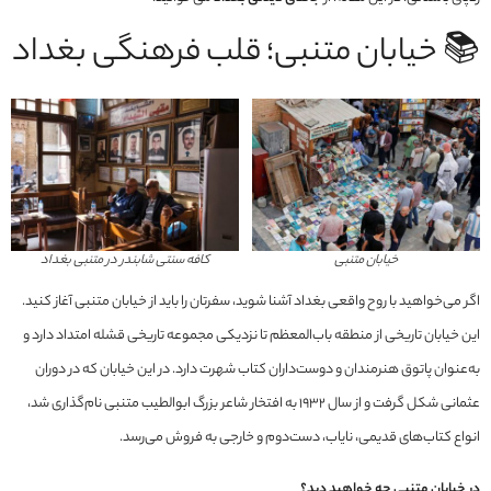
📚 خیابان متنبی؛ قلب فرهنگی بغداد
خیابان متنبی
کافه سنتی شابندر در متنبی بغداد
اگر می‌خواهید با روح واقعی بغداد آشنا شوید، سفرتان را باید از خیابان متنبی آغاز کنید.
این خیابان تاریخی از منطقه باب‌المعظم تا نزدیکی مجموعه تاریخی قشله امتداد دارد و
به‌عنوان پاتوق هنرمندان و دوست‌داران کتاب شهرت دارد. در این خیابان که در دوران
عثمانی شکل گرفت و از سال ۱۹۳۲ به افتخار شاعر بزرگ ابوالطیب متنبی نام‌گذاری شد،
انواع کتاب‌های قدیمی، نایاب، دست‌دوم و خارجی به فروش می‌رسد.
در خیابان متنبی چه خواهید دید؟