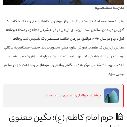
مدرسه مستنصریه
مدرسه مستنصریه نه‌تنها مکانی تاریخی و از مهم‌ترین جاهای دیدنی بغداد، بلکه نماد
آموزش در تمدن اسلامی است. این بنای تاریخی در کرانه شرقی دجله و در منطقه رصافه
قرار دارد و در سال ۱۲۳۳ میلادی، در زمان خلافت مستنصر بالله تأسیس شد. برخلاف
مدارس آن زمان که فقط به آموزش علوم دینی محدود بودند، مدرسه مستنصریه مکانی
بود که در آن فقه، پزشکی، نجوم و ریاضیات به‌صورت یکپارچه آموزش داده می‌شد. این
ایده پیشرو باعث شد این مرکز به دانشگاهی واقعی و نمونه‌ای بی‌سابقه در جهان اسلام
تبدیل شود.
پیشنهاد خواندنی:
راهنمای سفر به بغداد
🕌 حرم امام کاظم (ع)؛ نگین معنوی