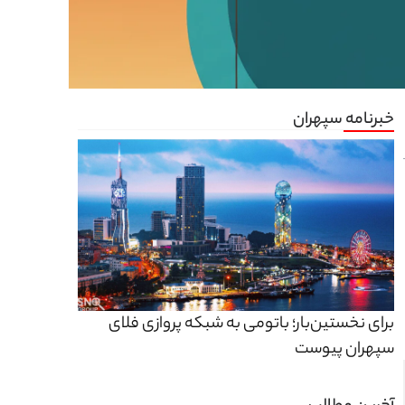
خبرنامه سپهران
برای نخستین‌بار؛ باتومی به شبکه پروازی فلای
سپهران پیوست