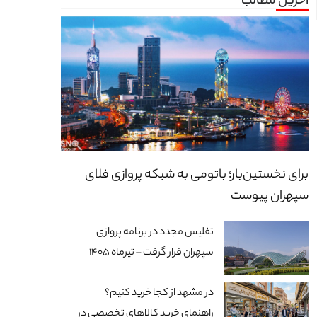
آخرین مطالب
برای نخستین‌بار؛ باتومی به شبکه پروازی فلای
سپهران پیوست
تفلیس مجدد در برنامه پروازی
سپهران قرار گرفت – تیرماه 1405
در مشهد از کجا خرید کنیم؟
راهنمای خرید کالاهای تخصصی در