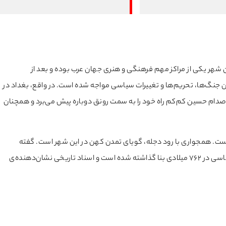
شهر یکی‌ از مراکز مهم‌ فرهنگی‌ و‌ هنری جهان عرب بوده و بعد از
جنگ‌ها، تحریم‌ها و تغییرات سیاسی مواجه شده است. در واقع، بغداد در
ام حسین کم‌کم راه خود را به سمت رونق دوباره پیش می‌برد و همچنان
ست. همجواری با رود‌ دجله، گویای تمدن کهن در این شهر است. گفته
می‌شود پایه‌های اولیه‌ی شهر بغداد به دستور هارون الرشید عباسی در 762 میلادی بنا گذاشته شده است و اسناد تاریخی نشان‌دهنده‌ی