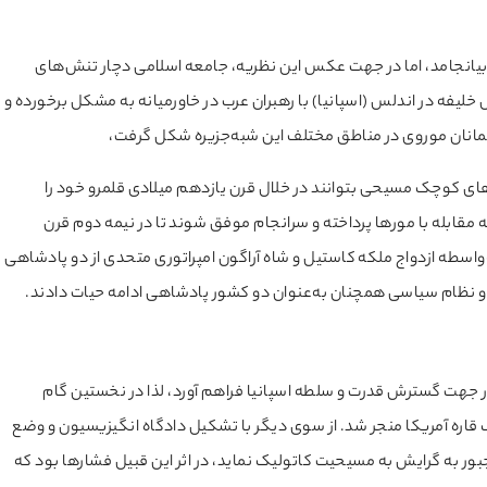
 بیانجامد، اما در جهت عکس این نظریه، جامعه اسلامی دچار تنش‌های
لیفه در اندلس (اسپانیا) با رهبران عرب در خاورمیانه به مشکل برخورده و
سلمانان موروی در مناطق مختلف این شبه‌جزیره شکل گرفت،
‌های کوچک مسیحی بتوانند در خلال قرن یازدهم میلادی قلمرو خود را
مقابله با مورها پرداخته و سرانجام موفق شوند تا در نیمه دوم قرن
ه‌واسطه ازدواج ملکه کاستیل و شاه آراگون امپراتوری متحدی از دو پادشاهی
وه و نظام سیاسی همچنان به‌عنوان دو کشور پادشاهی ادامه حیات دادند.
ا در جهت گسترش قدرت و سلطه اسپانیا فراهم آورد، لذا در نخستین گام
اره آمریکا منجر شد. از سوی دیگر با تشکیل دادگاه انگیزیسیون و وضع
ر به گرایش به مسیحیت کاتولیک نماید، در اثر این قبیل فشارها بود که