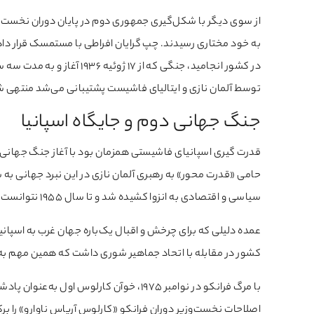
از سوی دیگر با شکل‌گیری جمهوری دوم در پایان دوران نخست‌وزی
به خود مختاری رسیدند. چپ گرایان افراطی با مستمسک قرار 
در کشور انجامید، جنگی که از
توسط آلمان نازی و ایتالیای فاشیست پشتیبانی می‌شد منتهی ش
جنگ جهانی دوم و جایگاه اسپانیا
قدرت گیری اسپانیای فاشیستی همزمان بود با آغاز جنگ جهانی دوم
حامی «قدرت محور» به رهبری آلمان نازی در این نبرد جهانی به ش
سیاسی و اقتصادی به انزوا کشیده شد و تا سال 1955 نتوانست به عضویت سازمان ملل متحد دربیاید.
عمده دلیلی که برای چرخش و اقبال یک‌باره جهان غرب به اسپانیا
کشور در مقابله با اتحاد جماهیر شوری داشت که همین مهم به 
با مرگ فرانکو در نوامبر ۱۹۷۵، خوآن کارلو
اصلاحات نخست‌وزیر دوران فرانکو «کارلوس آریاس ناوارو» را برک