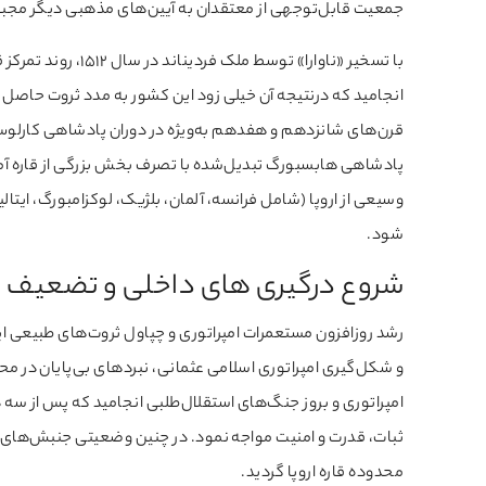
جمعیت قابل‌توجهی از معتقدان به آیین‌های مذهبی دیگر مجبور 
با تسخیر «ناوارا» ت
انجامید که درنتیجه آن خیلی زود این کشور به مدد ثروت حاصل از
پادشاهی هابسبورگ تبدیل‌شده با تصرف بخش بزرگی از قاره آمری
وسیعی از اروپا (شامل فرانسه، آلمان، بلژیک، لوکزامبورگ، ایتال
شود.
شروع درگیری های داخلی و تضعیف ق
رشد روزافزون مستعمرات امپراتوری و چپاول ثروت‌های طبیعی 
و شکل‌گیری امپراتوری اسلامی عثمانی، نبردهای بی‌پایان در 
امپراتوری و بروز جنگ‌های استقلال‌طلبی انجامید که پس از سه د
ثبات، قدرت و امنیت مواجه نمود. در چنین وضعیتی جنبش‌های آز
محدوده قاره اروپا گردید.