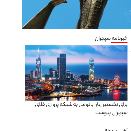
خبرنامه سپهران
برای نخستین‌بار؛ باتومی به شبکه پروازی فلای
سپهران پیوست