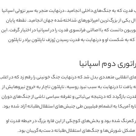
قدرت که به جنگ‌های داخلی انجامید، درنهایت منجر به سیر نزولی اسپانیا
یکی از بزرگ‌ترین امپراتورهای شناخته‌شده جهان انجامید. نقطه پایان
بون دانست که با اصالتی فرانسوی قدرت را در اسپانیا در اختیار گرفت. این
د که به شکست او و درنهایت به قدرت رسیدن ژوزف ناپلئون برادر ناپلئون
توری دوم اسپانیا
های انقلابی متعددی بدل شد که درنهایت جنگ خونینی را رقم زد که در اغلب
مه یافت تا درنهایت به سبب نبرد روسیه، ناپلئون ناچار به خروج نیروهایش از
درت بازگردد که درنتیجه بی‌ثباتی و تفرقه سیاسی ناشی از جنگ‌های دوران
قاره آمریکا به انضمام فیلیپین طی جنبش‌های استقلال‌طلبانه آزاد شده بود.
ار کمرنگ شده بود و بخش‌های کوچکی از این قاره بزرگ در حیطه قدرت او
ا مشکل شورش‌ها و جنگ‌های استقلال‌طلبانه دست‌به‌گریبان بود.