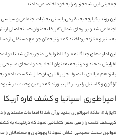
جمعیتی این شبه‌جزیره را به خود اختصاص دادند.
این روند یکپارچه به نظر می‌بایستی به ثبات اجتماعی و سیاسی
اجتماعی شد و بربرهای شمال آفریقا به‌عنوان هسته اصلی ارتش خ
به ستیز و منازعه پرداختند که درنتیجه آن جوامع مستقلی از م
این امارت‌های جداگانه ملوک‌الطوایفی منجر به آن شد تا دولت
افزایش بدهند و درنتیجه به‌عنوان اتحادیه دولت‌های مسیحی به 
پانزدهم میلادی با تصرف جزایر قناری، آن‌ها را شکست داده و ب
آراگون و کاستیل را بر سر کار بیاورند که در عین وحدت، در شی
امپراطوری اسپانیا و کشف قاره آریکا
«ایزابلا»، ملکه امپراتوری جدید بر آن شد تا اقدامات متعددی ر
کریستف کلمب را راهی سفر اکتشافی نمود که درنتیجه به کشف ق
قوانین سخت مسیحی، تلاش نمود تا یهودیان و مسلمانان را مجبو