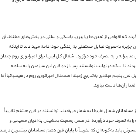
ها»، «لبه» یا «مرز» است که همه آن‌ها به‌نوعی با فرهنگ، تاریخ و
 به حدود ۳۵۰۰۰ سال پیش بازمی‌گردد که اقوامی از تمدن‌های ایبری، باسکی و سلتی در بخش‌های مختلف آن
 میلاد اغلب جمعیت این جزیره به‌صورت قبایل مستقلی به زندگی خود ادامه می‌دادند تا اینکه
دیترانه را به تصرف خود درآورد. اشغال کل ایبریا برای امپراتوری روم چندان
دند تا اینکه درنهایت توانستند پس از دو قرن این سرزمین را به سلطه
قرن پنجم میلادی به‌تدریج زمینه اضمحلال امپراتوری روم در هیسپانیا آغاز
دار آن‌ها دست بیازند.
از مسلمانان شمال آفریقا به شمار می‌آمدند توانستند در قرن هشتم تقریباً
را به تصرف خود درآورده، در ضمن رسمیت بخشیدن به ادیان مسیحی و
سترش یابد به‌گونه‌ای که تقریباً تا پایان قرن دهم مسلمانان بیشترین درصد