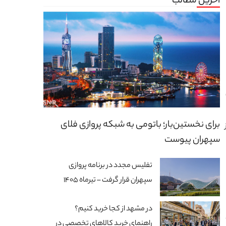
آخرین مطالب
برای نخستین‌بار؛ باتومی به شبکه پروازی فلای
سپهران پیوست
تفلیس مجدد در برنامه پروازی
سپهران قرار گرفت – تیرماه 1405
در مشهد از کجا خرید کنیم؟
راهنمای خرید کالاهای تخصصی در