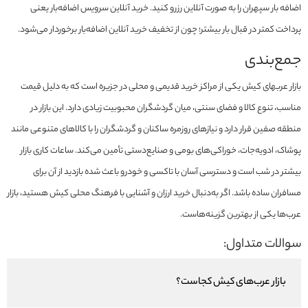
اضافه بار سپهران را به صورت آنلاین رزرو کنید. خرید آنلاین سرویس اضافه‌بار یعنی
پرداخت کمتر در قبال بار بیشتر؛ چون از تخفیف خرید آنلاین اضافه‌بار برخوردار می‌شود.
جمع‌بندی
بازار عربهای کیش یکی از مراکز خرید قدیمی و محلی در جزیره است که به دلیل قیمت
مناسب، تنوع کالا و فضای سنتی، میان گردشگران محبوبیت زیادی دارد. این بازار در
منطقه صفین قرار دارد و نیازهای روزمره ساکنان و گردشگران را با کالاهای متنوعی مانند
پوشاک، ادویه‌جات، خوراکی‌های بومی و صنایع‌دستی تأمین می‌کند. ساعات کاری بازار
بیشتر در شب است و دسترسی آسان با تاکسی و خودرو باعث شده بازدید از آن برای
مسافران ساده باشد. اگر به‌دنبال خرید ارزان و آشنایی با فرهنگ محلی کیش هستید، بازار
عرب‌ها یکی از بهترین گزینه‌هاست.
سوالات متداول:
بازار عرب‌های کیش کجاست؟