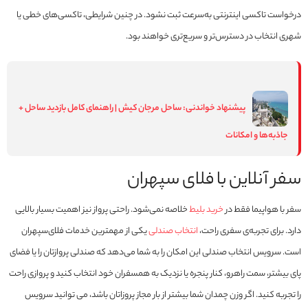
درخواست تاکسی اینترنتی به‌سرعت ثبت نشود. در چنین شرایطی، تاکسی‌های خطی یا
شهری انتخاب در دسترس‌تر و سریع‌تری خواهند بود.
پیشنهاد خواندنی:
ساحل مرجان کیش | راهنمای کامل بازدید ساحل +
جاذبه‌ها و امکانات
سفر آنلاین با فلای سپهران
سفر با هواپیما فقط در
خرید بلیط
خلاصه نمی‌شود. راحتی پرواز نیز اهمیت بسیار بالایی
دارد. برای تجربه‌ی سفری راحت،
انتخاب صندلی
یکی از مهمترین خدمات فلای‌سپهران
است. سرویس انتخاب صندلی این امکان را به شما می‌دهد که صندلی پروازتان را یا فضای
پای بیشتر، سمت راهرو، کنار پنجره یا نزدیک به همسفران خود انتخاب کنید و پروازی راحت
را تجربه کنید. اگر وزن چمدان شما بیشتر از بار مجاز پروزاتان باشد، می توانید سرویس