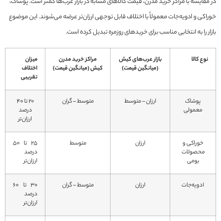
در مقایسه با مراکز خرید مدرن، قیمت کالاهای مشابه در بازار عرب‌ها کمتر است. پوشاک،
خوراکی و ادویه‌جات معمولاً با اختلاف قابل توجهی ارزان‌تر عرضه می‌شوند. این موضوع
بازار را به انتخابی مناسب برای خریدهای روزمره تبدیل کرده است.
نوع کالا
بازار عرب‌های کیش
مراکز خرید مدرن
میزان
(میانگین قیمت)
کیش (میانگین قیمت)
اختلاف
تقریبی
پوشاک
ارزان – متوسط
متوسط – گران
20 تا 40
معمولی
درصد
ارزان‌تر
خوراکی و
ارزان
متوسط
25 تا 50
محصولات
درصد
بومی
ارزان‌تر
ادویه‌جات
ارزان
متوسط – گران
30 تا 60
درصد
ارزان‌تر