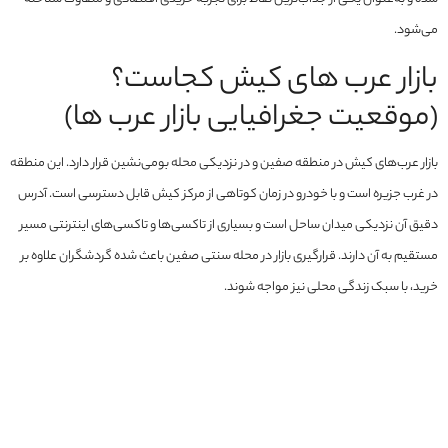
می‌شود.
بازار عرب های کیش کجاست؟
(موقعیت جغرافیایی بازار عرب ها)
بازار عرب‌های کیش در منطقه صفین و در نزدیکی محله بومی‌نشین قرار دارد. این منطقه
در غرب جزیره است و با خودرو در زمان کوتاهی از مرکز کیش قابل دسترسی است. آدرس
دقیق آن نزدیکی میدان ساحل است و بسیاری از تاکسی‌ها و تاکسی‌های اینترنتی مسیر
مستقیم به آن دارند. قرارگیری بازار در محله سنتی صفین باعث شده گردشگران علاوه بر
خرید، با سبک زندگی محلی نیز مواجه شوند.