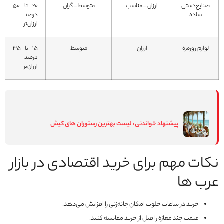
صنایع‌دستی
ارزان – مناسب
متوسط – گران
20 تا 50
ساده
درصد
ارزان‌تر
لوازم روزمره
ارزان
متوسط
15 تا 35
درصد
ارزان‌تر
پیشنهاد خواندنی:
لیست بهترین رستوران های کیش
نکات مهم برای خرید اقتصادی در بازار
عرب ها
خرید در ساعات خلوت امکان چانه‌زنی را افزایش می‌دهد.
قیمت چند مغازه را قبل از خرید مقایسه کنید.