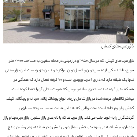
بازار عرب‌های کیش
بازار عرب‌های کیش، که در سال ۱۳۵۰ و در زمینی در محله سفین به مساحت ۲۳۰۰ متر
مربع بنا شد، یکی از قدیمی‌ترین و اصیل‌ترین مراکز خرید این جزیره است. این بازار سنتی
تنها یک طبقه دارد که دارای 6 درب ورودی است و ۷۰ غرفه فعال دارد که همگی در
همکف قرار گرفته‌اند؛ ساختاری ساده و بومی که هویت محلی آن را حفظ کرده است.
بیشتر کالاهای عرضه‌شده در بازار شامل پارچه، انواع پوشاک زنانه، مردانه و بچگانه، کیف،
کفش و لوازم خانه است؛ محصولاتی که به دلیل قیمت مناسب، توجه بسیاری از
گردشگران را به خود جلب می‌کند. بازار عرب‌ها که با نام‌های بازار سفین، بازار میرمهنا و بازار
بومیان نیز شناخته می‌شود، در بخش شمال‌غربی کیش و در منطقه بومی‌نشین واقع
شده و به‌عنوان یکی از جذاب‌ترین نقاط برای تجربه خریدی اقتصادی و متفاوت شناخته