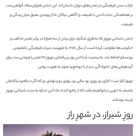
بازتاب سنن فرهنگی در تمدن‌های دوران باستان‌اند. این جشن هزاران‌ساله، گواهی‌ست
بر هماهنگی حیات آدمی با طبیعت و آگاهی نیاکان ما از پیوندی عمیق میان زندگی و
طبیعت.
جشن باستانی نوروز که به‌طرزی شگرف برای بیش از سه هزاره در برابر تغییر مذاهب و
حکومت‌ها مقاومت کرده است، از سال 2016، به فهرست میراث فرهنگی ناملموس
یونسکو اضافه شد. به رسمیت شناختنِ روز بین‌المللی نوروز (۲۱ مارس) فرصتی‌ست برای
گردهمایی‌های خانوادگی، دیدار با جوامع و تعهد به هویت بومی.
نوروز آغاز است؛ آغازی نو، روزی نو، سالی نو، بهاری نو و تولدی نو که اگر دنباله‌رو نیاکانمان
باشیم، به خوبی درخواهیم یافت که از چه‌رو اجداد ما تا این اندازه به سنت باستانی نوروز
پایبند بوده‌اند.
روزِ شیراز، در شهرِ راز