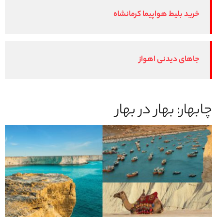
خرید بلیط هواپیما کرمانشاه
جاهای دیدنی اهواز
چابهار: بهار در بهار