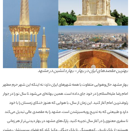
بهترین مقصدهای ایران در بهار – بهار دلنشین در مشهد
بهارِ مشهد حال‌وهوایی متفاوت با همه شهرهای ایران دارد؛ نه اینکه این شهر حرم مطهر
امام رضا علیه‌السلام را در خود جای داده است، همین بهانه‌ای می‌شود تا سال نو را در جوار
رئوف‌ترین امام آغاز کنید. این زمان از سال، با هوایی که هنوز خنکای زمستان را با خود
دارد و طبیعتی که به تدریج روبه‌سبزشدن است، مشهد را به مقصدی عالی تبدیل می‌کند
تا سفری معنوی را در آغاز سال تجربه کنید. پارک‌های مشهد در بهار دیدنی‌تر از هر زمانی
هستند؛ از پارک تاریخی کوهسنگی تا پارک جنگلی وکیل‌آباد که فضای سرسبزشان بهشت