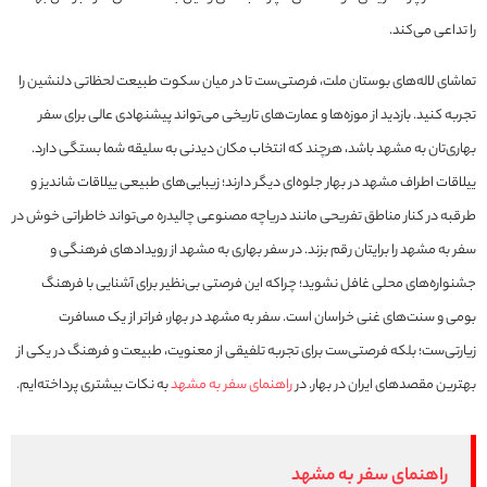
را تداعی می‌کند.
تماشای لاله‌های بوستان ملت، فرصتی‌ست تا در میان سکوت طبیعت لحظاتی دلنشین را
تجربه کنید. بازدید از موزه‌ها و عمارت‌های تاریخی می‌تواند پیشنهادی عالی برای سفر
بهاری‌تان به مشهد باشد، هرچند که انتخاب مکان دیدنی به سلیقه شما بستگی دارد.
ییلاقات اطراف مشهد در بهار جلوه‌ای دیگر دارند؛ زیبایی‌های طبیعی ییلاقات شاندیز و
طرقبه در کنار مناطق تفریحی مانند دریاچه مصنوعی چالیدره می‌تواند خاطراتی خوش در
سفر به مشهد را برایتان رقم بزند. در سفر بهاری به مشهد از رویدادهای فرهنگی و
جشنواره‌های محلی غافل نشوید؛ چراکه این فرصتی بی‌نظیر برای آشنایی با فرهنگ
بومی و سنت‌های غنی خراسان است. سفر به مشهد در بهار، فراتر از یک مسافرت
زیارتی‌ست؛ بلکه فرصتی‌ست برای تجربه تلفیقی از معنویت، طبیعت و فرهنگ در یکی از
بهترین مقصدهای ایران در بهار. در
راهنمای سفر به مشهد
به نکات بیشتری پرداخته‌ایم.
راهنمای سفر به مشهد