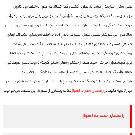
غنی استان خوزستان باشد. به علاوه، گشت‌وگذار شبانه در اهواز به لطف رود کارون،
تجربه‌ای‌ست که در کمترجایی می‌توانید تکرارش کنید. بهترین زمان برای بازدید از میراث
تاریخی-فرهنگی استان خوزستان مانند سایت باستانی چغازنبیل، شهر باستانی شوش و
سازه‌های آبی شوشتر همین فصل است که دیدنِ آنها به لطف سرسبزی چشم‌اندازهای
طبیعیِ مسیر و آب‌وهوای معتدل بهاری به تجربه‌ای منحصربه‌فرد تبدیل می‌شود.
رویدادهای فرهنگی و جشنواره‌های محلی بهاره در اهواز، تنوع فعالیت‌ها و تجربه‌ها را
برای گردشگران افزایش می‌دهند؛ از جشنواره‌های سنتی گرفته تا رویدادهای فرهنگی،
همه نمایانگر اصالت فرهنگی استان خوزستان هستند. به‌طورکلی، فصل بهار
فرصتی‌ست تا ترکیبی از فرهنگ، طبیعت و تاریخ را در یکی از بهترین مقصدهای ایران در
بهار تجربه کنید. در
راهنمای سفر به اهواز
نکات بیشتری از سفر به این مقصد می‌خوانید.
راهنمای سفر به اهواز