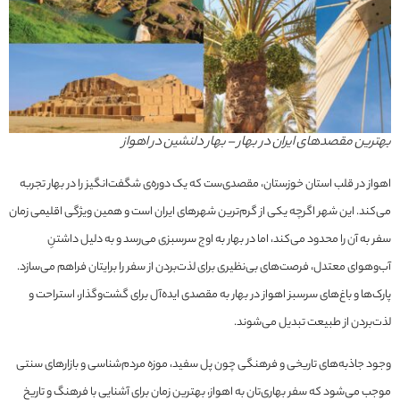
بهترین مقصدهای ایران در بهار – بهار دلنشین در اهواز
اهواز در قلب استان خوزستان، مقصدی‌ست که یک دوره‌ی شگفت‌انگیز را در بهار تجربه
می‌کند. این شهر اگرچه یکی از گرم‌ترین شهرهای ایران است و همین ویژگی اقلیمی زمان
سفر به آن را محدود می‌کند، اما در بهار به اوج سرسبزی می‌رسد و به دلیل داشتنِ
آب‌وهوای معتدل، فرصت‌های بی‌نظیری برای لذت‌بردن از سفر را برایتان فراهم می‌سازد.
پارک‌ها و باغ‌های سرسبز اهواز در بهار به مقصدی ایده‌آل برای گشت‌وگذار، استراحت و
لذت‌بردن از طبیعت تبدیل می‌شوند.
وجود جاذبه‌های تاریخی و فرهنگی چون پل سفید، موزه مردم‌شناسی و بازارهای سنتی
موجب می‌شود که سفر بهاری‌تان به اهواز، بهترین زمان برای آشنایی با فرهنگ و تاریخ