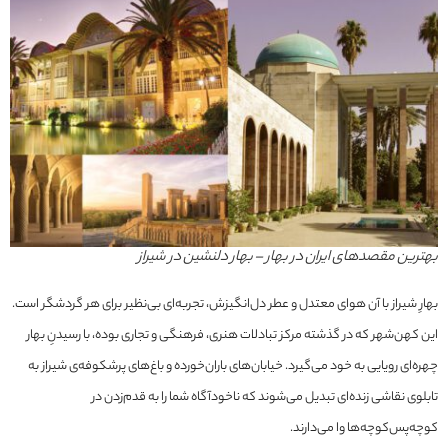
بهترین مقصدهای ایران در بهار – بهار دلنشین در شیراز
بهارِ شیراز با آن هوای معتدل و عطر دل‌انگیزش، تجربه‌ای بی‌نظیر برای هر گردشگر است.
این کهن‌شهر که در گذشته مرکز تبادلات هنری، فرهنگی و تجاری بوده، با رسیدنِ بهار
چهره‌ای رویایی به خود می‌گیرد. خیابان‌های باران‌خورده و باغ‌های پرشکوفه‌ی شیراز به
تابلوی نقاشی‌ زنده‌ای تبدیل می‌شوند که ناخودآگاه شما را به قدم‌زدن در
کوچه‌پس‌کوچه‌ها وا می‌دارند.