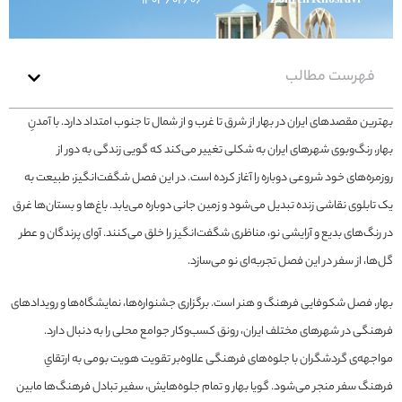
۱۴۰۳/۰۲/۰۶
Zohreh Khosravi
فهرست مطالب
بهترین مقصدهای ایران در بهار از شرق تا غرب و از شمال تا جنوب امتداد دارد. با آمدنِ
بهار، رنگ‌وبوی شهرهای ایران به شکلی تغییر می‌کند که گویی زندگی به دور از
روزمره‌های خود شروعی دوباره را آغاز کرده است. در این فصل شگفت‌انگیز، طبیعت به
یک تابلوی نقاشی زنده تبدیل می‌شود و زمین جانی دوباره می‌یابد. باغ‌ها و بستان‌ها غرق
در رنگ‌های بدیع و آرایشی نو، مناظری شگفت‌انگیز را خلق می‌کنند. آوای پرندگان و عطر
گل‌ها، از سفر در این فصل تجربه‌ای نو می‌سازد.
بهار، فصل شکوفایی فرهنگ و هنر است. برگزاری جشنواره‌ها، نمایشگاه‌ها و رویدادهای
فرهنگی در شهرهای مختلف ایران، رونق کسب‌وکار جوامع محلی را به دنبال دارد.
مواجهه‌ی گردشگران با جلوه‌های فرهنگی علاوه‌بر تقویت هویت بومی به ارتقاي
فرهنگ سفر منجر می‌شود. گویا بهار و تمام جلوه‌هایش، سفیر تبادل فرهنگ‌ها مابین