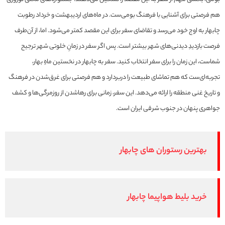
هم فرصتی برای آشنایی با فرهنگ بومی‌ست. در ماه‌های اردیبهشت و خرداد رطوبت
چابهار به اوج خود می‌رسد و تقاضای سفر برای این مقصد کمتر می‌شود. اما، از آن‌طرف
فرصت بازدیدِ دیدنی‌های شهر بیشتر است. پس اگر سفر در زمانِ خلوتی شهر ترجیح
شماست، این زمان را برای سفر انتخاب کنید. سفر به چابهار در نخستین ماهِ بهار،
تجربه‌ای‌ست که هم تماشای طبیعت را دربردارد و هم فرصتی برای غرق‌شدن در فرهنگ
و تاریخ غنی منطقه را ارائه می‌دهد. این سفر، زمانی برای رهاشدن از روزمرگی‌ها و کشف
جواهری پنهان در جنوب شرقی ایران است.
بهترین رستوران های چابهار
خرید بلیط هواپیما چابهار