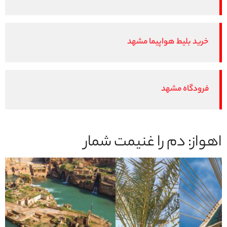
خرید بلیط هواپیما مشهد
فرودگاه مشهد
اهواز: دم را غنیمت شمار