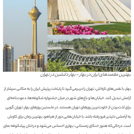
بهترین مقصدهای ایران در بهار – بهار دلنشین در تهران
بهار، با نفس‌های تازه‌اش، تهران را دربرمی‌گیرد تا پایتخت پرتپش ایران را به مکانی سرشار از
آرامش تبدیل کند. خیابان‌ها و باغ‌های شهر در میان جشنواره شکوفه‌ها، دعوت‌نامه‌ای
برای لذت‌بردن از خلوت‌ترین روزهای تهران هستند. در نخستین روزهای بهار، تهران گویی
به آرامشی دلپذیر فرو رفته باشد، با خیابان‌هایی دور از هیاهو، بهترین زمان برای کاوش
است. درحالی‌که هنوز خنکای زمستانی-بهاری احساس می‌شود و درختان پرشکوفه نمای